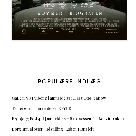
POPULÆRE INDLÆG
Galleri NB i Viborg | anmeldelse: Claes Otto Jennow
Teatergrad | anmeldelse: BRYLD
Frøbjerg Festspil | anmeldelse: Baronessen fra Benzintanken
Børglum Kloster | udstilling: Esben Hanefelt