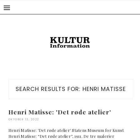
Skip
to
content
SEARCH RESULTS FOR:
HENRI MATISSE
Henri Matisse: 'Det røde atelier'
OKTOBER 13, 2022
Henri Matisse: 'Det røde atelier' Statens Museum for Kunst
Henri Matisse: “Det røde atelier”, 1911. De tre malerier