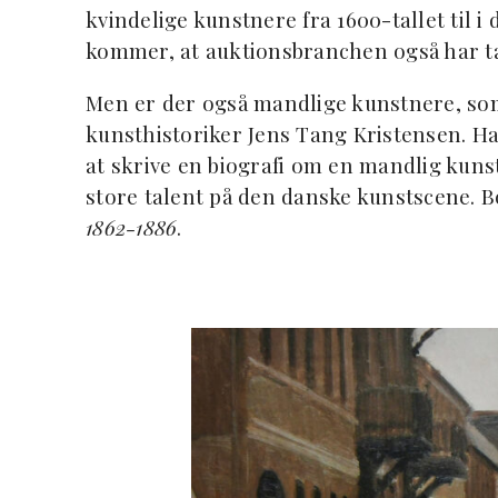
kvindelige kunstnere fra 1600-tallet til 
kommer, at auktionsbranchen også har ta
Men er der også mandlige kunstnere, so
kunsthistoriker Jens Tang Kristensen. H
at skrive en biografi om en mandlig kuns
store talent på den danske kunstscene. B
1862-1886
.