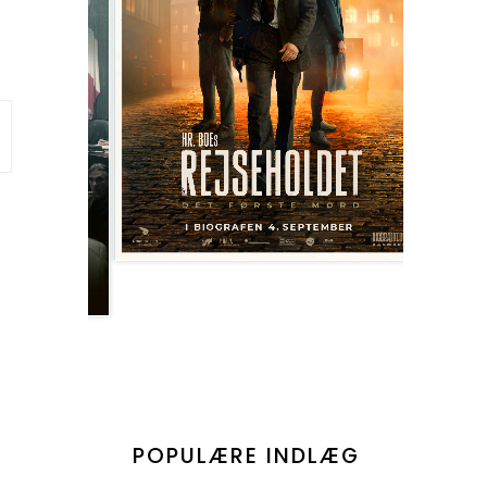
POPULÆRE INDLÆG