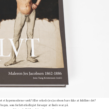
et et hypermoderne værk? Eller orkede Jes Jacobsen bare ikke at fuldføre det?
ogen, som forfatterkollegiet forsøger at finde svar på.