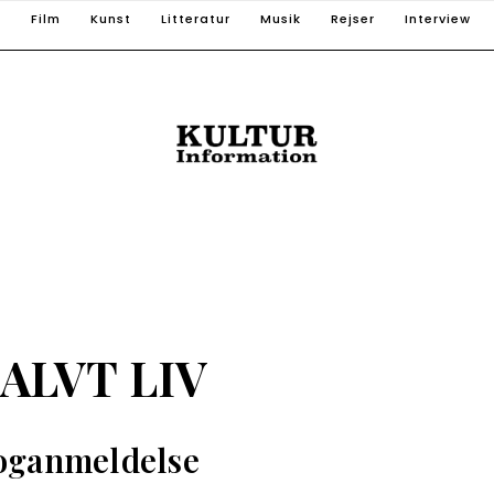
T
Film
Kunst
Litteratur
Musik
Rejser
Interview
ALVT LIV
oganmeldelse