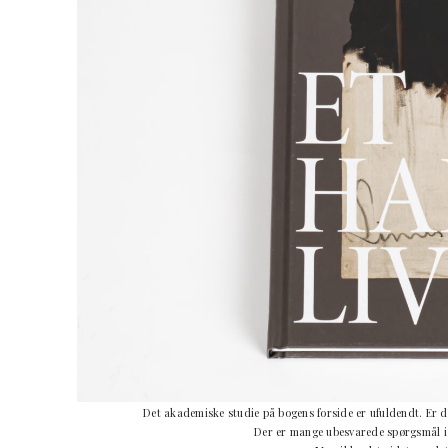
Det akademiske studie på bogens forside er ufuldendt. Er d
Der er mange ubesvarede spørgsmål i b