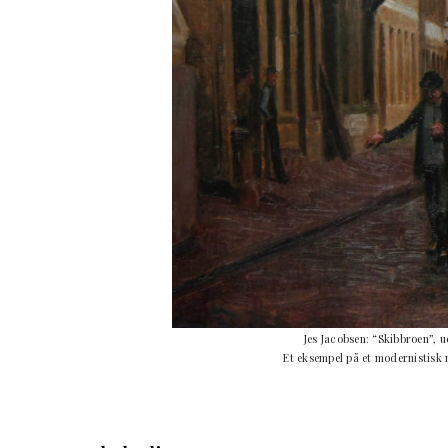
Jes Jacobsen: “Skibbroen”, u
Et eksempel på et modernistisk m