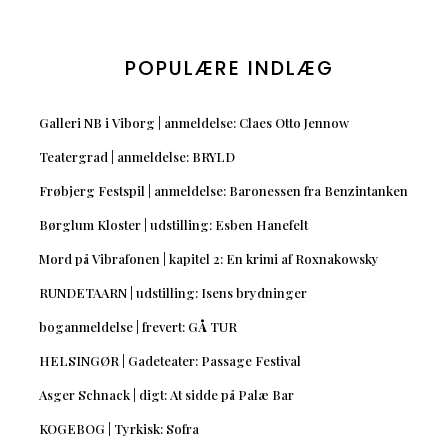
POPULÆRE INDLÆG
Galleri NB i Viborg | anmeldelse: Claes Otto Jennow
Teatergrad | anmeldelse: BRYLD
Frøbjerg Festspil | anmeldelse: Baronessen fra Benzintanken
Børglum Kloster | udstilling: Esben Hanefelt
Mord på Vibrafonen | kapitel 2: En krimi af Roxnakowsky
RUNDETAARN | udstilling: Isens brydninger
boganmeldelse | frevert: GÅ TUR
HELSINGØR | Gadeteater: Passage Festival
Asger Schnack | digt: At sidde på Palæ Bar
KOGEBOG | Tyrkisk: Sofra