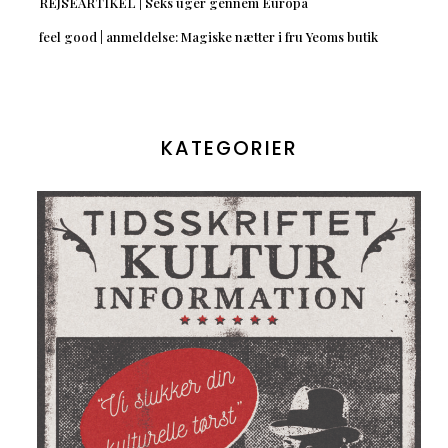
REJSEARTIKEL | Seks uger gennem Europa
feel good | anmeldelse: Magiske nætter i fru Yeoms butik
KATEGORIER