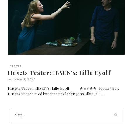
TEATER
Husets Teater: IBSEN’s: Lille Eyolf
OKTOBER 3, 2020
Husets Teater: IBSEN’s: Lille Eyolf ✮✮✮✮✮ Holdet bag
Husets Teater med kunstnerisk leder Jens Albinus i …