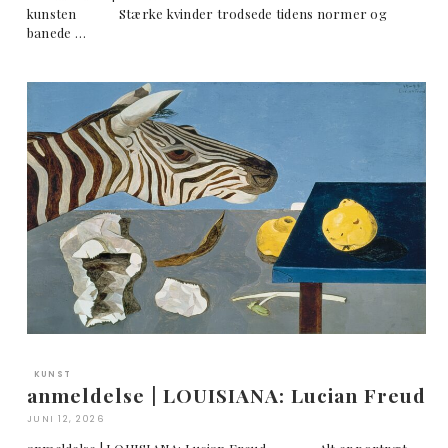
kunsten Stærke kvinder trodsede tidens normer og
banede …
KUNST
anmeldelse | LOUISIANA: Lucian Freud
JUNI 12, 2026