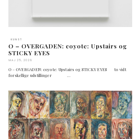
KUNST
O – OVERGADEN: coyote: Upstairs og
STICKY EYES
MAJ 25, 2026
O – OVERGADEN: coyote: Upstairs og STICKY EYES to vidt
forskellige udstillinger …