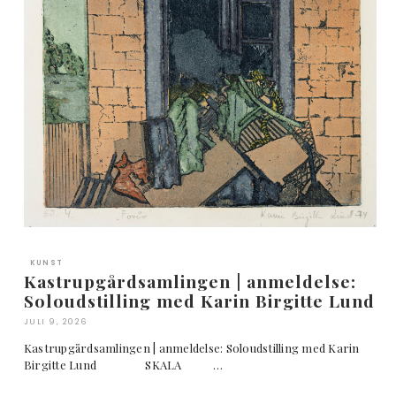
KUNST
Kastrupgårdsamlingen | anmeldelse:
Soloudstilling med Karin Birgitte Lund
JULI 9, 2026
Kastrupgårdsamlingen | anmeldelse: Soloudstilling med Karin
Birgitte Lund SKALA …