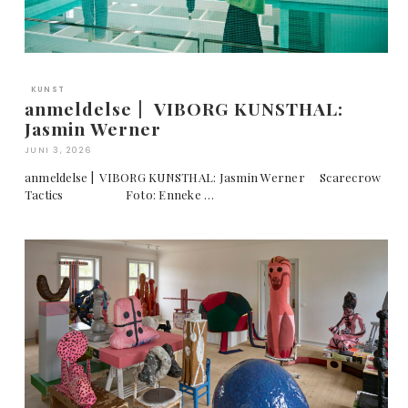
KUNST
anmeldelse | VIBORG KUNSTHAL:
Jasmin Werner
JUNI 3, 2026
anmeldelse | VIBORG KUNSTHAL: Jasmin Werner Scarecrow
Tactics Foto: Enneke …