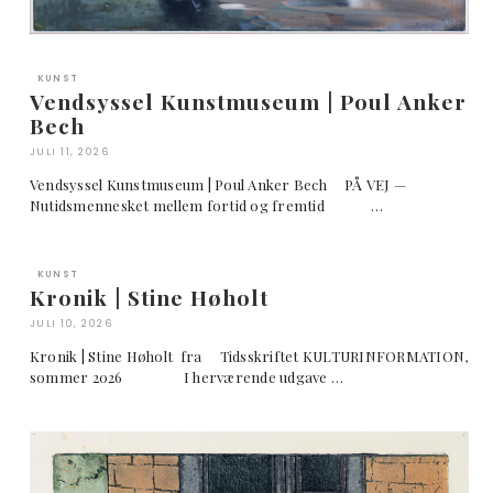
KUNST
Vendsyssel Kunstmuseum | Poul Anker
Bech
JULI 11, 2026
Vendsyssel Kunstmuseum | Poul Anker Bech PÅ VEJ —
Nutidsmennesket mellem fortid og fremtid …
KUNST
Kronik | Stine Høholt
JULI 10, 2026
Kronik | Stine Høholt fra Tidsskriftet KULTURINFORMATION,
sommer 2026 I herværende udgave …