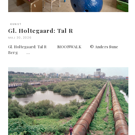
KUNST
Gl. Holtegaard: Tal R
MAJ 30, 2026
Gl. Holtegaard: Tal R MOONWALK © Anders Sune
Berg …