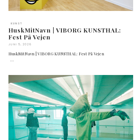
KUNST
HuskMitNavn | VIBORG KUNSTHAL:
Fest På Vejen
JUNI 5, 2026
HuskMitNavn | VIBORG KUNSTHAL: Fest På Vejen
…