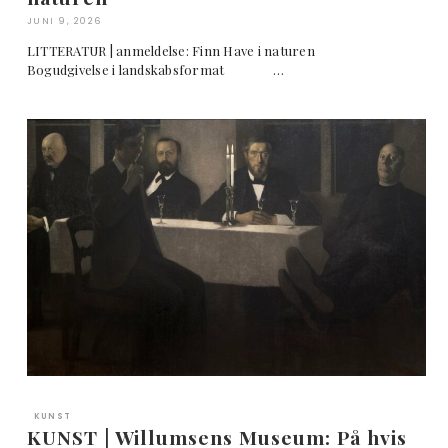
JUNI 9, 2026
LITTERATUR | anmeldelse: Finn Have i naturen
Bogudgivelse i landskabsformat …
KUNST
KUNST | Willumsens Museum: På hvis