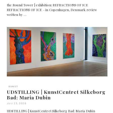
the Round Tower | exhibition: REFRACTIONS OF ICE
REFRACTIONS OF ICE – in Copenhagen, Denmark review
written by …
KUNST
UDSTILLING | KunstCentret Silkeborg
Bad: Maria Dubin
JULI 23, 2026
UDSTILLING | KunstCentret Silkeborg Bad: Maria Dubin