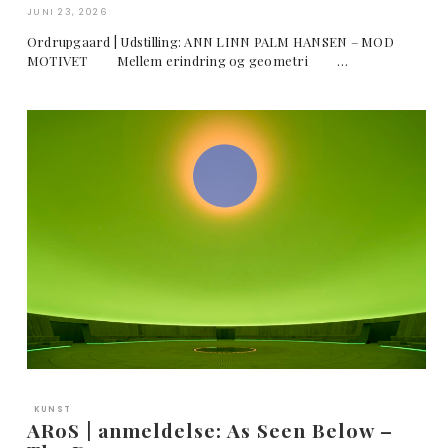
JUNI 23, 2026
Ordrupgaard | Udstilling: ANN LINN PALM HANSEN – MOD
MOTIVET Mellem erindring og geometri …
KUNST
ARoS | anmeldelse: As Seen Below –