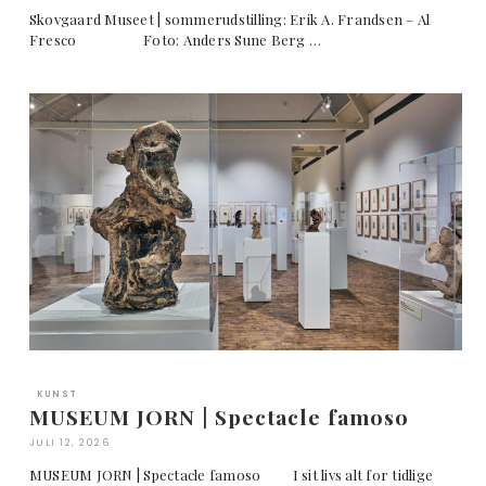
Skovgaard Museet | sommerudstilling: Erik A. Frandsen – Al
Fresco Foto: Anders Sune Berg …
KUNST
MUSEUM JORN | Spectacle famoso
JULI 12, 2026
MUSEUM JORN | Spectacle famoso I sit livs alt for tidlige