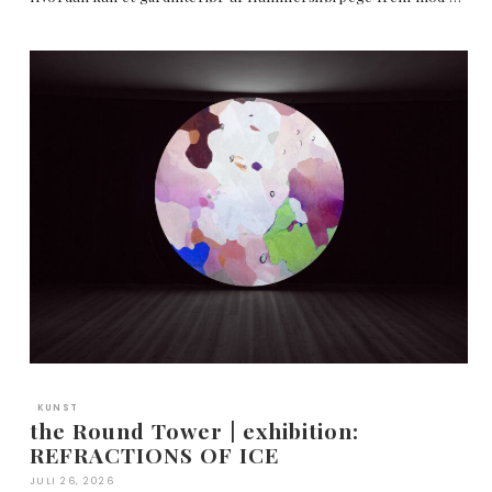
KUNST
the Round Tower | exhibition:
REFRACTIONS OF ICE
JULI 26, 2026