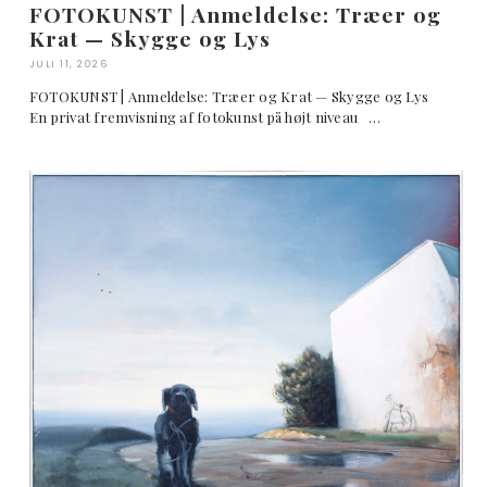
FOTOKUNST | Anmeldelse: Træer og
Krat — Skygge og Lys
JULI 11, 2026
FOTOKUNST | Anmeldelse: Træer og Krat — Skygge og Lys
En privat fremvisning af fotokunst på højt niveau …