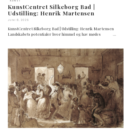
KUNST
KunstCentret Silkeborg Bad |
Udstilling: Henrik Martensen
JUNI 8, 2026
KunstCentret Silkeborg Bad | Udstilling: Henrik Martensen
Landskabets potentialer hvor himmel og hav mødes …