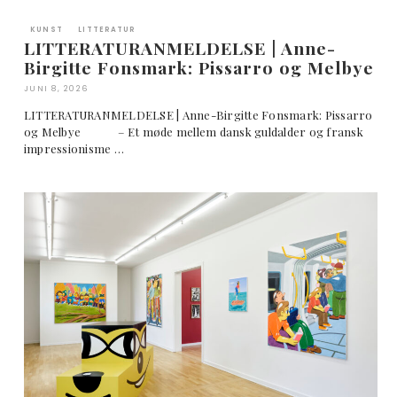
KUNST
LITTERATUR
LITTERATURANMELDELSE | Anne-
Birgitte Fonsmark: Pissarro og Melbye
JUNI 8, 2026
LITTERATURANMELDELSE | Anne-Birgitte Fonsmark: Pissarro
og Melbye – Et møde mellem dansk guldalder og fransk
impressionisme …