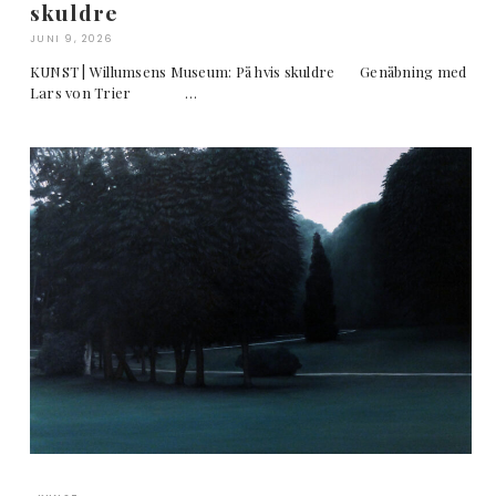
skuldre
JUNI 9, 2026
KUNST | Willumsens Museum: På hvis skuldre Genåbning med
Lars von Trier …