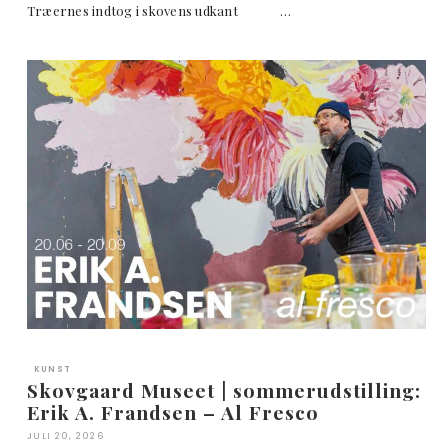
Træernes indtog i skovens udkant …
KUNST
Skovgaard Museet | sommerudstilling:
Erik A. Frandsen – Al Fresco
JULI 20, 2026