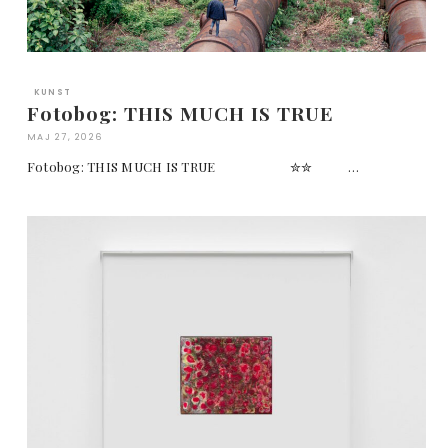
KUNST
Fotobog: THIS MUCH IS TRUE
MAJ 27, 2026
Fotobog: THIS MUCH IS TRUE ✮✮ …