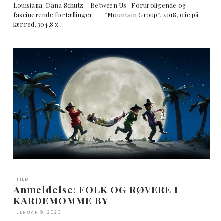
Louisiana: Dana Schutz – Between Us Foruroligende og
fascinerende fortællinger “Mountain Group”, 2018, olie på
lærred, 304,8 x …
FILM
Anmeldelse: FOLK OG RØVERE I
KARDEMOMME BY
FEBRUAR 9, 2023