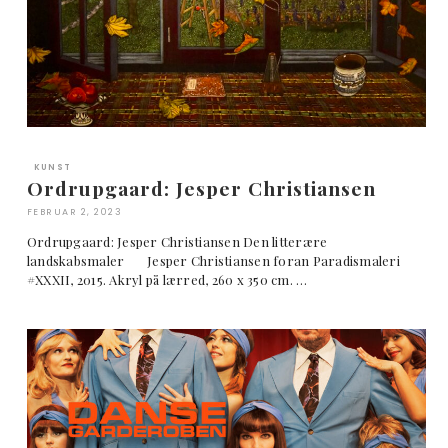
KUNST
Ordrupgaard: Jesper Christiansen
FEBRUAR 2, 2023
Ordrupgaard: Jesper Christiansen Den litterære
landskabsmaler Jesper Christiansen foran Paradismaleri
#XXXII, 2015. Akryl på lærred, 260 x 350 cm. …