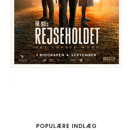
POPULÆRE INDLÆG