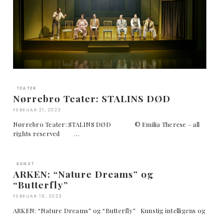
TEATER
Nørrebro Teater: STALINS DØD
FEBRUAR 21, 2023
Nørrebro Teater: STALINS DØD © Emilia Therese – all
rights reserved …
KUNST
ARKEN: “Nature Dreams” og
“Butterfly”
FEBRUAR 19, 2023
ARKEN: “Nature Dreams” og “Butterfly” Kunstig intelligens og