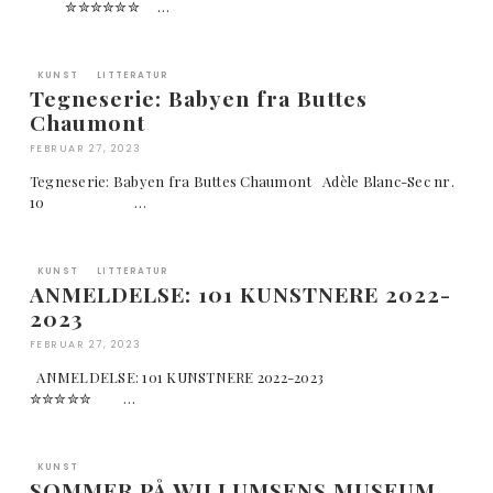
✮✮✮✮✮✮ …
KUNST
LITTERATUR
Tegneserie: Babyen fra Buttes
Chaumont
FEBRUAR 27, 2023
Tegneserie: Babyen fra Buttes Chaumont Adèle Blanc-Sec nr.
10 …
KUNST
LITTERATUR
ANMELDELSE: 101 KUNSTNERE 2022-
2023
FEBRUAR 27, 2023
ANMELDELSE: 101 KUNSTNERE 2022-2023
✮✮✮✮✮ …
KUNST
SOMMER PÅ WILLUMSENS MUSEUM