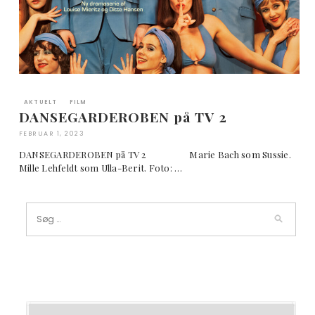
AKTUELT
FILM
DANSEGARDEROBEN på TV 2
FEBRUAR 1, 2023
DANSEGARDEROBEN på TV 2 Marie Bach som Sussie.
Mille Lehfeldt som Ulla-Berit. Foto: …