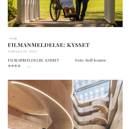
FILM
FILMANMELDELSE: KYSSET
FEBRUAR 23, 2023
FILMANMELDELSE: KYSSET Foto: Rolf Konow
✮✮✮✮ …