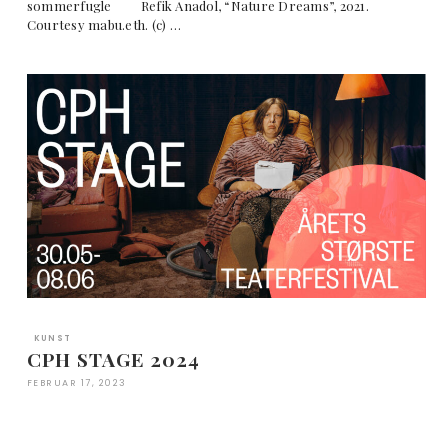
sommerfugle Refik Anadol, “Nature Dreams”, 2021.
Courtesy mabu.eth. (c) …
KUNST
CPH STAGE 2024
FEBRUAR 17, 2023