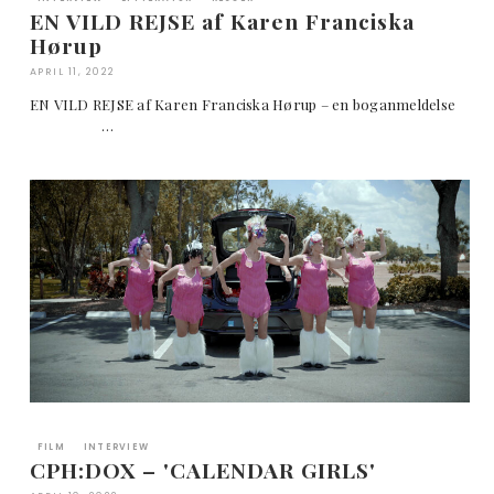
EN VILD REJSE af Karen Franciska
Hørup
APRIL 11, 2022
EN VILD REJSE af Karen Franciska Hørup – en boganmeldelse
…
FILM
INTERVIEW
CPH:DOX – 'CALENDAR GIRLS'