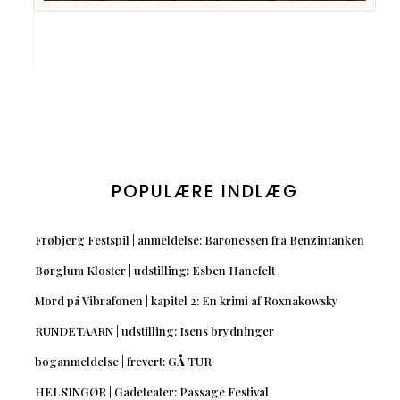
POPULÆRE INDLÆG
Frøbjerg Festspil | anmeldelse: Baronessen fra Benzintanken
Børglum Kloster | udstilling: Esben Hanefelt
Mord på Vibrafonen | kapitel 2: En krimi af Roxnakowsky
RUNDETAARN | udstilling: Isens brydninger
boganmeldelse | frevert: GÅ TUR
HELSINGØR | Gadeteater: Passage Festival