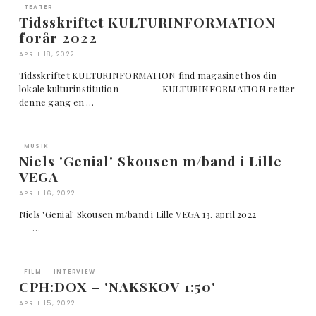
TEATER
Tidsskriftet KULTURINFORMATION
forår 2022
APRIL 18, 2022
Tidsskriftet KULTURINFORMATION find magasinet hos din
lokale kulturinstitution KULTURINFORMATION retter
denne gang en …
MUSIK
Niels 'Genial' Skousen m/band i Lille
VEGA
APRIL 16, 2022
Niels 'Genial' Skousen m/band i Lille VEGA 13. april 2022
…
FILM
INTERVIEW
CPH:DOX – 'NAKSKOV 1:50'
APRIL 15, 2022