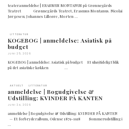
teateranmeldelse | ERASMUS MONTANUS på Grønnegårds
Teatret Grønnegårds Teatret, Erasmus Montanus. Nicolai
Jørgesen; Johannes Lilleøre, Morten …
LITTERATUR
KOGEBOG | anmeldelse: Asiatisk på
budget
JUNI 25, 2026
KOGEBOG | anmeldelse: Asiatisk på budget Et uhøjtideligt blik
på det asiatiske køkken …
AKTUELT
LITTERATUR
anmeldelse | Bogudgivelse &
Udstilling: KVINDER PÅ KANTEN
JUNI 24, 2026
anmeldelse | Bogudgivelse & Udstilling: KVINDER PÅ KANTEN
— Et forbryderalbum, Odense 1879-1918 Sommerudstilling i
…