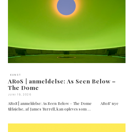
KUNST
ARoS | anmeldelse: As Seen Below –
The Dome
JUNI 19, 2026
ARoS | anmeldelse: As Seen Below – The Dome ARoS’ nye
tilføjelse, af James Turrell, kan opleves som …