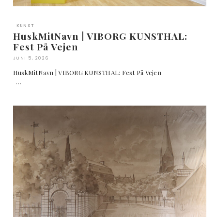
KUNST
HuskMitNavn | VIBORG KUNSTHAL:
Fest På Vejen
JUNI 5, 2026
HuskMitNavn | VIBORG KUNSTHAL: Fest På Vejen
…