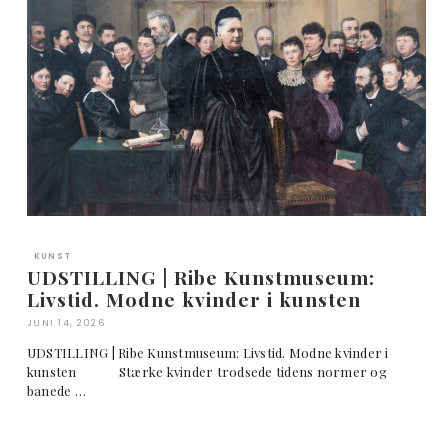
KUNST
UDSTILLING | Ribe Kunstmuseum:
Livstid. Modne kvinder i kunsten
JUNI 14, 2026
UDSTILLING | Ribe Kunstmuseum: Livstid. Modne kvinder i
kunsten Stærke kvinder trodsede tidens normer og
banede …