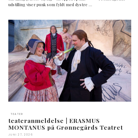
udstilling viser punk som fyldt med dystre …
TEATER
teateranmeldelse | ERASMUS
MONTANUS på Grønnegårds Teatret
JUNI 27, 2026