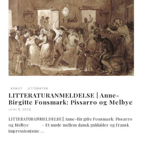
KUNST
LITTERATUR
LITTERATURANMELDELSE | Anne-
Birgitte Fonsmark: Pissarro og Melbye
JUNI 8, 2026
LITTERATURANMELDELSE | Anne-Birgitte Fonsmark: Pissarro
og Melbye – Et møde mellem dansk guldalder og fransk
impressionisme …