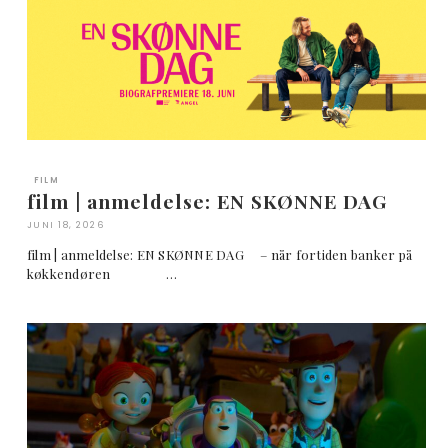
FILM
film | anmeldelse: EN SKØNNE DAG
JUNI 18, 2026
film | anmeldelse: EN SKØNNE DAG – når fortiden banker på
køkkendøren …