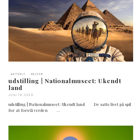
AKTUELT
REJSER
udstilling | Nationalmuseet: Ukendt
land
JUNI 19, 2026
udstilling | Nationalmuseet: Ukendt land De satte livet på spil
for at forstå verden …