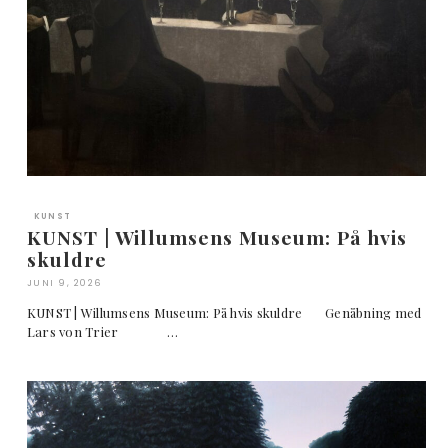
KUNST
KUNST | Willumsens Museum: På hvis
skuldre
JUNI 9, 2026
KUNST | Willumsens Museum: På hvis skuldre Genåbning med
Lars von Trier …