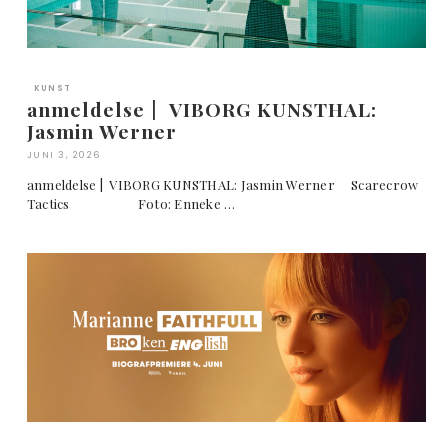
KUNST
anmeldelse | VIBORG KUNSTHAL:
Jasmin Werner
JUNI 3, 2026
anmeldelse | VIBORG KUNSTHAL: Jasmin Werner Scarecrow
Tactics Foto: Enneke …