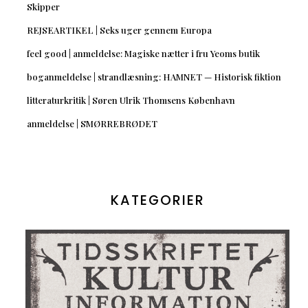
Skipper
REJSEARTIKEL | Seks uger gennem Europa
feel good | anmeldelse: Magiske nætter i fru Yeoms butik
boganmeldelse | strandlæsning: HAMNET — Historisk fiktion
litteraturkritik | Søren Ulrik Thomsens København
anmeldelse | SMØRREBRØDET
KATEGORIER