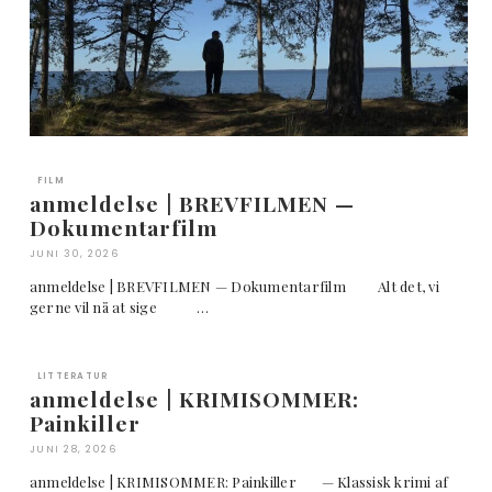
FILM
anmeldelse | BREVFILMEN —
Dokumentarfilm
JUNI 30, 2026
anmeldelse | BREVFILMEN — Dokumentarfilm Alt det, vi
gerne vil nå at sige …
LITTERATUR
anmeldelse | KRIMISOMMER:
Painkiller
JUNI 28, 2026
anmeldelse | KRIMISOMMER: Painkiller — Klassisk krimi af