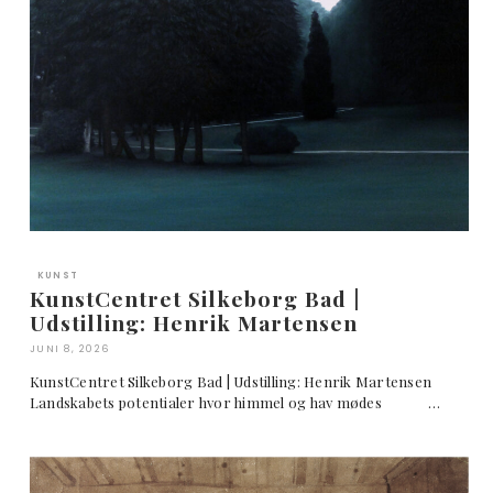
KUNST
KunstCentret Silkeborg Bad |
Udstilling: Henrik Martensen
JUNI 8, 2026
KunstCentret Silkeborg Bad | Udstilling: Henrik Martensen
Landskabets potentialer hvor himmel og hav mødes …