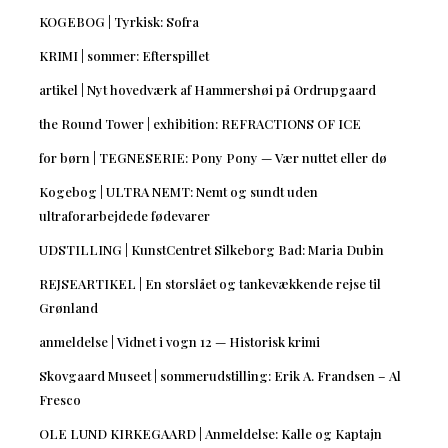
KOGEBOG | Tyrkisk: Sofra
KRIMI | sommer: Efterspillet
artikel | Nyt hovedværk af Hammershøi på Ordrupgaard
the Round Tower | exhibition: REFRACTIONS OF ICE
for børn | TEGNESERIE: Pony Pony — Vær nuttet eller dø
Kogebog | ULTRA NEMT: Nemt og sundt uden
ultraforarbejdede fødevarer
UDSTILLING | KunstCentret Silkeborg Bad: Maria Dubin
REJSEARTIKEL | En storslået og tankevækkende rejse til
Grønland
anmeldelse | Vidnet i vogn 12 — Historisk krimi
Skovgaard Museet | sommerudstilling: Erik A. Frandsen – Al
Fresco
OLE LUND KIRKEGAARD | Anmeldelse: Kalle og Kaptajn