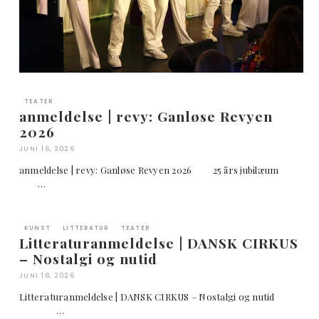
TEATER
anmeldelse | revy: Ganløse Revyen
2026
JUNI 16, 2026
anmeldelse | revy: Ganløse Revyen 2026 25 års jubilæum
…
KUNST
LITTERATUR
TEATER
Litteraturanmeldelse | DANSK CIRKUS
– Nostalgi og nutid
JUNI 16, 2026
Litteraturanmeldelse | DANSK CIRKUS – Nostalgi og nutid
…