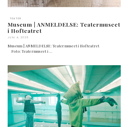
TEATER
Museum | ANMELDELSE: Teatermuseet
i Hofteatret
JUNI 4, 2026
Museum | ANMELDELSE: Teatermuseet i Hofteatret
Foto: Teatermuseet i …