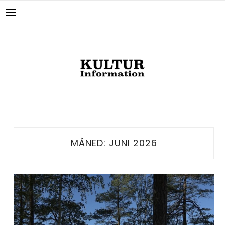
Skip
to
content
MÅNED:
JUNI 2026