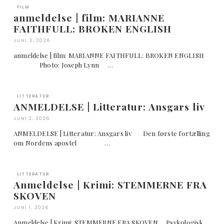
FILM
anmeldelse | film: MARIANNE
FAITHFULL: BROKEN ENGLISH
JUNI 3, 2026
anmeldelse | film: MARIANNE FAITHFULL: BROKEN ENGLISH
Photo: Joseph Lynn …
LITTERATUR
ANMELDELSE | Litteratur: Ansgars liv
JUNI 2, 2026
ANMELDELSE | Litteratur: Ansgars liv Den første fortælling
om Nordens apostel …
LITTERATUR
Anmeldelse | Krimi: STEMMERNE FRA
SKOVEN
JUNI 1, 2026
Anmeldelse | Krimi: STEMMERNE FRA SKOVEN Psykologisk