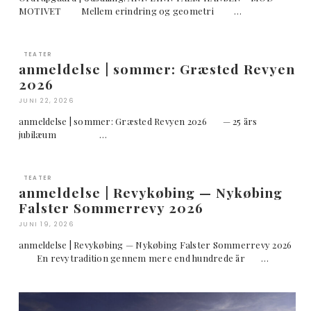
MOTIVET Mellem erindring og geometri …
TEATER
anmeldelse | sommer: Græsted Revyen
2026
JUNI 22, 2026
anmeldelse | sommer: Græsted Revyen 2026 — 25 års
jubilæum …
TEATER
anmeldelse | Revykøbing — Nykøbing
Falster Sommerrevy 2026
JUNI 19, 2026
anmeldelse | Revykøbing — Nykøbing Falster Sommerrevy 2026
En revytradition gennem mere end hundrede år …