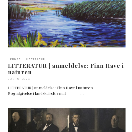
KUNST
LITTERATUR
LITTERATUR | anmeldelse: Finn Have i
naturen
JUNI 9, 2026
LITTERATUR | anmeldelse: Finn Have i naturen
Bogudgivelse i landskabsformat …