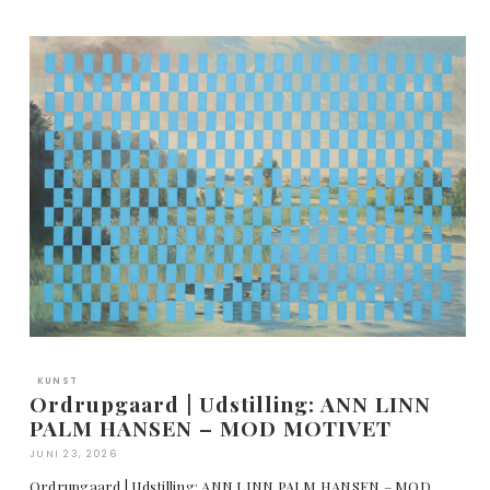
KUNST
Ordrupgaard | Udstilling: ANN LINN
PALM HANSEN – MOD MOTIVET
JUNI 23, 2026
Ordrupgaard | Udstilling: ANN LINN PALM HANSEN – MOD