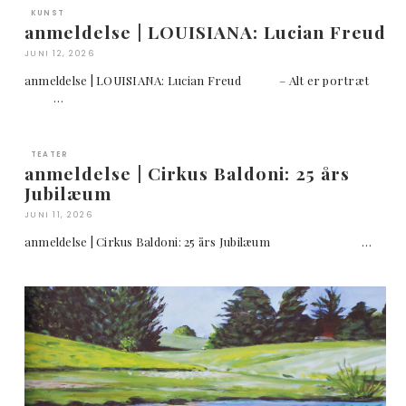
KUNST
anmeldelse | LOUISIANA: Lucian Freud
JUNI 12, 2026
anmeldelse | LOUISIANA: Lucian Freud – Alt er portræt
…
TEATER
anmeldelse | Cirkus Baldoni: 25 års
Jubilæum
JUNI 11, 2026
anmeldelse | Cirkus Baldoni: 25 års Jubilæum …