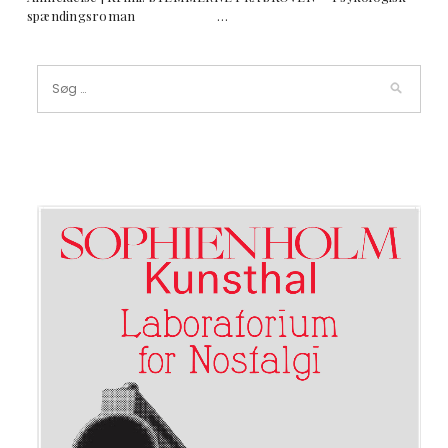
spændingsroman …