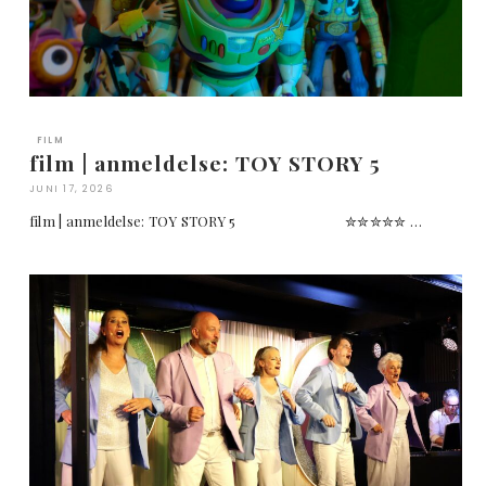
FILM
film | anmeldelse: TOY STORY 5
JUNI 17, 2026
film | anmeldelse: TOY STORY 5 ✮✮✮✮✮ …