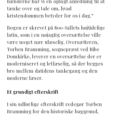
hænderne har vi en oplagt anledning til at
tænke over og tale om, hvad
kristendommen betyder for os i dag.”
Bogen er skrevet på 800-tallets højtidelige
latin, som i en nøjagtig oversættelse ville
være noget nær ulæselig. Oversætteren,
Torben Bramming, sognepræst ved Ribe
Domkirke, leverer en oversættelse der er
moderniseret og letlæselig, så der bygges
bro mellem datidens tankegang og den
moderne læser.
Et grundigt efterskrift
I sin udførlige efterskrift redegør Torben
Bramming for den historiske baggrund,