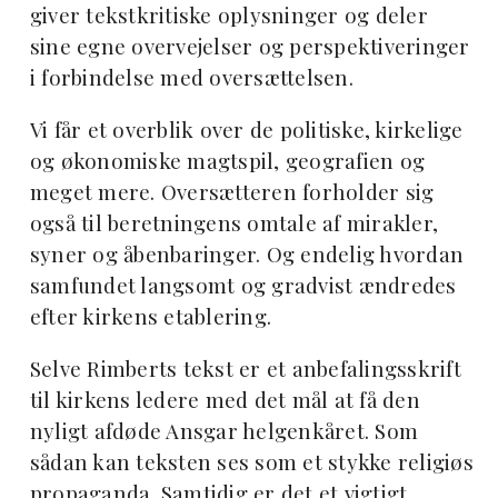
giver tekstkritiske oplysninger og deler
sine egne overvejelser og perspektiveringer
i forbindelse med oversættelsen.
Vi får et overblik over de politiske, kirkelige
og økonomiske magtspil, geografien og
meget mere. Oversætteren forholder sig
også til beretningens omtale af mirakler,
syner og åbenbaringer. Og endelig hvordan
samfundet langsomt og gradvist ændredes
efter kirkens etablering.
Selve Rimberts tekst er et anbefalingsskrift
til kirkens ledere med det mål at få den
nyligt afdøde Ansgar helgenkåret. Som
sådan kan teksten ses som et stykke religiøs
propaganda. Samtidig er det et vigtigt