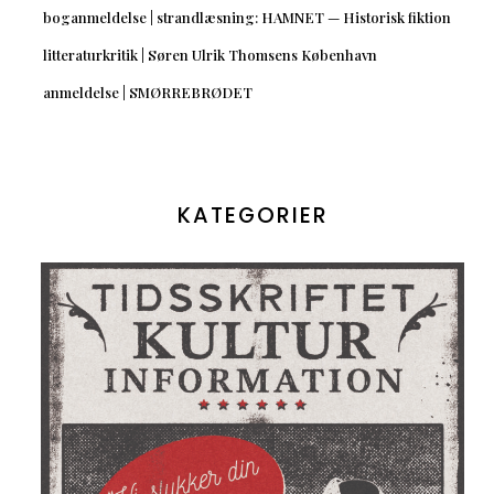
boganmeldelse | strandlæsning: HAMNET — Historisk fiktion
litteraturkritik | Søren Ulrik Thomsens København
anmeldelse | SMØRREBRØDET
KATEGORIER