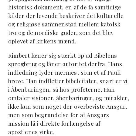
historisk dokument, en af de få samtidige
kilder der levende beskriver det kulturelle
og religiøse sammenstød mellem katolsk
tro og de nordiske guder, som det blev
oplevet af kirkens mænd.
Rimbert læner sig stærkt op ad Bibelens
sprogbrug og låner autoritet derfra. Hans
indledning lyder nærmest som et af Pauli
breve. Han indfletter bibelcitater, snart er vi
i Åbenbaringen, så hos profeterne, Han
omtaler visioner, åbenbaringer, og mirakler,
ikke kun som noget der overbeviste Ansgar,
men som begrundelse for at Ansgars
mission lå i direkte forlængelse af
apostlenes virke.