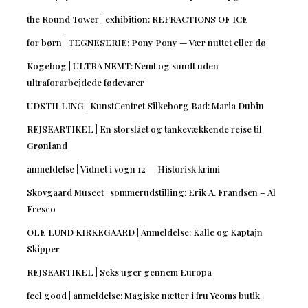
the Round Tower | exhibition: REFRACTIONS OF ICE
for børn | TEGNESERIE: Pony Pony — Vær nuttet eller dø
Kogebog | ULTRA NEMT: Nemt og sundt uden
ultraforarbejdede fødevarer
UDSTILLING | KunstCentret Silkeborg Bad: Maria Dubin
REJSEARTIKEL | En storslået og tankevækkende rejse til
Grønland
anmeldelse | Vidnet i vogn 12 — Historisk krimi
Skovgaard Museet | sommerudstilling: Erik A. Frandsen – Al
Fresco
OLE LUND KIRKEGAARD | Anmeldelse: Kalle og Kaptajn
Skipper
REJSEARTIKEL | Seks uger gennem Europa
feel good | anmeldelse: Magiske nætter i fru Yeoms butik