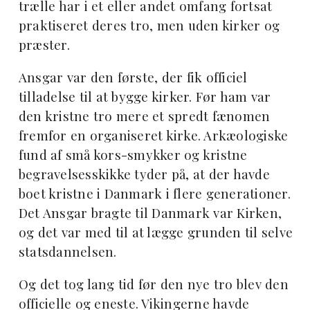
trælle har i et eller andet omfang fortsat
praktiseret deres tro, men uden kirker og
præster.
Ansgar var den første, der fik officiel
tilladelse til at bygge kirker. Før ham var
den kristne tro mere et spredt fænomen
fremfor en organiseret kirke. Arkæologiske
fund af små kors-smykker og kristne
begravelsesskikke tyder på, at der havde
boet kristne i Danmark i flere generationer.
Det Ansgar bragte til Danmark var Kirken,
og det var med til at lægge grunden til selve
statsdannelsen.
Og det tog lang tid før den nye tro blev den
officielle og eneste. Vikingerne havde