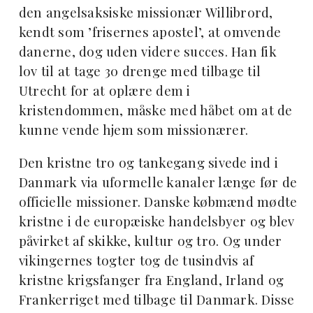
den angelsaksiske missionær Willibrord,
kendt som ’frisernes apostel’, at omvende
danerne, dog uden videre succes. Han fik
lov til at tage 30 drenge med tilbage til
Utrecht for at oplære dem i
kristendommen, måske med håbet om at de
kunne vende hjem som missionærer.
Den kristne tro og tankegang sivede ind i
Danmark via uformelle kanaler længe før de
officielle missioner. Danske købmænd mødte
kristne i de europæiske handelsbyer og blev
påvirket af skikke, kultur og tro. Og under
vikingernes togter tog de tusindvis af
kristne krigsfanger fra England, Irland og
Frankerriget med tilbage til Danmark. Disse