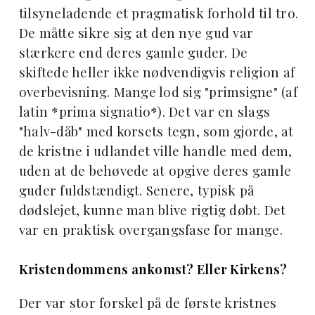
tilsyneladende et pragmatisk forhold til tro.
De måtte sikre sig at den nye gud var
stærkere end deres gamle guder. De
skiftede heller ikke nødvendigvis religion af
overbevisning. Mange lod sig "primsigne" (af
latin *prima signatio*). Det var en slags
"halv-dåb" med korsets tegn, som gjorde, at
de kristne i udlandet ville handle med dem,
uden at de behøvede at opgive deres gamle
guder fuldstændigt. Senere, typisk på
dødslejet, kunne man blive rigtig døbt. Det
var en praktisk overgangsfase for mange.
Kristendommens ankomst? Eller Kirkens?
Der var stor forskel på de første kristnes