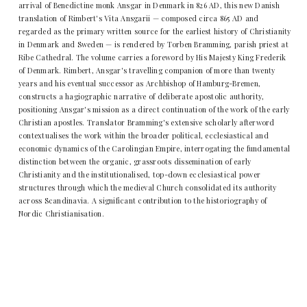
arrival of Benedictine monk Ansgar in Denmark in 826 AD, this new Danish
translation of Rimbert's Vita Ansgarii — composed circa 865 AD and
regarded as the primary written source for the earliest history of Christianity
in Denmark and Sweden — is rendered by Torben Bramming, parish priest at
Ribe Cathedral. The volume carries a foreword by His Majesty King Frederik
of Denmark. Rimbert, Ansgar's travelling companion of more than twenty
years and his eventual successor as Archbishop of Hamburg-Bremen,
constructs a hagiographic narrative of deliberate apostolic authority,
positioning Ansgar's mission as a direct continuation of the work of the early
Christian apostles. Translator Bramming's extensive scholarly afterword
contextualises the work within the broader political, ecclesiastical and
economic dynamics of the Carolingian Empire, interrogating the fundamental
distinction between the organic, grassroots dissemination of early
Christianity and the institutionalised, top-down ecclesiastical power
structures through which the medieval Church consolidated its authority
across Scandinavia. A significant contribution to the historiography of
Nordic Christianisation.