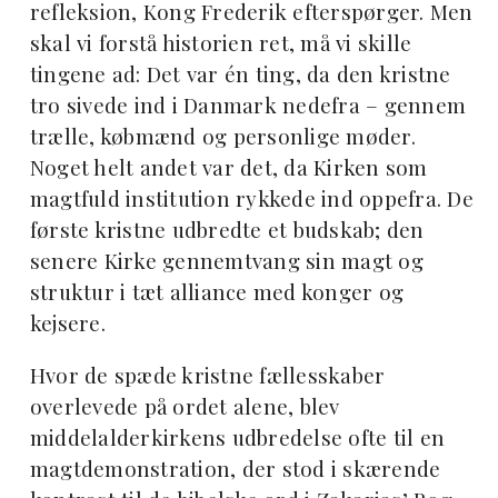
refleksion, Kong Frederik efterspørger. Men
skal vi forstå historien ret, må vi skille
tingene ad: Det var én ting, da den kristne
tro sivede ind i Danmark nedefra – gennem
trælle, købmænd og personlige møder.
Noget helt andet var det, da Kirken som
magtfuld institution rykkede ind oppefra. De
første kristne udbredte et budskab; den
senere Kirke gennemtvang sin magt og
struktur i tæt alliance med konger og
kejsere.
Hvor de spæde kristne fællesskaber
overlevede på ordet alene, blev
middelalderkirkens udbredelse ofte til en
magtdemonstration, der stod i skærende