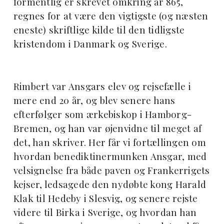
formentlig er skrevet omkring år 865,
regnes for at være den vigtigste (og næsten
eneste) skriftlige kilde til den tidligste
kristendom i Danmark og Sverige.
Rimbert var Ansgars elev og rejsefælle i
mere end 20 år, og blev senere hans
efterfølger som ærkebiskop i Hamborg-
Bremen, og han var øjenvidne til meget af
det, han skriver. Her får vi fortællingen om
hvordan benediktinermunken Ansgar, med
velsignelse fra både paven og Frankerrigets
kejser, ledsagede den nydøbte kong Harald
Klak til Hedeby i Slesvig, og senere rejste
videre til Birka i Sverige, og hvordan han