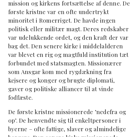
mission og kirkens fortsættelse af denne. De
første kristne var en ofte undertrykt
minoritet i Romerriget. De havde ingen
politisk eller militær magt. Deres redskaber
var udelukkende ordet, og den kraft der var
bag det. Den senere kirke i middelalderen
var blevet en rig og magtfuld institution tæt
forbundet med statsmagten. Missionærer
som Ansgar kom med rygdækning fra
kejsere og konger og brugte diplomati,
gaver og politiske alliancer til at vinde
fodfæste.
De første kristne missionerede ’nedefra og
op’. De henvendte sig til enkeltpersoner i
byerne – ofte fattige, slaver og almindelige