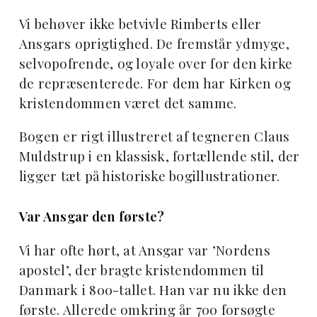
Vi behøver ikke betvivle Rimberts eller
Ansgars oprigtighed. De fremstår ydmyge,
selvopofrende, og loyale over for den kirke
de repræsenterede. For dem har Kirken og
kristendommen været det samme.
Bogen er rigt illustreret af tegneren Claus
Muldstrup i en klassisk, fortællende stil, der
ligger tæt på historiske bogillustrationer.
Var Ansgar den første?
Vi har ofte hørt, at Ansgar var ’Nordens
apostel’, der bragte kristendommen til
Danmark i 800-tallet. Han var nu ikke den
første. Allerede omkring år 700 forsøgte