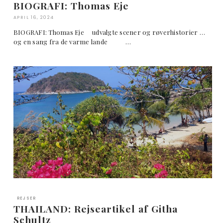
BIOGRAFI: Thomas Eje
APRIL 16, 2024
BIOGRAFI: Thomas Eje udvalgte scener og røverhistorier …
og en sang fra de varme lande …
REJSER
THAILAND: Rejseartikel af Githa
Schultz