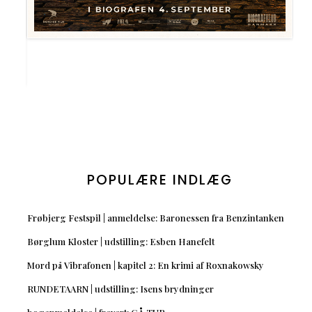
POPULÆRE INDLÆG
Frøbjerg Festspil | anmeldelse: Baronessen fra Benzintanken
Børglum Kloster | udstilling: Esben Hanefelt
Mord på Vibrafonen | kapitel 2: En krimi af Roxnakowsky
RUNDETAARN | udstilling: Isens brydninger