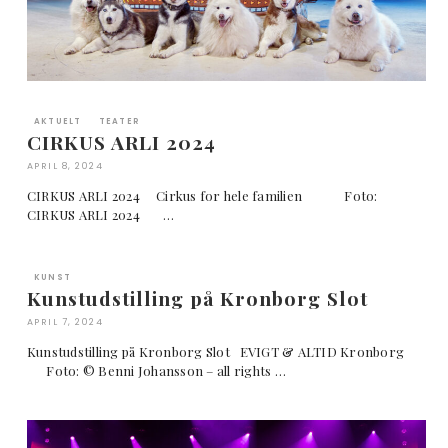
AKTUELT
TEATER
CIRKUS ARLI 2024
APRIL 8, 2024
CIRKUS ARLI 2024 Cirkus for hele familien Foto:
CIRKUS ARLI 2024 …
KUNST
Kunstudstilling på Kronborg Slot
APRIL 7, 2024
Kunstudstilling på Kronborg Slot EVIGT & ALTID Kronborg
Foto: © Benni Johansson – all rights …