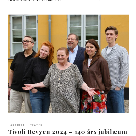
AKTUELT
TEATER
Tivoli Revyen 2024 – 140 års jubilæum