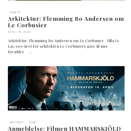
KUNST
Arkitektur: Flemming Bo Andersen om
Le Corbusier
APRIL 18, 2024
Arkitektur: Flemming Bo Andersen om Le Corbusier Villa Le
Lac: 100-året for arkitekten Le Corbusiers gave til sine
forældre …
AKTUELT
FILM
Anmeldelse: Filmen HAMMARSKJÖLD