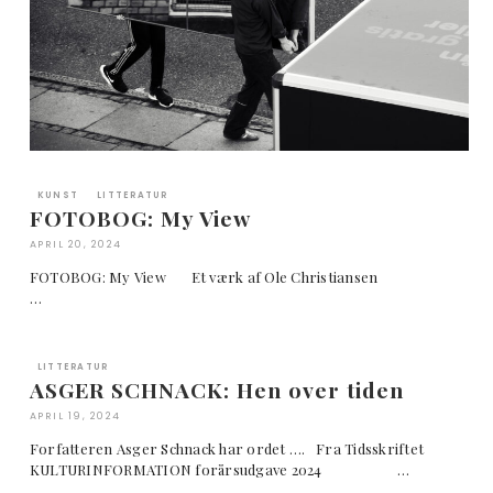
KUNST
LITTERATUR
FOTOBOG: My View
APRIL 20, 2024
FOTOBOG: My View Et værk af Ole Christiansen
…
LITTERATUR
ASGER SCHNACK: Hen over tiden
APRIL 19, 2024
Forfatteren Asger Schnack har ordet …. Fra Tidsskriftet
KULTURINFORMATION forårsudgave 2024 …