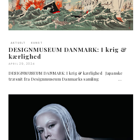
AKTUELT
KUNST
DESIGNMUSEUM DANMARK: I krig &
kærlighed
APRIL 29, 2024
DESIGNMUSEUM DANMARK: I krig & kærlighed Japanske
træsnit fra Designmuseum Danmarks samling …