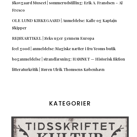
Skovgaard Museet | sommerudstilling: Erik A. Frandsen – Al
Fresco
OLE LUND KIRKEGAARD | Anmeldelse: Kalle og Kaptajn
Skipper
REJSEARTIKEL | Seks uger gennem Europa
feel good | anmeldelse: Magiske nætter i fru Yeoms butik
boganmeldelse | strandlæsning: HAMNET — Historisk fiktion
litteraturkritik | Søren Ulrik Thomsens København
KATEGORIER