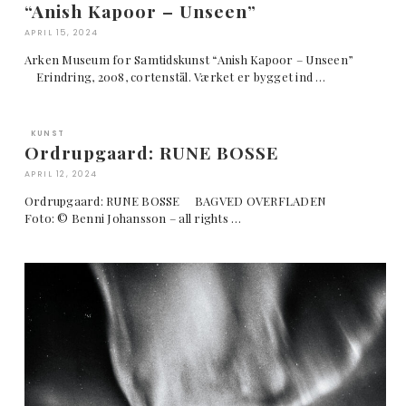
“Anish Kapoor – Unseen”
APRIL 15, 2024
Arken Museum for Samtidskunst “Anish Kapoor – Unseen”
Erindring, 2008, cortenstål. Værket er bygget ind …
KUNST
Ordrupgaard: RUNE BOSSE
APRIL 12, 2024
Ordrupgaard: RUNE BOSSE BAGVED OVERFLADEN
Foto: © Benni Johansson – all rights …