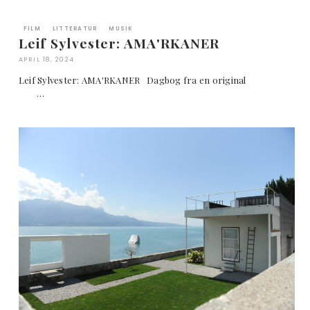
FILM
LITTERATUR
MUSIK
Leif Sylvester: AMA'RKANER
APRIL 18, 2024
Leif Sylvester: AMA'RKANER Dagbog fra en original
…