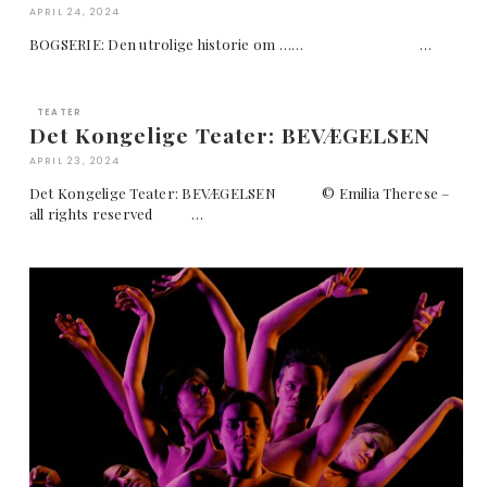
APRIL 24, 2024
BOGSERIE: Den utrolige historie om …… …
TEATER
Det Kongelige Teater: BEVÆGELSEN
APRIL 23, 2024
Det Kongelige Teater: BEVÆGELSEN © Emilia Therese –
all rights reserved …