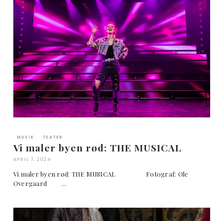
MUSIK
TEATER
Vi maler byen rød: THE MUSICAL
APRIL 7, 2024
Vi maler byen rød: THE MUSICAL Fotograf: Ole
Overgaard …