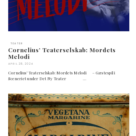
TEATER
Cornelius’ Teaterselskab: Mordets
Melodi
APRIL 28, 2024
Cornelius’ Teaterselskab: Mordets Melodi – Gæstespil i
Sceneriet under Det Ny Teater …