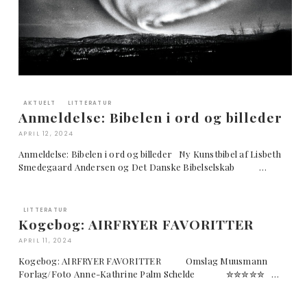
AKTUELT
LITTERATUR
Anmeldelse: Bibelen i ord og billeder
APRIL 12, 2024
Anmeldelse: Bibelen i ord og billeder Ny Kunstbibel af Lisbeth
Smedegaard Andersen og Det Danske Bibelselskab …
LITTERATUR
Kogebog: AIRFRYER FAVORITTER
APRIL 11, 2024
Kogebog: AIRFRYER FAVORITTER Omslag Muusmann
Forlag/Foto Anne-Kathrine Palm Schelde ✮✮✮✮✮ …