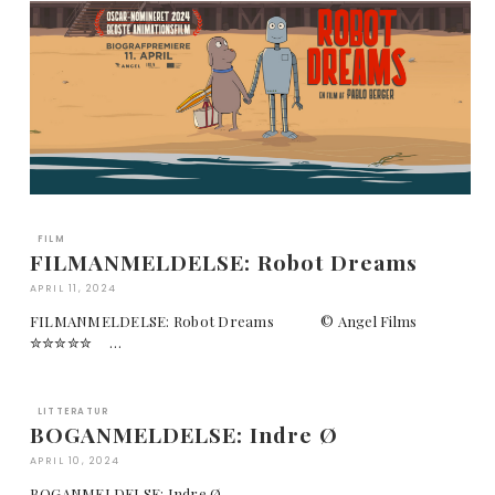
FILM
FILMANMELDELSE: Robot Dreams
APRIL 11, 2024
FILMANMELDELSE: Robot Dreams © Angel Films
✮✮✮✮✮ …
LITTERATUR
BOGANMELDELSE: Indre Ø
APRIL 10, 2024
BOGANMELDELSE: Indre Ø …