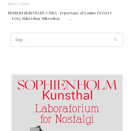
APRIL 1, 2024
REJSEBESKRIVELSE: CUBA reportage af Louise Frevert
Foto: Hikersbay Hikersbay …