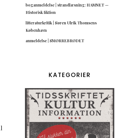
boganmeldelse | strandlæsning: HAMNET —
Historisk fiktion
litteraturkritik | Søren Ulrik Thomsens
København
anmeldelse | SMØRREBRØDET
KATEGORIER
l