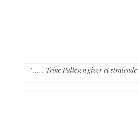
' …… Trine Pallesen giver et strålend