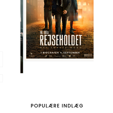
POPULÆRE INDLÆG