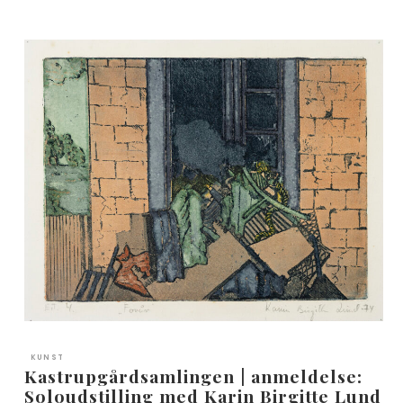
KUNST
Kastrupgårdsamlingen | anmeldelse:
Soloudstilling med Karin Birgitte Lund