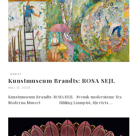
KUNST
Kunstmuseum Brandts: ROSA SEJL
MAJ 12, 2026
Kunstmuseum Brandts: ROSA SEJL Svensk modernisme fra
Moderna Museet Hilding Linnqvist, Hjertets …