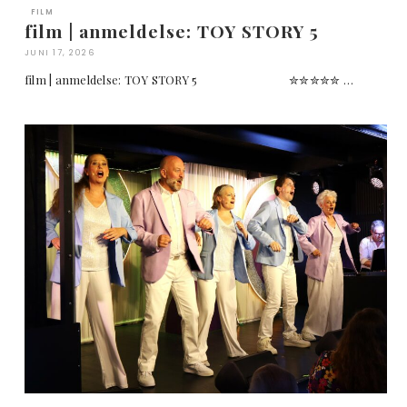
FILM
film | anmeldelse: TOY STORY 5
JUNI 17, 2026
film | anmeldelse: TOY STORY 5 ✮✮✮✮✮ …