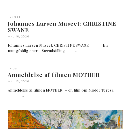
KUNST
Johannes Larsen Museet: CHRISTINE
SWANE
MAJ 16, 2026
Johannes Larsen Museet: CHRISTINE SWANE En
mangfoldig ener – Særudstilling …
FILM
Anmeldelse af filmen MOTHER
MAJ 13, 2026
Anmeldelse af filmen MOTHER – en film om Moder Teresa
…