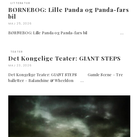
LITTERATUR
BØRNEBOG: Lille Panda og Panda-fars
bil
MAJ 25, 2026
BØRNEBOG: Lille Panda og Panda-fars bil …
TEATER
Det Kongelige Teater: GIANT STEPS
MAJ 23, 2026
Det Kongelige Teater: GIANT STEPS Gamle Scene – Tre
balletter – Balanchine & Wheeldon …