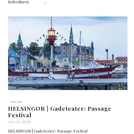
København …
TEATER
HELSINGØR | Gadeteater: Passage
Festival
JULI 31, 2026
HELSINGØR | Gadeteater: Passage Festival