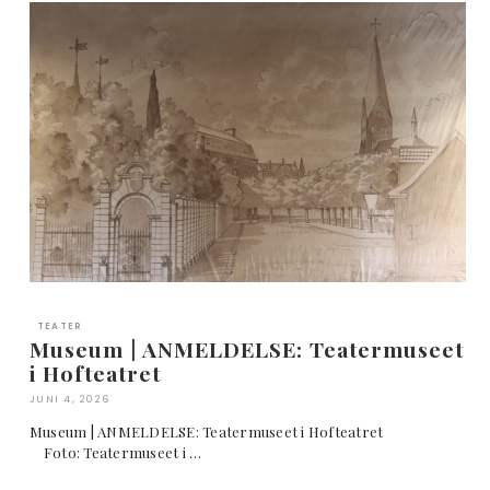
TEATER
Museum | ANMELDELSE: Teatermuseet
i Hofteatret
JUNI 4, 2026
Museum | ANMELDELSE: Teatermuseet i Hofteatret
Foto: Teatermuseet i …