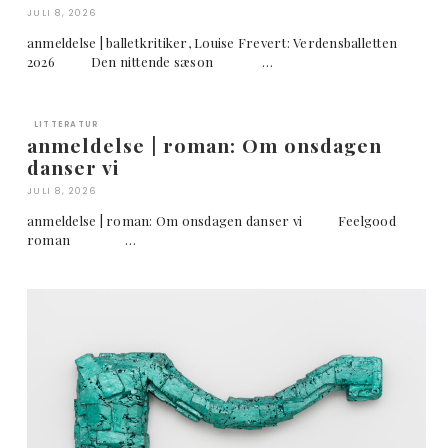
JULI 8, 2026
anmeldelse | balletkritiker, Louise Frevert: Verdensballetten
2026 Den nittende sæson …
LITTERATUR
anmeldelse | roman: Om onsdagen
danser vi
JULI 8, 2026
anmeldelse | roman: Om onsdagen danser vi Feelgood
roman …