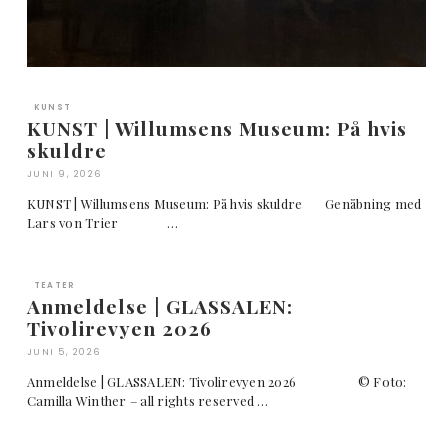
KUNST
KUNST | Willumsens Museum: På hvis
skuldre
JUNI 9, 2026
KUNST | Willumsens Museum: På hvis skuldre Genåbning med
Lars von Trier …
TEATER
Anmeldelse | GLASSALEN:
Tivolirevyen 2026
JUNI 5, 2026
Anmeldelse | GLASSALEN: Tivolirevyen 2026 © Foto:
Camilla Winther – all rights reserved …