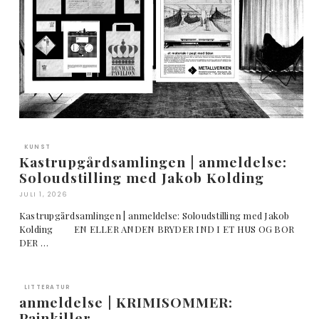
KUNST
Kastrupgårdsamlingen | anmeldelse:
Soloudstilling med Jakob Kolding
JULI 1, 2026
Kastrupgårdsamlingen | anmeldelse: Soloudstilling med Jakob
Kolding EN ELLER ANDEN BRYDER IND I ET HUS OG BOR
DER …
LITTERATUR
anmeldelse | KRIMISOMMER:
Painkiller