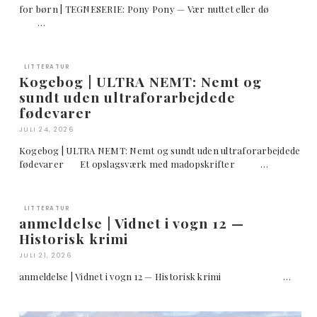
for børn | TEGNESERIE: Pony Pony — Vær nuttet eller dø
…
LITTERATUR
Kogebog | ULTRA NEMT: Nemt og
sundt uden ultraforarbejdede
fødevarer
JULI 24, 2026
Kogebog | ULTRA NEMT: Nemt og sundt uden ultraforarbejdede
fødevarer Et opslagsværk med madopskrifter …
LITTERATUR
anmeldelse | Vidnet i vogn 12 —
Historisk krimi
JULI 21, 2026
anmeldelse | Vidnet i vogn 12 — Historisk krimi …