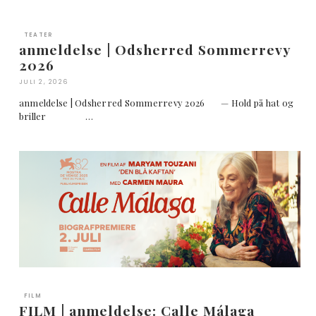
TEATER
anmeldelse | Odsherred Sommerrevy
2026
JULI 2, 2026
anmeldelse | Odsherred Sommerrevy 2026 — Hold på hat og
briller …
FILM
FILM | anmeldelse: Calle Málaga