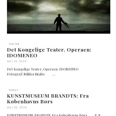
TEATER
Det Kongelige Teater, Operaen:
IDOMENEO
MAJ 22, 2026
Det Kongelige Teater, Operaen: IDOMENEO
Fotograf: Miklos Szabo …
KUNST
KUNSTMUSEUM BRANDTS: Fra
Københavns Børs
MAJ 20, 2026
KUNSTMUSEUM BRANDTS: Fra Københavns Børs P. S.