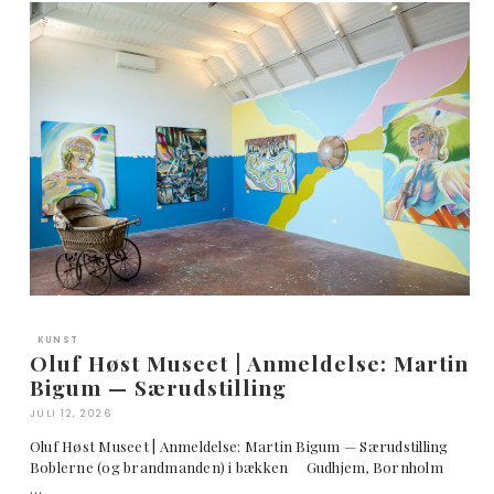
KUNST
Oluf Høst Museet | Anmeldelse: Martin
Bigum — Særudstilling
JULI 12, 2026
Oluf Høst Museet | Anmeldelse: Martin Bigum — Særudstilling
Boblerne (og brandmanden) i bækken Gudhjem, Bornholm
…