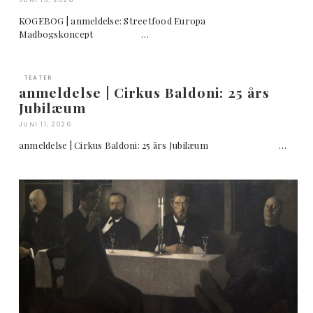
JUNI 13, 2026
KOGEBOG | anmeldelse: Streetfood Europa
Madbogskoncept …
TEATER
anmeldelse | Cirkus Baldoni: 25 års
Jubilæum
JUNI 11, 2026
anmeldelse | Cirkus Baldoni: 25 års Jubilæum …