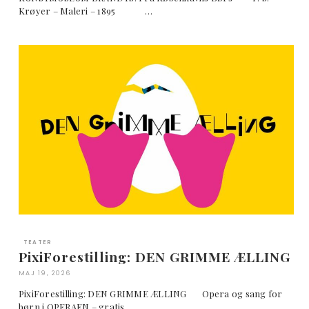
Krøyer – Maleri – 1895 …
TEATER
PixiForestilling: DEN GRIMME ÆLLING
MAJ 19, 2026
PixiForestilling: DEN GRIMME ÆLLING Opera og sang for
børn i OPERAEN – gratis …