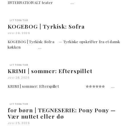
INTERNATIONALT teater …
LITTERATUR
KOGEBOG | Tyrkisk: Sofra
JULI 29, 2026
KOGEBOG | Tyrkisk: Sofra — Tyrkiske opskrifter fra et dansk
køkken …
LITTERATUR
KRIMI | sommer: Efterspillet
JULI 28, 2026
KRIMI | sommer: Efterspillet ✮✮✮✮✮✮ …
LITTERATUR
for børn | TEGNESERIE: Pony Pony —
Vær nuttet eller dø
JULI 25, 2026