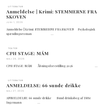
LITTERATUR
Anmeldelse | Krimi: STEMMERNE FRA
SKOVEN
JUNI 1, 2026
Anmeldelse | Krimi: STEMMERNE FRA SKOVEN Psykologisk
spændingsroman …
TEATER
CPH STAGE: MÁM
MAJ 29, 2026
CPH STAGE: MÁM Åbningsforestilling 2026 …
LITTERATUR
ANMELDELSE: 66 sunde drikke
MAJ 27, 2026
ANMELDELSE: 66 sunde drikke Sund drinksbog af Ditte
Ingemann …