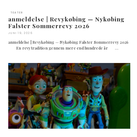
TEATER
anmeldelse | Revykøbing — Nykøbing
Falster Sommerrevy 2026
JUNI 19, 2026
anmeldelse | Revykøbing — Nykøbing Falster Sommerrevy 2026
En revytradition gennem mere end hundrede år …