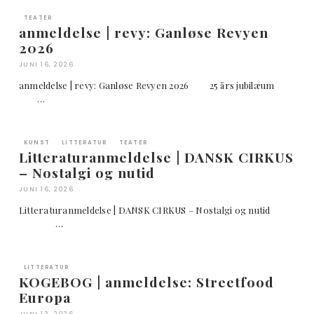
TEATER
anmeldelse | revy: Ganløse Revyen
2026
JUNI 16, 2026
anmeldelse | revy: Ganløse Revyen 2026 25 års jubilæum
…
KUNST
LITTERATUR
TEATER
Litteraturanmeldelse | DANSK CIRKUS
– Nostalgi og nutid
JUNI 16, 2026
Litteraturanmeldelse | DANSK CIRKUS – Nostalgi og nutid
…
LITTERATUR
KOGEBOG | anmeldelse: Streetfood
Europa