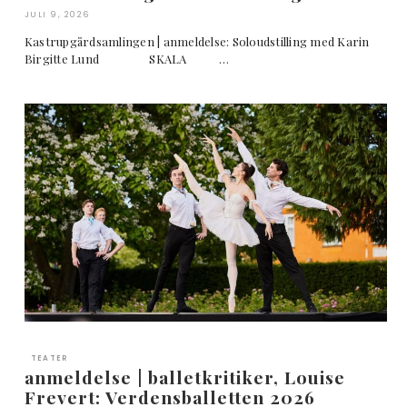
JULI 9, 2026
Kastrupgårdsamlingen | anmeldelse: Soloudstilling med Karin
Birgitte Lund SKALA …
TEATER
anmeldelse | balletkritiker, Louise
Frevert: Verdensballetten 2026