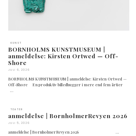
KUNST
BORNHOLMS KUNSTMUSEUM |
anmeldelse: Kirsten Ortwed — Off-
Shore
JULI 6, 2026
BORNHOLMS KUNSTMUSEUM | anmeldelse: Kirsten Ortwed —
Off-Shore En produktiv billedhugger i mere end fem årtier
…
TEATER
anmeldelse | BornholmerRevyen 2026
JULI 5, 2026
anmeldelse | BornholmerRevyen 2026 …