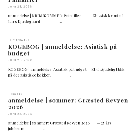
JUNI 28, 2026
anmeldelse | KRIMISOMMER: Painkiller — Klassisk krimi af
Lars Kjædegaard …
LITTERATUR
KOGEBOG | anmeldelse: Asiatisk på
budget
JUNI 25, 2026
KOGEBOG | anmeldelse: Asiatisk på budget Et uhøjtideligt blik
på det asiatiske køkken …
TEATER
anmeldelse | sommer: Græsted Revyen
2026
JUNI 22, 2026
anmeldelse | sommer: Græsted Revyen 2026 — 25 års
jubilæum …