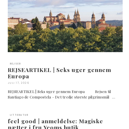
REJSER
REJSEARTIKEL | Seks uger gennem
Europa
JULI 17, 2026
REJSEARTIKEL | Seks uger gennem Europa Rejsen til
Santiago de Compostela – Det tredje største pilgrimsmål …
LITTERATUR
feel good | anmeldelse: Magiske
nætter i fru Yeoms butik