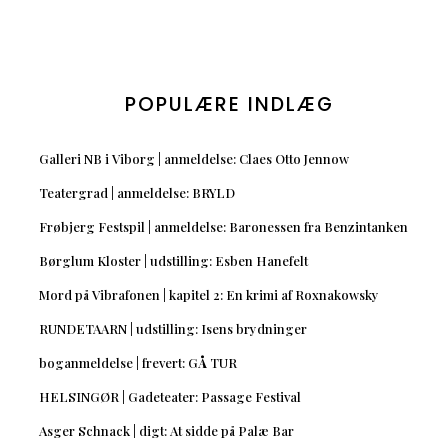
POPULÆRE INDLÆG
Galleri NB i Viborg | anmeldelse: Claes Otto Jennow
Teatergrad | anmeldelse: BRYLD
Frøbjerg Festspil | anmeldelse: Baronessen fra Benzintanken
Børglum Kloster | udstilling: Esben Hanefelt
Mord på Vibrafonen | kapitel 2: En krimi af Roxnakowsky
RUNDETAARN | udstilling: Isens brydninger
boganmeldelse | frevert: GÅ TUR
HELSINGØR | Gadeteater: Passage Festival
Asger Schnack | digt: At sidde på Palæ Bar