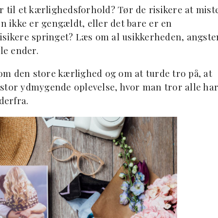
 til et kærlighedsforhold? Tør de risikere at mist
en ikke er gengældt, eller det bare er en
risikere springet? Læs om al usikkerheden, angste
le ender.
m den store kærlighed og om at turde tro på, at
 stor ydmygende oplevelse, hvor man tror alle ha
derfra.