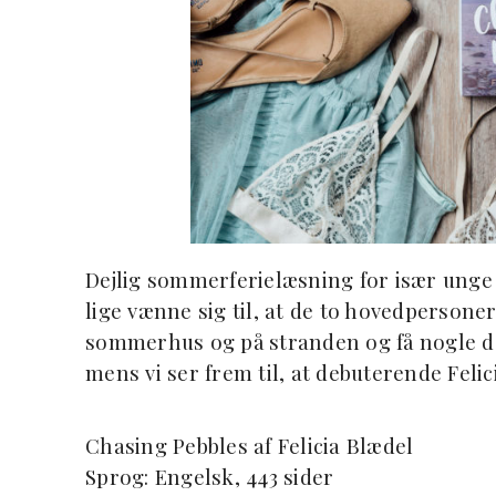
Dejlig sommerferielæsning for især ung
lige vænne sig til, at de to hovedpersone
sommerhus og på stranden og få nogle d
mens vi ser frem til, at debuterende Fel
Chasing Pebbles af Felicia Blædel
Sprog: Engelsk, 443 sider