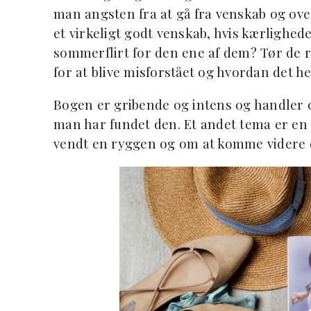
man angsten fra at gå fra venskab og over
et virkeligt godt venskab, hvis kærlighed
sommerflirt for den ene af dem? Tør de 
for at blive misforstået og hvordan det he
Bogen er gribende og intens og handler o
man har fundet den. Et andet tema er en
vendt en ryggen og om at komme videre 