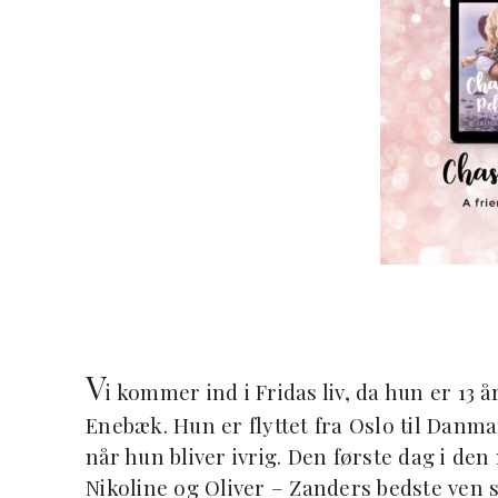
V
i kommer ind i Fridas liv, da hun er 13
Enebæk. Hun er flyttet fra Oslo til Danm
når hun bliver ivrig. Den første dag i de
Nikoline og Oliver – Zanders bedste ven