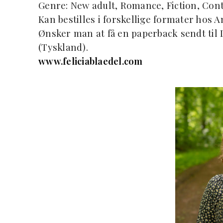
Genre: New adult, Romance, Fiction, Co
Kan bestilles i forskellige formater hos
Ønsker man at få en paperback sendt ti
(Tyskland).
www.feliciablaedel.com