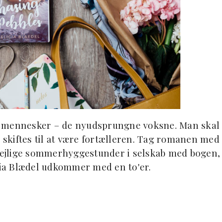
e mennesker – de nyudsprungne voksne. Man skal
r skiftes til at være fortælleren. Tag romanen med 
ejlige sommerhyggestunder i selskab med bogen,
icia Blædel udkommer med en to'er.