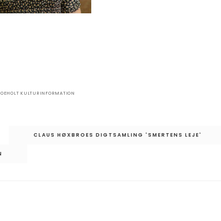
BOEHOLT KULTURINFORMATION
CLAUS HØXBROES DIGTSAMLING 'SMERTENS LEJE'
N