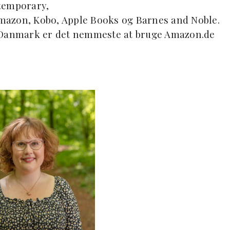
ntemporary,
 Amazon, Kobo, Apple Books og Barnes and Noble.
l Danmark er det nemmeste at bruge Amazon.de