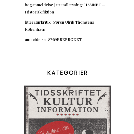
boganmeldelse | strandlæsning: HAMNET —
Historisk fiktion
litteraturkritik | Søren Ulrik Thomsens
København
anmeldelse | SMØRREBRØDET
KATEGORIER