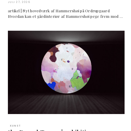
JULI 27, 2026
artikel | Nyt hovedværk af Hammershøi på Ordrupgaard
Hvordan kan et gårdinteriør af Hammershøi pege frem mod …
KUNST