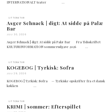
INTERNATIONALT teater …
LITTERATUR
Asger Schnack | digt: At sidde på Palæ
Bar
JULI 30, 2026
Asger Schnack | digt: At sidde på Palæ Bar Fra Tidsskriftet
KULTURINFORMATION sommerudgave 2026 …
LITTERATUR
KOGEBOG | Tyrkisk: Sofra
JULI 29, 2026
KOGEBOG | Tyrkisk: Sofra — Tyrkiske opskrifter fra et dansk
køkken …
LITTERATUR
KRIMI | sommer: Efterspillet