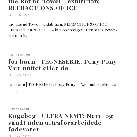
the Round Tower | exhibition:
REFRACTIONS OF ICE
JULI 26, 2026
the Round Tower | exhibition: REFRACTIONS OF ICE
REFRACTIONS OF ICE – in Copenhagen, Denmark review
written by …
LITTERATUR
for børn | TEGNESERIE: Pony Pony —
Vær nuttet eller dø
JULI 25, 2026
for børn | TEGNESERIE: Pony Pony — Vær nuttet eller dø
…
LITTERATUR
Kogebog | ULTRA NEMT: Nemt og
sundt uden ultraforarbejdede
fødevarer
JULI 24, 2026