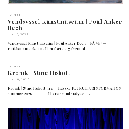
KUNST
Vendsyssel Kunstmuseum | Poul Anker
Bech
JULI 11, 2026
Vendsyssel Kunstmuseum | Poul Anker Bech PÅ VEJ —
Nutidsmennesket mellem fortid og fremtid …
KUNST
Kronik | Stine Høholt
JULI 10, 2026
Kronik | Stine Høholt fra Tidsskriftet KULTURINFORMATION,
sommer 2026 I herværende udgave …