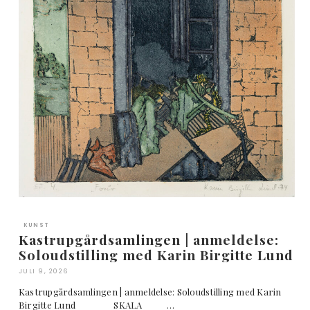
KUNST
Kastrupgårdsamlingen | anmeldelse:
Soloudstilling med Karin Birgitte Lund
JULI 9, 2026
Kastrupgårdsamlingen | anmeldelse: Soloudstilling med Karin
Birgitte Lund SKALA …