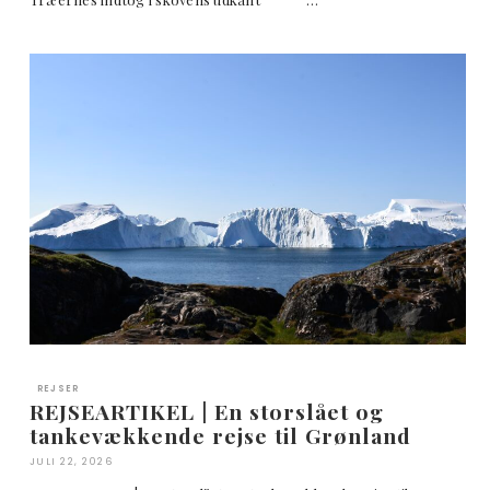
REJSER
REJSEARTIKEL | En storslået og
tankevækkende rejse til Grønland
JULI 22, 2026