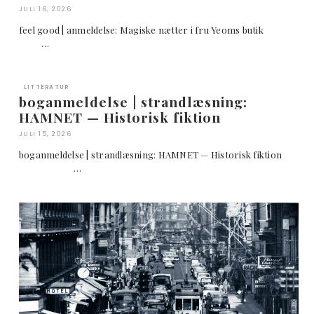
JULI 16, 2026
feel good | anmeldelse: Magiske nætter i fru Yeoms butik
…
LITTERATUR
boganmeldelse | strandlæsning:
HAMNET — Historisk fiktion
JULI 15, 2026
boganmeldelse | strandlæsning: HAMNET — Historisk fiktion
…