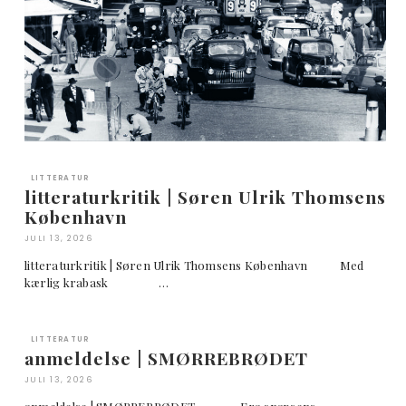
LITTERATUR
litteraturkritik | Søren Ulrik Thomsens
København
JULI 13, 2026
litteraturkritik | Søren Ulrik Thomsens København Med
kærlig krabask …
LITTERATUR
anmeldelse | SMØRREBRØDET
JULI 13, 2026