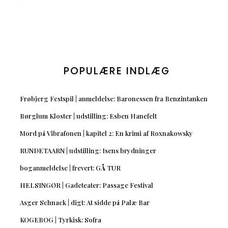
POPULÆRE INDLÆG
Frøbjerg Festspil | anmeldelse: Baronessen fra Benzintanken
Børglum Kloster | udstilling: Esben Hanefelt
Mord på Vibrafonen | kapitel 2: En krimi af Roxnakowsky
RUNDETAARN | udstilling: Isens brydninger
boganmeldelse | frevert: GÅ TUR
HELSINGØR | Gadeteater: Passage Festival
Asger Schnack | digt: At sidde på Palæ Bar
KOGEBOG | Tyrkisk: Sofra