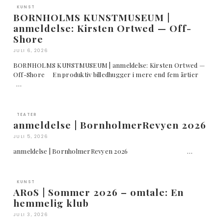
KUNST
BORNHOLMS KUNSTMUSEUM |
anmeldelse: Kirsten Ortwed — Off-
Shore
JULI 6, 2026
BORNHOLMS KUNSTMUSEUM | anmeldelse: Kirsten Ortwed —
Off-Shore En produktiv billedhugger i mere end fem årtier
…
TEATER
anmeldelse | BornholmerRevyen 2026
JULI 5, 2026
anmeldelse | BornholmerRevyen 2026 …
KUNST
ARoS | Sommer 2026 – omtale: En
hemmelig klub
JULI 3, 2026