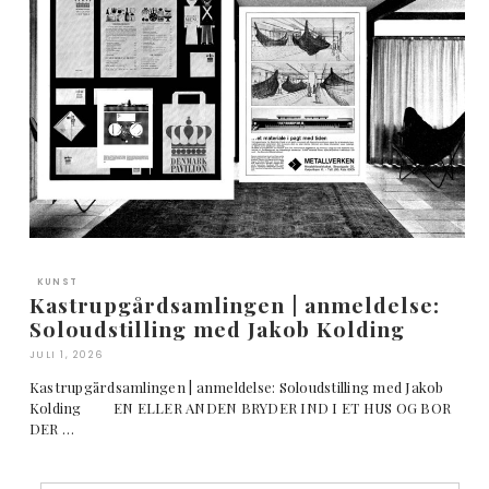
KUNST
Kastrupgårdsamlingen | anmeldelse:
Soloudstilling med Jakob Kolding
JULI 1, 2026
Kastrupgårdsamlingen | anmeldelse: Soloudstilling med Jakob
Kolding EN ELLER ANDEN BRYDER IND I ET HUS OG BOR
DER …