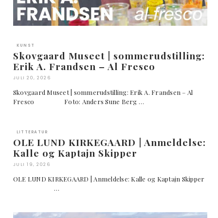
KUNST
Skovgaard Museet | sommerudstilling:
Erik A. Frandsen – Al Fresco
JULI 20, 2026
Skovgaard Museet | sommerudstilling: Erik A. Frandsen – Al
Fresco Foto: Anders Sune Berg …
LITTERATUR
OLE LUND KIRKEGAARD | Anmeldelse:
Kalle og Kaptajn Skipper
JULI 19, 2026
OLE LUND KIRKEGAARD | Anmeldelse: Kalle og Kaptajn Skipper
…