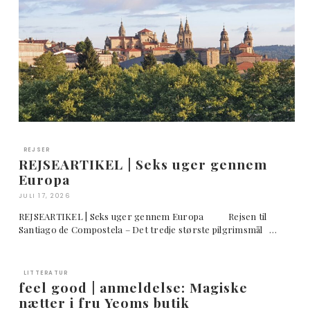
REJSER
REJSEARTIKEL | Seks uger gennem
Europa
JULI 17, 2026
REJSEARTIKEL | Seks uger gennem Europa Rejsen til
Santiago de Compostela – Det tredje største pilgrimsmål …
LITTERATUR
feel good | anmeldelse: Magiske
nætter i fru Yeoms butik