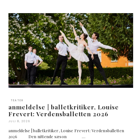
TEATER
anmeldelse | balletkritiker, Louise
Frevert: Verdensballetten 2026
JULI 8, 2026
anmeldelse | balletkritiker, Louise Frevert: Verdensballetten
2026 Den nittende sæson …