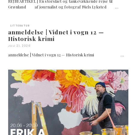
REJSEARTIKEL | En storslået og tankevækkende rejse til
Grønland af journalist og fotograf Niels Lyksted …
LITTERATUR
anmeldelse | Vidnet i vogn 12 —
Historisk krimi
JULI 21, 2026
anmeldelse | Vidnet i vogn 12 — Historisk krimi …