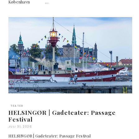
København …
TEATER
HELSINGØR | Gadeteater: Passage
Festival
JULI 31, 2026
HELSINGØR | Gadeteater: Passage Festival