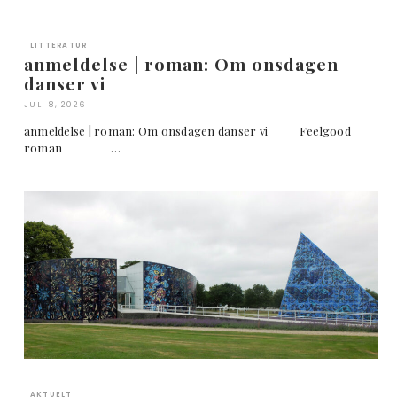
LITTERATUR
anmeldelse | roman: Om onsdagen
danser vi
JULI 8, 2026
anmeldelse | roman: Om onsdagen danser vi Feelgood
roman …
AKTUELT