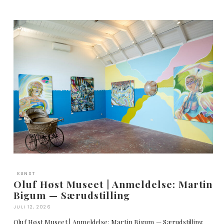
KUNST
Oluf Høst Museet | Anmeldelse: Martin
Bigum — Særudstilling
JULI 12, 2026
Oluf Høst Museet | Anmeldelse: Martin Bigum — Særudstilling