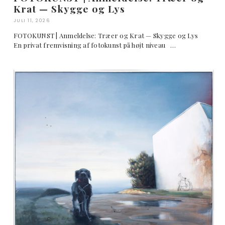
Krat — Skygge og Lys
JULI 11, 2026
FOTOKUNST | Anmeldelse: Træer og Krat — Skygge og Lys
En privat fremvisning af fotokunst på højt niveau …