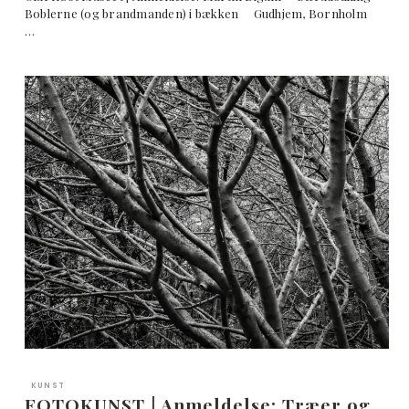
Boblerne (og brandmanden) i bækken Gudhjem, Bornholm
…
KUNST
FOTOKUNST | Anmeldelse: Træer og