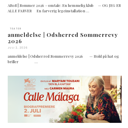
ARoS | Sommer 2026 – omtale: En hemmelig klub — OG JEG ER
ALLE FARVER En farverig legeinstallation …
TEATER
anmeldelse | Odsherred Sommerrevy
2026
JULI 2, 2026
anmeldelse | Odsherred Sommerrevy 2026 — Hold på hat og
briller …