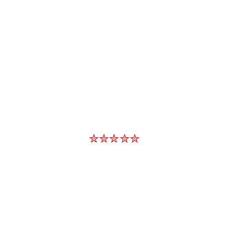
✮✮✮✮✮