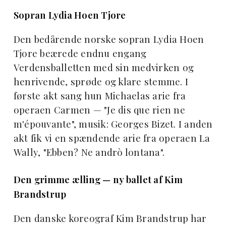
Sopran Lydia Hoen Tjore
Den bedårende norske sopran Lydia Hoen
Tjore beærede endnu engang
Verdensballetten med sin medvirken og
henrivende, sprøde og klare stemme. I
første akt sang hun Michaelas arie fra
operaen Carmen — "Je dis que rien ne
m'épouvante", musik: Georges Bizet. I anden
akt fik vi en spændende arie fra operaen La
Wally, "Ebben? Ne andrò lontana".
Den grimme ælling — ny ballet af Kim
Brandstrup
Den danske koreograf Kim Brandstrup har