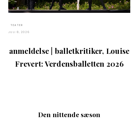
TEATER
JULI 8, 2026
anmeldelse | balletkritiker, Louise
Frevert: Verdensballetten 2026
Den nittende sæson