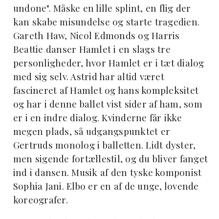
undone". Måske en lille splint, en flig der
kan skabe misundelse og starte tragedien.
Gareth Haw, Nicol Edmonds og Harris
Beattie danser Hamlet i en slags tre
personligheder, hvor Hamlet er i tæt dialog
med sig selv. Astrid har altid været
fascineret af Hamlet og hans kompleksitet
og har i denne ballet vist sider af ham, som
er i en indre dialog. Kvinderne får ikke
megen plads, så udgangspunktet er
Gertruds monolog i balletten. Lidt dyster,
men sigende fortællestil, og du bliver fanget
ind i dansen. Musik af den tyske komponist
Sophia Jani. Elbo er en af de unge, lovende
koreografer.