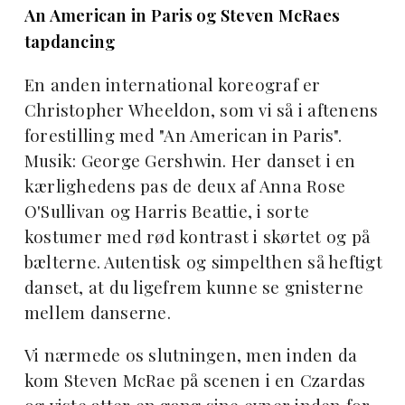
An American in Paris og Steven McRaes
tapdancing
En anden international koreograf er
Christopher Wheeldon, som vi så i aftenens
forestilling med "An American in Paris".
Musik: George Gershwin. Her danset i en
kærlighedens pas de deux af Anna Rose
O'Sullivan og Harris Beattie, i sorte
kostumer med rød kontrast i skørtet og på
bælterne. Autentisk og simpelthen så heftigt
danset, at du ligefrem kunne se gnisterne
mellem danserne.
Vi nærmede os slutningen, men inden da
kom Steven McRae på scenen i en Czardas