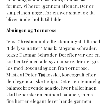
former, vi hører igennem aftenen. Der er
simpelthen noget for enhver smag, og du
bliver underholdt til fulde.
Åbningen og Tornerose
Jens-Christian indledte stemningsfuldt med
"I de lyse nætter". Musik: Mogens Schrader,
tekst: Dagmar Schrader. Derefter var der en
kort entré med alle syv dansere, før det gik
løs med Rosenadagioen fra Tornerose.
Musik af Peter Tjajkovskij, koreografi efter
den legendariske Petipa. Det er en temmelig
balancekrævende adagio, hvor ballerinaen
skal beherske en eminent balance, mens
fire herrer elegant fører hende gennem