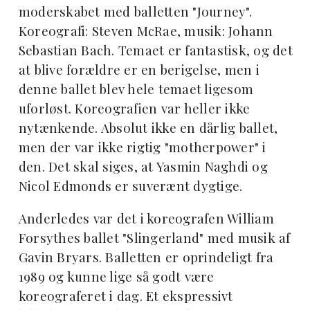
moderskabet med balletten "Journey".
Koreografi: Steven McRae, musik: Johann
Sebastian Bach. Temaet er fantastisk, og det
at blive forældre er en berigelse, men i
denne ballet blev hele temaet ligesom
uforløst. Koreografien var heller ikke
nytænkende. Absolut ikke en dårlig ballet,
men der var ikke rigtig "motherpower" i
den. Det skal siges, at Yasmin Naghdi og
Nicol Edmonds er suverænt dygtige.
Anderledes var det i koreografen William
Forsythes ballet "Slingerland" med musik af
Gavin Bryars. Balletten er oprindeligt fra
1989 og kunne lige så godt være
koreograferet i dag. Et ekspressivt