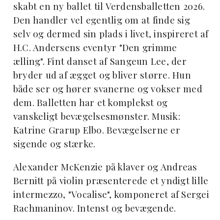
skabt en ny ballet til Verdensballetten 2026.
Den handler vel egentlig om at finde sig
selv og dermed sin plads i livet, inspireret af
H.C. Andersens eventyr "Den grimme
ælling". Fint danset af Sangeun Lee, der
bryder ud af ægget og bliver større. Hun
både ser og hører svanerne og vokser med
dem. Balletten har et komplekst og
vanskeligt bevægelsesmønster. Musik:
Katrine Grarup Elbo. Bevægelserne er
sigende og stærke.
Alexander McKenzie på klaver og Andreas
Bernitt på violin præsenterede et yndigt lille
intermezzo, "Vocalise", komponeret af Sergei
Rachmaninov. Intenst og bevægende.