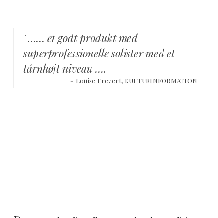
' …… et godt produkt med
superprofessionelle solister med et
tårnhøjt niveau ….
– Louise Frevert, KULTURINFORMATION