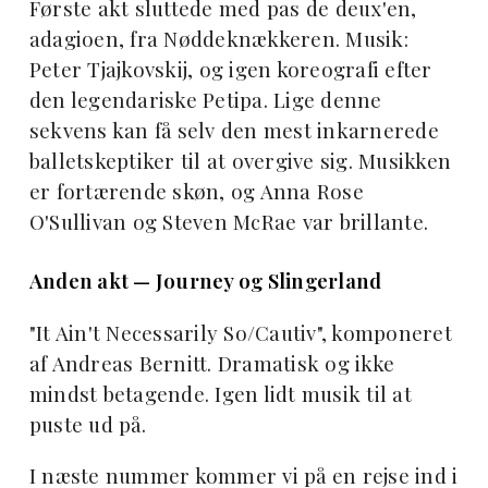
Første akt sluttede med pas de deux'en,
adagioen, fra Nøddeknækkeren. Musik:
Peter Tjajkovskij, og igen koreografi efter
den legendariske Petipa. Lige denne
sekvens kan få selv den mest inkarnerede
balletskeptiker til at overgive sig. Musikken
er fortærende skøn, og Anna Rose
O'Sullivan og Steven McRae var brillante.
Anden akt — Journey og Slingerland
"It Ain't Necessarily So/Cautiv", komponeret
af Andreas Bernitt. Dramatisk og ikke
mindst betagende. Igen lidt musik til at
puste ud på.
I næste nummer kommer vi på en rejse ind i