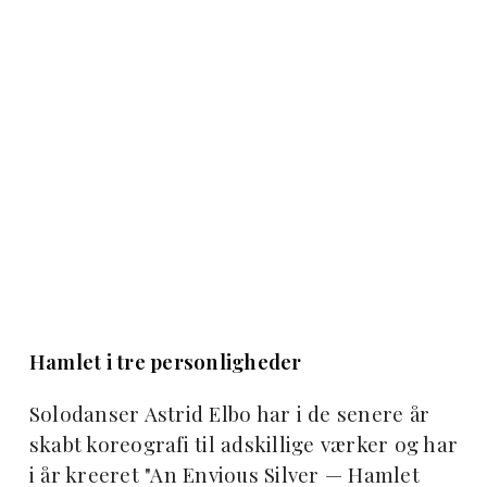
Hamlet i tre personligheder
Solodanser Astrid Elbo har i de senere år
skabt koreografi til adskillige værker og har
i år kreeret "An Envious Silver — Hamlet