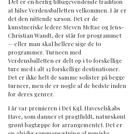
D
et er en herlig tilbagevendende tradition
at hilse Verdensballetten velkommen. I år er
det den nittende sæson. Det er de
kunstneriske ledere Steven McRae og Jens-
Christian Wandt, der står for programmet
— eller man skal hellere sige de to
programmer. Turneen med
Verdensballetten er delt op i to forskellige
ture med i alt 13 forskellige destinationer.
Det er ikke helt de samme solister på begge
turneer, men de er nogle af de bedste inden
for deres genrer.
I år var premieren i Det Kgl. Haveselskabs
Have, som danner et pragtfuldt, naturskønt
grønt bagtæppe for arrangementet. Det er
en alsidig sammensætning af musiske