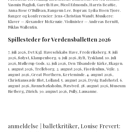
Yasmin Naghdi, Gareth Haw, Nicol Edmonds, Harris Beattie,
Anna Rose O'Sullivan, Sangeun Lee. Sopran: Lydia Hoen Tjore.
Sanger og konferencier: Jens-Christian Wandt. Musikere:
Klaver — Alexander McKenzie. Violinister — Andreas Bernitt,
Niklas Wallentin.
Spillesteder for Verdensballetten 2026
7. juli 2026, Det Kgl. Haveselskabs Have, Frederiksberg. 8. juli
2026, Sølyst, Klampenborg. 9. juli 2026, Sylt, Tyskland. 10. juli
2026, Møllerup Gods. 12. juli 2026, Den Tilsandede Kirke, Skagen.
1. august 2026, Trelleborg. 2. august 2026, Fjordenhus, Vejle. 3.
august 2026, Great Northern, Kerteminde. 4. august 2026,
Christianssæde Slot, Lolland. 5. august 2026, Dyvig Badehotel. 6.
august 2026, Rønnebæksholm, Næstved. 28. august 2026, Museum
Rietberg, Zürich. 30. august 2026, Pully, Lausanne.
anmeldelse | balletkritiker, Louise Frevert: