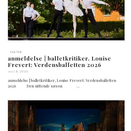
TEATER
anmeldelse | balletkritiker, Louise
Frevert: Verdensballetten 2026
JULI 8, 2026
anmeldelse | balletkritiker, Louise Frevert: Verdensballetten
2026 Den nittende sæson …