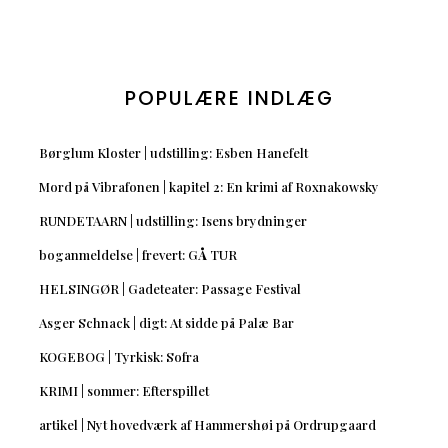
POPULÆRE INDLÆG
Børglum Kloster | udstilling: Esben Hanefelt
Mord på Vibrafonen | kapitel 2: En krimi af Roxnakowsky
RUNDETAARN | udstilling: Isens brydninger
boganmeldelse | frevert: GÅ TUR
HELSINGØR | Gadeteater: Passage Festival
Asger Schnack | digt: At sidde på Palæ Bar
KOGEBOG | Tyrkisk: Sofra
KRIMI | sommer: Efterspillet
artikel | Nyt hovedværk af Hammershøi på Ordrupgaard