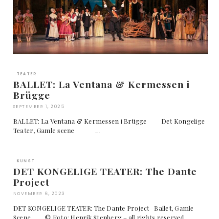
TEATER
BALLET: La Ventana & Kermessen i
Brügge
SEPTEMBER 1, 2025
BALLET: La Ventana & Kermessen i Brügge Det Kongelige
Teater, Gamle scene …
KUNST
DET KONGELIGE TEATER: The Dante
Project
NOVEMBER 6, 2023
DET KONGELIGE TEATER: The Dante Project Ballet, Gamle
Scene © Foto: Henrik Stenberg – all rights reserved …