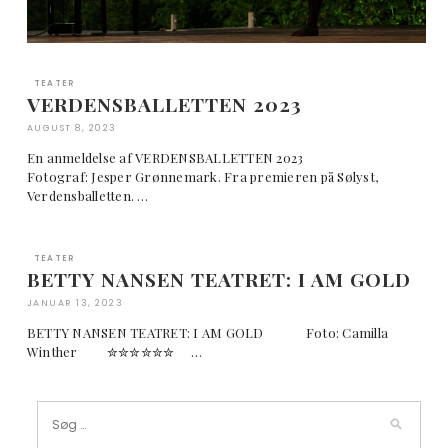
TEATER
VERDENSBALLETTEN 2023
AUGUST 8, 2023
En anmeldelse af VERDENSBALLETTEN 2023
Fotograf: Jesper Grønnemark. Fra premieren på Sølyst,
Verdensballetten. …
TEATER
BETTY NANSEN TEATRET: I AM GOLD
JANUAR 13, 2023
BETTY NANSEN TEATRET: I AM GOLD Foto: Camilla
Winther ✮✮✮✮✮✮ …