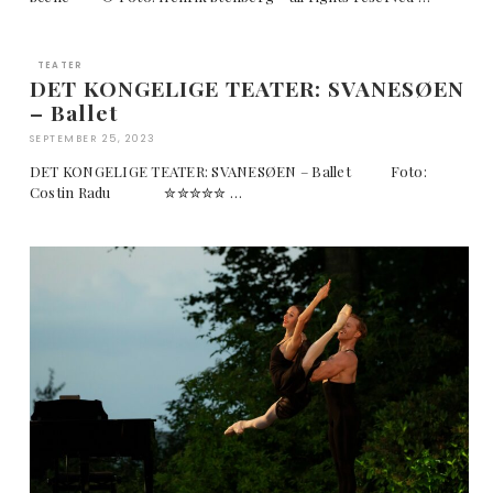
TEATER
DET KONGELIGE TEATER: SVANESØEN
– Ballet
SEPTEMBER 25, 2023
DET KONGELIGE TEATER: SVANESØEN – Ballet Foto:
Costin Radu ✮✮✮✮✮ …