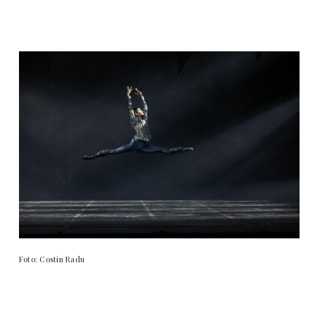
Foto: Costin Radu