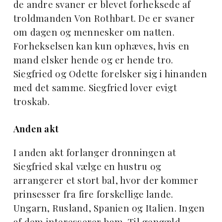
de andre svaner er blevet forheksede af
troldmanden Von Rothbart. De er svaner
om dagen og mennesker om natten.
Forhekselsen kan kun ophæves, hvis en
mand elsker hende og er hende tro.
Siegfried og Odette forelsker sig i hinanden
med det samme. Siegfried lover evigt
troskab.
Anden akt
I anden akt forlanger dronningen at
Siegfried skal vælge en hustru og
arrangerer et stort bal, hvor der kommer
prinsesser fra fire forskellige lande.
Ungarn, Rusland, Spanien og Italien. Ingen
af dem interesserer ham. Til gengæld