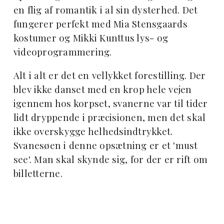
en flig af romantik i al sin dysterhed. Det
fungerer perfekt med Mia Stensgaards
kostumer og Mikki Kunttus lys- og
videoprogrammering.
Alt i alt er det en vellykket forestilling. Der
blev ikke danset med en krop hele vejen
igennem hos korpset, svanerne var til tider
lidt dryppende i præcisionen, men det skal
ikke overskygge helhedsindtrykket.
Svanesøen i denne opsætning er et 'must
see'. Man skal skynde sig, for der er rift om
billetterne.