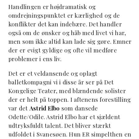
Handlingen er højdramatisk og
omdrejningspunktet er kærlighed og de
konflikter det kan indebære. Det handler
også om de ønsker og håb med livet vi har,
men som ikke altid kan lade sig gøre. Emner
der er evigt gyldige og ofte vil medføre
problemer i ens liv.
Det er et veldansende og oplagt
balletkompagni vi i disse år ser på Det
Kongelige Teater, med blændende solister
der er helt på toppen. I aftenens forestilling
var det
Astrid Elbo
som dansede
Odette/Odile. Astrid Elbo har et sjældent
udtryksfuldt talent. Det bliver stærkt
udfoldet i Svanesøen. Hun ER simpelthen en