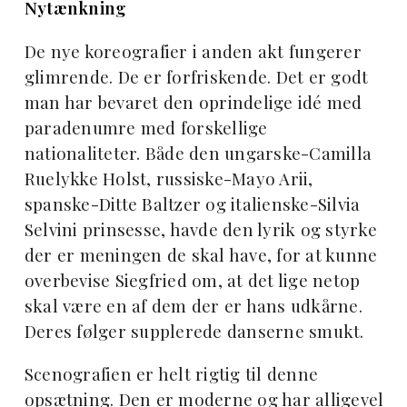
Nytænkning
De nye koreografier i anden akt fungerer
glimrende. De er forfriskende. Det er godt
man har bevaret den oprindelige idé med
paradenumre med forskellige
nationaliteter. Både den ungarske-Camilla
Ruelykke Holst, russiske-Mayo Arii,
spanske-Ditte Baltzer og italienske-Silvia
Selvini prinsesse, havde den lyrik og styrke
der er meningen de skal have, for at kunne
overbevise Siegfried om, at det lige netop
skal være en af dem der er hans udkårne.
Deres følger supplerede danserne smukt.
Scenografien er helt rigtig til denne
opsætning. Den er moderne og har alligevel