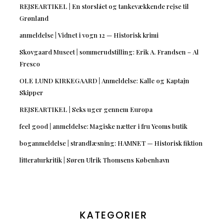
REJSEARTIKEL | En storslået og tankevækkende rejse til
Grønland
anmeldelse | Vidnet i vogn 12 — Historisk krimi
Skovgaard Museet | sommerudstilling: Erik A. Frandsen – Al
Fresco
OLE LUND KIRKEGAARD | Anmeldelse: Kalle og Kaptajn
Skipper
REJSEARTIKEL | Seks uger gennem Europa
feel good | anmeldelse: Magiske nætter i fru Yeoms butik
boganmeldelse | strandlæsning: HAMNET — Historisk fiktion
litteraturkritik | Søren Ulrik Thomsens København
KATEGORIER