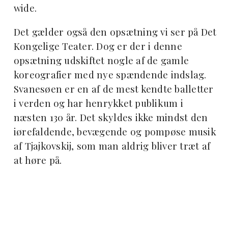
wide.
Det gælder også den opsætning vi ser på Det
Kongelige Teater. Dog er der i denne
opsætning udskiftet nogle af de gamle
koreografier med nye spændende indslag.
Svanesøen er en af de mest kendte balletter
i verden og har henrykket publikum i
næsten 130 år. Det skyldes ikke mindst den
iørefaldende, bevægende og pompøse musik
af Tjajkovskij, som man aldrig bliver træt af
at høre på.