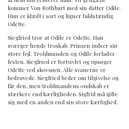
kommer Von Rothbart med sin datter Odile.
Hun er klædt i sort og ligner fuldstændig
Odette.
Siegfried tror at Odile er Odette. Han
sværger hende troskab. Prinsen indser sin
store fejl. Troldmanden og Odile forlader
festen. Siegfried er fortvivlet og opsøger
Odette ved skovsøen. Alle svanerne er
bedrøvede. Siegfried beder om tilgivelse og
får den, men troldmandens ondskab er
stærkere end kærligheden. Sigfrid må gifte
sig med en anden end sin store kærlighed.