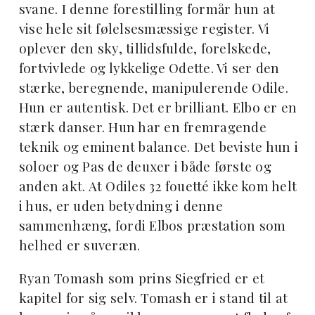
svane. I denne forestilling formår hun at
vise hele sit følelsesmæssige register. Vi
oplever den sky, tillidsfulde, forelskede,
fortvivlede og lykkelige Odette. Vi ser den
stærke, beregnende, manipulerende Odile.
Hun er autentisk. Det er brilliant. Elbo er en
stærk danser. Hun har en fremragende
teknik og eminent balance. Det beviste hun i
soloer og Pas de deuxer i både første og
anden akt. At Odiles 32 fouetté ikke kom helt
i hus, er uden betydning i denne
sammenhæng, fordi Elbos præstation som
helhed er suveræn.
Ryan Tomash som prins Siegfried er et
kapitel for sig selv. Tomash er i stand til at