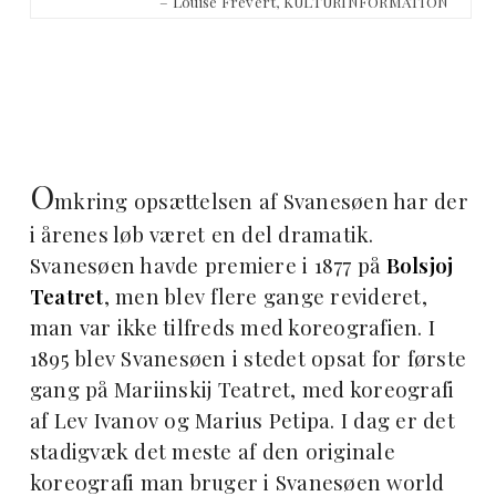
– Louise Frevert, KULTURINFORMATION
O
mkring opsættelsen af Svanesøen har der
i årenes løb været en del dramatik.
Svanesøen havde premiere i 1877 på
Bolsjoj
Teatret
, men blev flere gange revideret,
man var ikke tilfreds med koreografien. I
1895 blev Svanesøen i stedet opsat for første
gang på Mariinskij Teatret, med koreografi
af Lev Ivanov og Marius Petipa. I dag er det
stadigvæk det meste af den originale
koreografi man bruger i Svanesøen world