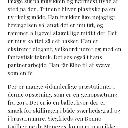
lægge sig på musikken og nærmest flyde af
sted på den. Trinene bliver plastiske på en
uvirkelig måde. Han trækker lige nøjagtigt
bevægelsen så langt det er muligt, og
rammer alligevel slaget lige midt i det. Det
er musikalitet så det basker. Han er
ekstremt elegant, velkoordineret og med en
fantastisk teknik. Det ses også i hans
partnerarbejde. Han får Elbo til at svæve
som en fe.
Der er mange vidunderlige præstationer i
denne opsætning som er en genopsætning
fra 2015. Det er jo en ballet hvor der er
smæk for skillingen i både sværhedsgrad og
i bravurnumre. Siegfrieds ven
Benno-
Guilherme de Menezes, kommer man ikke