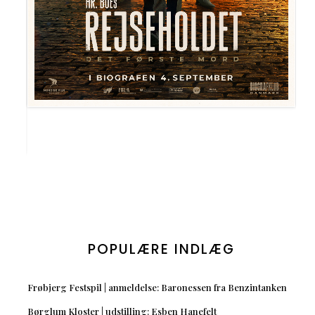
POPULÆRE INDLÆG
Frøbjerg Festspil | anmeldelse: Baronessen fra Benzintanken
Børglum Kloster | udstilling: Esben Hanefelt