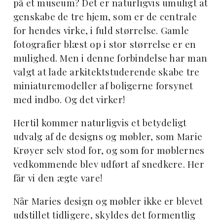
på et museum? Det er naturligvis umuligt at
genskabe de tre hjem, som er de centrale
for hendes virke, i fuld størrelse. Gamle
fotografier blæst op i stor størrelse er en
mulighed. Men i denne forbindelse har man
valgt at lade arkitektstuderende skabe tre
miniaturemodeller af boligerne forsynet
med indbo. Og det virker!
Hertil kommer naturligvis et betydeligt
udvalg af de designs og møbler, som Marie
Krøyer selv stod for, og som for møblernes
vedkommende blev udført af snedkere. Her
får vi den ægte vare!
Når Maries design og møbler ikke er blevet
udstillet tidligere, skyldes det formentlig