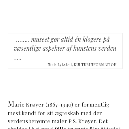
' …….. museet gør altid én klogere på
væsentlige aspekter af kunstens verden
…..'
– Niels Lyksted, KULTURINFORMATION
M
arie Krøyer (1867-1940) er formentlig
mest kendt for sit ægteskab med den
verdensberømte maler P.S. Krøyer. Det