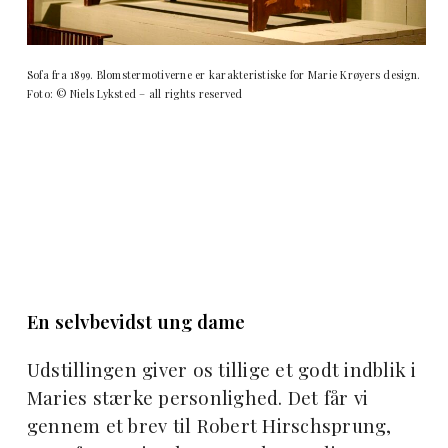
Sofa fra 1899. Blomstermotiverne er karakteristiske for Marie Krøyers design.
Foto: © Niels Lyksted – all rights reserved
En selvbevidst ung dame
Udstillingen giver os tillige et godt indblik i
Maries stærke personlighed. Det får vi
gennem et brev til Robert Hirschsprung,