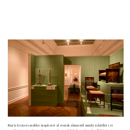
Marie Krøyers møbler inspireret af svensk almuestil smukt udstillet i et