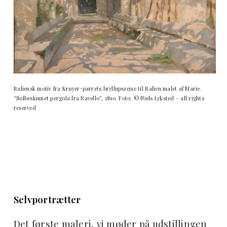
Italiensk motiv fra Krøyer-parrets bryllupsrejse til Italien malet af Marie.
“Solbeskinnet pergola fra Ravello”, 1890. Foto: © Niels Lyksted – all rights
reserved
Selvportrætter
Det første maleri, vi møder på udstillingen