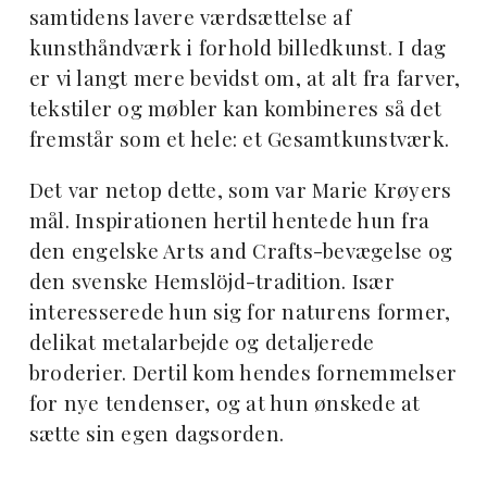
samtidens lavere værdsættelse af
kunsthåndværk i forhold billedkunst. I dag
er vi langt mere bevidst om, at alt fra farver,
tekstiler og møbler kan kombineres så det
fremstår som et hele: et Gesamtkunstværk.
Det var netop dette, som var Marie Krøyers
mål. Inspirationen hertil hentede hun fra
den engelske Arts and Crafts-bevægelse og
den svenske Hemslöjd-tradition. Især
interesserede hun sig for naturens former,
delikat metalarbejde og detaljerede
broderier. Dertil kom hendes fornemmelser
for nye tendenser, og at hun ønskede at
sætte sin egen dagsorden.