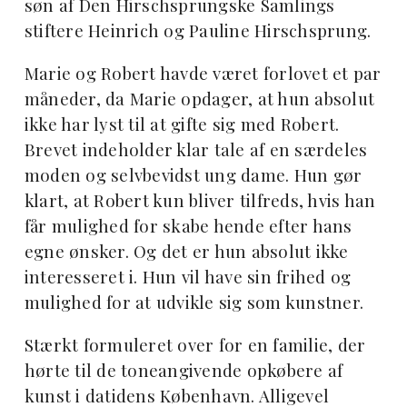
søn af Den Hirschsprungske Samlings
stiftere Heinrich og Pauline Hirschsprung.
Marie og Robert havde været forlovet et par
måneder, da Marie opdager, at hun absolut
ikke har lyst til at gifte sig med Robert.
Brevet indeholder klar tale af en særdeles
moden og selvbevidst ung dame. Hun gør
klart, at Robert kun bliver tilfreds, hvis han
får mulighed for skabe hende efter hans
egne ønsker. Og det er hun absolut ikke
interesseret i. Hun vil have sin frihed og
mulighed for at udvikle sig som kunstner.
Stærkt formuleret over for en familie, der
hørte til de toneangivende opkøbere af
kunst i datidens København. Alligevel