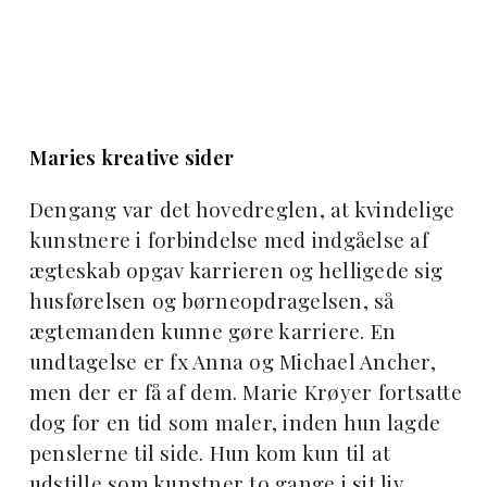
Maries kreative sider
Dengang var det hovedreglen, at kvindelige
kunstnere i forbindelse med indgåelse af
ægteskab opgav karrieren og helligede sig
husførelsen og børneopdragelsen, så
ægtemanden kunne gøre karriere. En
undtagelse er fx Anna og Michael Ancher,
men der er få af dem. Marie Krøyer fortsatte
dog for en tid som maler, inden hun lagde
penslerne til side. Hun kom kun til at
udstille som kunstner to gange i sit liv.