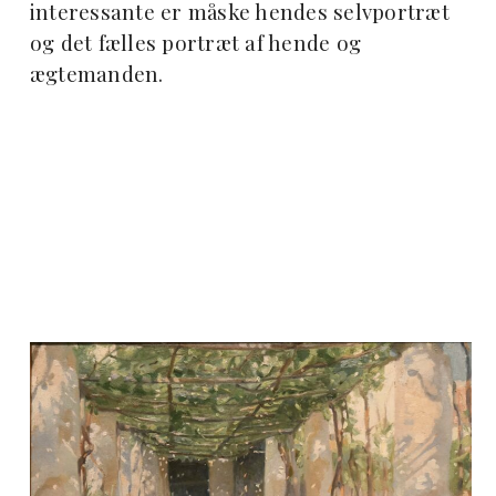
interessante er måske hendes selvportræt
og det fælles portræt af hende og
ægtemanden.