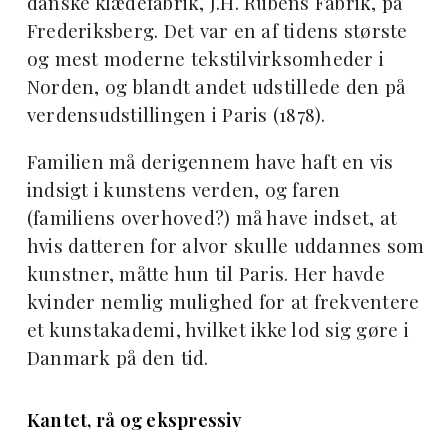
danske klædefabrik, J.H. Rubens Fabrik, på
Frederiksberg. Det var en af tidens største
og mest moderne tekstilvirksomheder i
Norden, og blandt andet udstillede den på
verdensudstillingen i Paris (1878).
Familien må derigennem have haft en vis
indsigt i kunstens verden, og faren
(familiens overhoved?) må have indset, at
hvis datteren for alvor skulle uddannes som
kunstner, måtte hun til Paris. Her havde
kvinder nemlig mulighed for at frekventere
et kunstakademi, hvilket ikke lod sig gøre i
Danmark på den tid.
Kantet, rå og ekspressiv