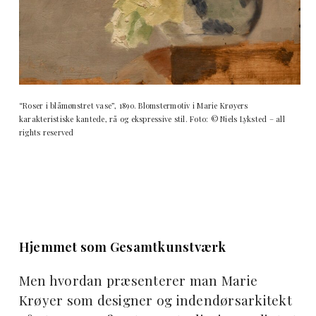
“Roser i blåmønstret vase”, 1890. Blomstermotiv i Marie Krøyers
karakteristiske kantede, rå og ekspressive stil. Foto: © Niels Lyksted – all
rights reserved
Hjemmet som Gesamtkunstværk
Men hvordan præsenterer man Marie
Krøyer som designer og indendørsarkitekt