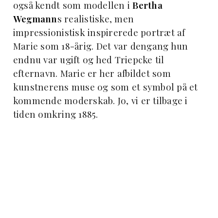
også kendt som modellen i
Bertha
Wegmann
s realistiske, men
impressionistisk inspirerede portræt af
Marie som 18-årig. Det var dengang hun
endnu var ugift og hed Triepcke til
efternavn. Marie er her afbildet som
kunstnerens muse og som et symbol på et
kommende moderskab. Jo, vi er tilbage i
tiden omkring 1885.