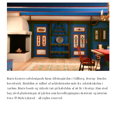
Marie Krøyers selvdesignede hjem Alfvénsgården i Tällberg, Sverige. Hendes
hovedværk. Modellen er udført af arkitektstuderende fra Arkitektskolen i
Aarhus. Marie boede og virkede tæt på halvdelen af sit liv i Sverige. Hun stod
bag såvel pladseringen af gården som hovedbygningens eksteriør og interiør.
Foto: © Niels Lyksted – all rights reserved