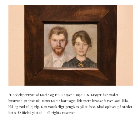
“Dobbeltportræt af Marie og P.S. Krøyer”, 1890. P.S. Krøyer har malet
hustruen gudesmuk, mens Marie har taget lidt mere krasse farver som lilla,
blå og rød til hjælp. Kan vanskeligt gengives på et foto. Skal opleves på stedet.
Foto: © Niels Lyksted – all rights reserved