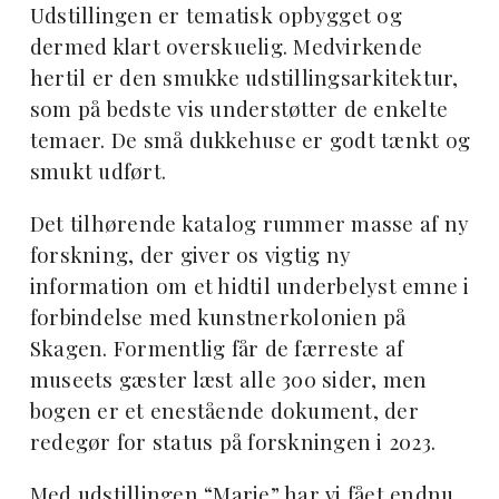
Udstillingen er tematisk opbygget og
dermed klart overskuelig. Medvirkende
hertil er den smukke udstillingsarkitektur,
som på bedste vis understøtter de enkelte
temaer. De små dukkehuse er godt tænkt og
smukt udført.
Det tilhørende katalog rummer masse af ny
forskning, der giver os vigtig ny
information om et hidtil underbelyst emne i
forbindelse med kunstnerkolonien på
Skagen. Formentlig får de færreste af
museets gæster læst alle 300 sider, men
bogen er et enestående dokument, der
redegør for status på forskningen i 2023.
Med udstillingen “Marie” har vi fået endnu