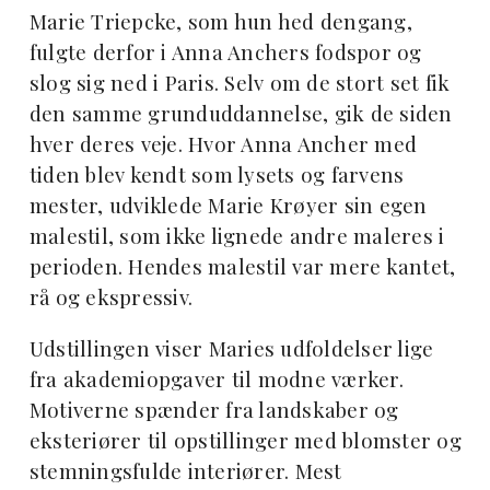
Marie Triepcke, som hun hed dengang,
fulgte derfor i Anna Anchers fodspor og
slog sig ned i Paris. Selv om de stort set fik
den samme grunduddannelse, gik de siden
hver deres veje. Hvor Anna Ancher med
tiden blev kendt som lysets og farvens
mester, udviklede Marie Krøyer sin egen
malestil, som ikke lignede andre maleres i
perioden. Hendes malestil var mere kantet,
rå og ekspressiv.
Udstillingen viser Maries udfoldelser lige
fra akademiopgaver til modne værker.
Motiverne spænder fra landskaber og
eksteriører til opstillinger med blomster og
stemningsfulde interiører. Mest