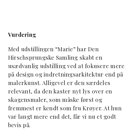
Vurdering
Med udstillingen “Marie” har Den
Hirschsprungske Samling skabt en
usædvanlig udstilling ved at fokusere mere
på design og indretningsarkitektur end på
malerkunst. Alligevel er den særdeles
relevant, da den kaster nyt lys over en
skagensmaler, som måske først og
fremmest er kendt som fru Krøyer. At hun
var langt mere end det, får vi nu et godt
bevis på.