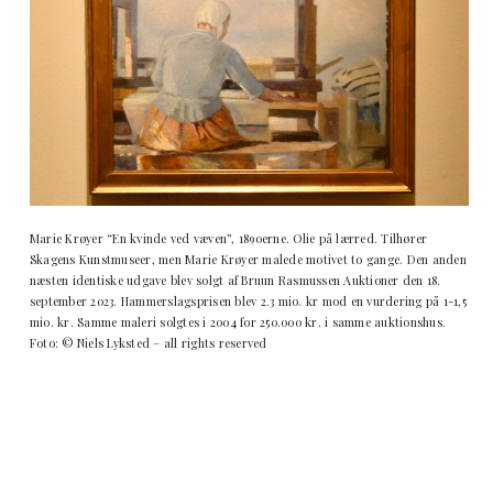
Marie Krøyer “En kvinde ved væven”, 1890erne. Olie på lærred. Tilhører
Skagens Kunstmuseer, men Marie Krøyer malede motivet to gange. Den anden
næsten identiske udgave blev solgt af Bruun Rasmussen Auktioner den 18.
september 2023. Hammerslagsprisen blev 2.3 mio. kr mod en vurdering på 1-1,5
mio. kr. Samme maleri solgtes i 2004 for 250.000 kr. i samme auktionshus.
Foto: © Niels Lyksted – all rights reserved