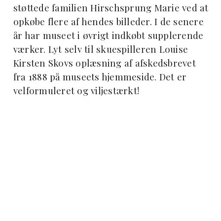
støttede familien Hirschsprung Marie ved at
opkøbe flere af hendes billeder. I de senere
år har museet i øvrigt indkøbt supplerende
værker. Lyt selv til skuespilleren Louise
Kirsten Skovs oplæsning af afskedsbrevet
fra 1888 på museets hjemmeside. Det er
velformuleret og viljestærkt!