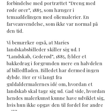
forbindelse med portrættet “Dreng med
røde ører”, 1885, som hænger i
temaafdelingen med oliemalerier. En
farveanvendelse, som ikke var normal på
den tid.
Vi bemærker også, at Maries
landskabsbilleder skiller sig ud. I
“Landskab, Gederød”, 1885, fylder et
bakkedrag i forgrunden mere en halvdelen
af billedfladen. Billedet har dermed ingen
dybde. Her er vi langt fra
guldaldermalernes idé om, hvordan et
landskab skal tage sig ud. Gad vide, hvordan
hendes malerkunst kunne have udviklet sig,
hvis hun ikke opgav den til fordel for andre