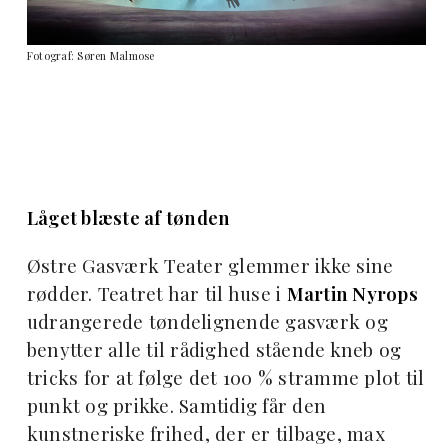
Fotograf: Søren Malmose
Låget blæste af tønden
Østre Gasværk Teater glemmer ikke sine
rødder. Teatret har til huse i
Martin Nyrops
udrangerede tøndelignende gasværk og
benytter alle til rådighed stående kneb og
tricks for at følge det 100 % stramme plot til
punkt og prikke. Samtidig får den
kunstneriske frihed, der er tilbage, max