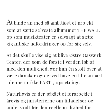
A
t binde an med så ambitiøst et projekt
som at sætte selveste albummet THE WALL
op som musikteater er selvsagt at sætte
gigantiske udfordringer op for sig selv.
At det skulle vise sig at blive Østre Gasværk
Teater, der som de første i verden løb af
med den mulighed, gør kun én stolt over at
være dansker og derved have en lille anpart
i denne unikke PART 5 opsætning.
Naturligvis er der pågået et forarbejde i
årevis og juristerierne om tilladelser og
andet godt før den reelle mulighed for