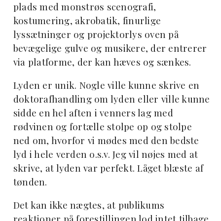
plads med monstrøs scenografi,
kostumering, akrobatik, finurlige
lyssætninger og projektorlys oven på
bevægelige gulve og musikere, der entrerer
via platforme, der kan hæves og sænkes.
Lyden er unik. Nogle ville kunne skrive en
doktorafhandling om lyden eller ville kunne
sidde en hel aften i venners lag med
rødvinen og fortælle stolpe op og stolpe
ned om, hvorfor vi mødes med den bedste
lyd i hele verden o.s.v. Jeg vil nøjes med at
skrive, at lyden var perfekt. Låget blæste af
tønden.
Det kan ikke nægtes, at publikums
reaktioner på forestillingen lod intet tilbage