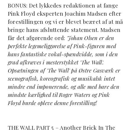
BONUS: Det lykkedes redaktionen at fange
Pink Floyd eksperten Joachim Madsen efter
forestillingen og vi er blevet beæret af at må
bringe hans afsluttende statement. Madsen
får det afgørende ord:
'Johan Olsen er den
perfekte legemeliggørelse af Pink-figuren med
hans fantastiske vokal-spændvidde, som i den
grad afkræves i mesterstykket 'The Wall'.
Opsætningen af 'The Wall' på Østre Gasværk er
scenografisk, koreografisk og musikalsk intet
mindre end imponerende, og alle med bare den
mindste kærlighed til Roger Waters og Pink
Floyd burde opleve denne forestilling!
THE WALL PART 5 – Another Brick In The