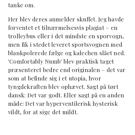
tanke om.
Her blev deres anmelder skuffet. Jeg havde
forventet et tilnærmelsesvis plagiat – en
trolleybus eller i det mindste en sporvogn,
men fik i stedet leveret sportsvognen med
blankpolerede fælge og kalechen slået ned.
'Comfortably Numb' blev praktisk taget
præsenteret bedre end originalen – det var
som at befinde sig i et utopia, hvor
tyngdekraften blev ophævet. Sagt på tørt
dansk: Det var godt. Eller sagt på en anden
måde: Det var hyperventilerisk hysterisk
vildt, for at sige det mildt.