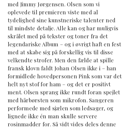
med Jimmy Jørgensen. Olsen som vi
oplevede til premieren viste med al
tydelighed sine kunstneriske talenter ned
til mindste detalje. Alle kan og har muligvis
skrålet med på tekster og toner fra det
legendariske Album – og i øvrigt haft en fest
med at skabe sig på forskellig vis til disse
velkendte strofer. Men den fælde at spille
fransk klovn faldt Johan Olsen ikke i – han
formidlede hovedpersonen Pink som var det
helt nyt stof for ham – og det er positivt
ment. Olsen sprang ikke rundt foran spejlet
med hårbørsten som mikrofon. Sangeren
performede med sjælen som ledsager, og
lignede ikke én man skulle servere
rosinmadder for. Så vidt vides deles denne