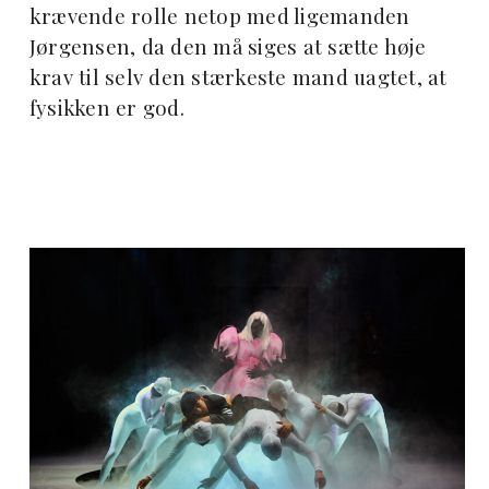
krævende rolle netop med ligemanden
Jørgensen, da den må siges at sætte høje
krav til selv den stærkeste mand uagtet, at
fysikken er god.