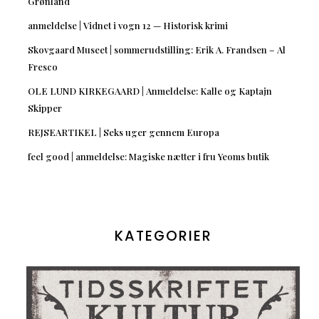
Grønland
anmeldelse | Vidnet i vogn 12 — Historisk krimi
Skovgaard Museet | sommerudstilling: Erik A. Frandsen – Al
Fresco
OLE LUND KIRKEGAARD | Anmeldelse: Kalle og Kaptajn
Skipper
REJSEARTIKEL | Seks uger gennem Europa
feel good | anmeldelse: Magiske nætter i fru Yeoms butik
KATEGORIER