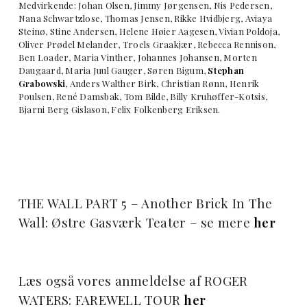
Medvirkende: Johan Olsen, Jimmy Jørgensen, Nis Pedersen,
Nana Schwartzlose, Thomas Jensen, Rikke Hvidbjerg, Aviaya
Steinø, Stine Andersen, Helene Høier Aagesen, Vivian Poldoja,
Oliver Prødel Melander, Troels Graakjær, Rebecca Rennison,
Ben Loader, Maria Vinther, Johannes Johansen, Morten
Daugaard, Maria Juul Gauger, Søren Bigum,
Stephan
Grabowski
, Anders Walther Birk, Christian Rønn, Henrik
Poulsen, René Damsbak, Tom Bilde, Billy Kruhøffer-Kotsis,
Bjarni Berg Gislason, Felix Folkenberg Eriksen.
THE WALL PART 5 – Another Brick In The
Wall: Østre Gasværk Teater – se mere
her
Læs også vores anmeldelse af ROGER
WATERS: FAREWELL TOUR
her