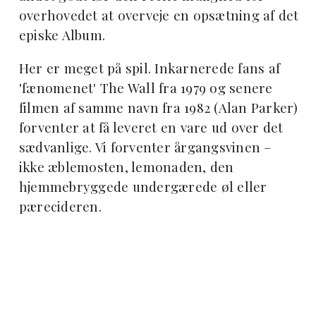
overhovedet at overveje en opsætning af det
episke Album.
Her er meget på spil. Inkarnerede fans af
'fænomenet' The Wall fra 1979 og senere
filmen af samme navn fra 1982 (Alan Parker)
forventer at få leveret en vare ud over det
sædvanlige. Vi forventer årgangsvinen –
ikke æblemosten, lemonaden, den
hjemmebryggede undergærede øl eller
pærecideren.