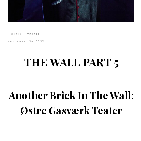
MUSIK
TEATER
SEPTEMBER 24, 2023
THE WALL PART 5
Another Brick In The Wall:
Østre Gasværk Teater