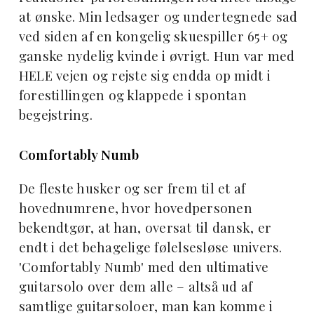
at ønske. Min ledsager og undertegnede sad
ved siden af en kongelig skuespiller 65+ og
ganske nydelig kvinde i øvrigt. Hun var med
HELE vejen og rejste sig endda op midt i
forestillingen og klappede i spontan
begejstring.
Comfortably Numb
De fleste husker og ser frem til et af
hovednumrene, hvor hovedpersonen
bekendtgør, at han, oversat til dansk, er
endt i det behagelige følelsesløse univers.
'Comfortably Numb' med den ultimative
guitarsolo over dem alle – altså ud af
samtlige guitarsoloer, man kan komme i