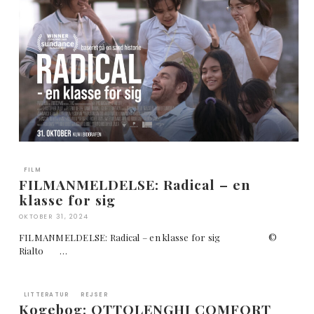
FILM
FILMANMELDELSE: Radical – en
klasse for sig
OKTOBER 31, 2024
FILMANMELDELSE: Radical – en klasse for sig ©
Rialto …
LITTERATUR
REJSER
Kogebog: OTTOLENGHI COMFORT