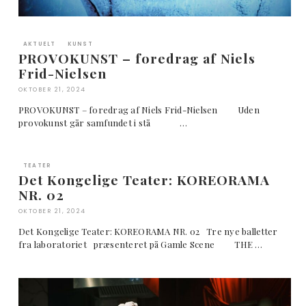
AKTUELT
KUNST
PROVOKUNST – foredrag af Niels
Frid-Nielsen
OKTOBER 21, 2024
PROVOKUNST – foredrag af Niels Frid-Nielsen Uden
provokunst går samfundet i stå …
TEATER
Det Kongelige Teater: KOREORAMA
NR. 02
OKTOBER 21, 2024
Det Kongelige Teater: KOREORAMA NR. 02 Tre nye balletter
fra laboratoriet præsenteret på Gamle Scene THE …