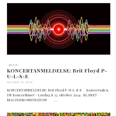
MUSIK
KONCERTANMELDELSE: Brit Floyd P-
U-L-S-E
OKTOBER 13, 2024
KONCERTANMELDELSE: Brit Floyd P-U-L-S-E Koncertsalen,
DR Koncerthuset – Lørdag d. 12. oktober 2024 BLÆRET
MAGTDEMONSTRATION …