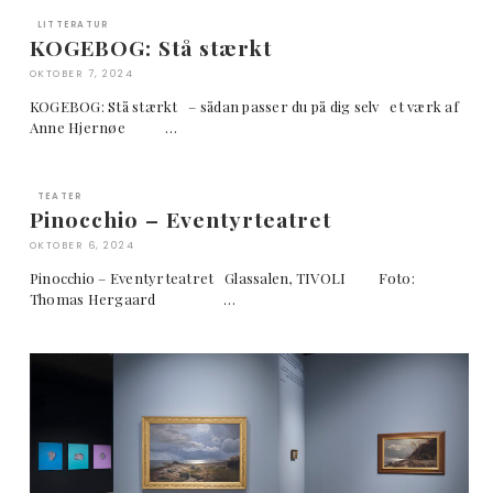
LITTERATUR
KOGEBOG: Stå stærkt
OKTOBER 7, 2024
KOGEBOG: Stå stærkt – sådan passer du på dig selv et værk af
Anne Hjernøe …
TEATER
Pinocchio – Eventyrteatret
OKTOBER 6, 2024
Pinocchio – Eventyrteatret Glassalen, TIVOLI Foto:
Thomas Hergaard …