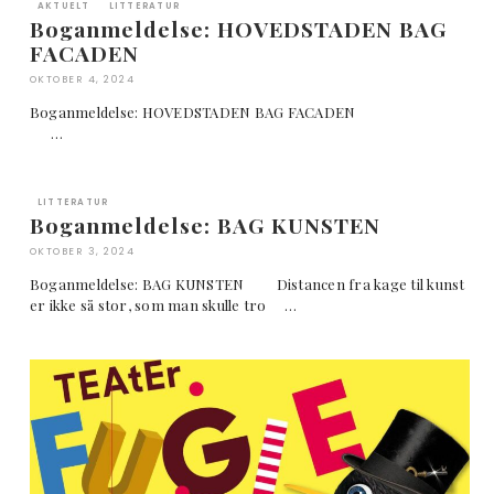
AKTUELT
LITTERATUR
Boganmeldelse: HOVEDSTADEN BAG
FACADEN
OKTOBER 4, 2024
Boganmeldelse: HOVEDSTADEN BAG FACADEN
…
LITTERATUR
Boganmeldelse: BAG KUNSTEN
OKTOBER 3, 2024
Boganmeldelse: BAG KUNSTEN Distancen fra kage til kunst
er ikke så stor, som man skulle tro …