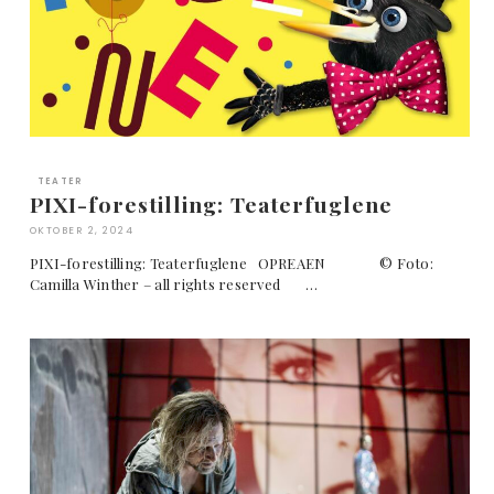
TEATER
PIXI-forestilling: Teaterfuglene
OKTOBER 2, 2024
PIXI-forestilling: Teaterfuglene OPREAEN © Foto:
Camilla Winther – all rights reserved …