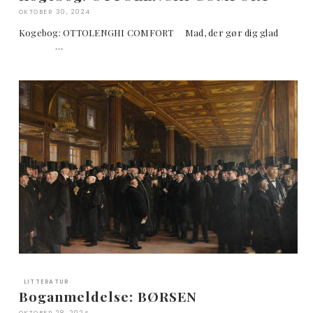
OKTOBER 30, 2024
Kogebog: OTTOLENGHI COMFORT Mad, der gør dig glad
…
LITTERATUR
Boganmeldelse: BØRSEN
OKTOBER 28, 2024