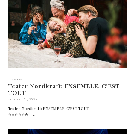
TEATER
Teater Nordkraft: ENSEMBLE, C'EST
TOUT
OKTOBER 21, 2024
Teater Nordkraft: ENSEMBLE, C'EST TOUT
✮✮✮✮✮✮ …