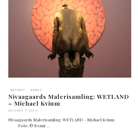
AKTUELT
KUNST
Nivaagaards Malerisamling: WETLAND
– Michael Kvium
OKTOBER 7, 2024
Nivaagaards Malerisamling: WETLAND – Michael Kvium
Foto: © Benni …