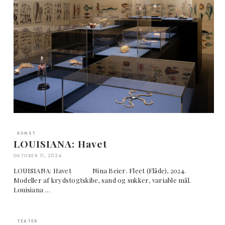
KUNST
LOUISIANA: Havet
OKTOBER 11, 2024
LOUISIANA: Havet Nina Beier. Fleet (Flåde), 2024.
Modeller af krydstogtskibe, sand og sukker, variable mål.
Louisiana …
TEATER