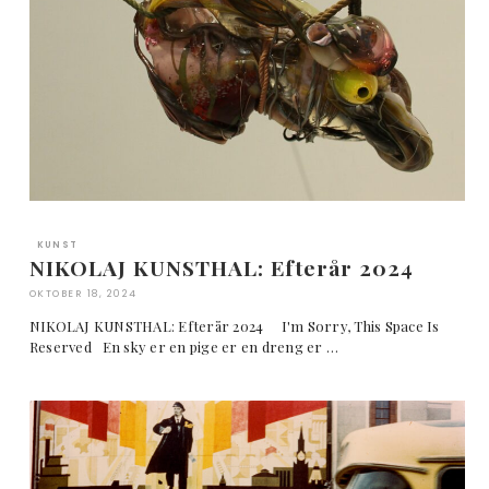
KUNST
NIKOLAJ KUNSTHAL: Efterår 2024
OKTOBER 18, 2024
NIKOLAJ KUNSTHAL: Efterår 2024 I'm Sorry, This Space Is
Reserved En sky er en pige er en dreng er …