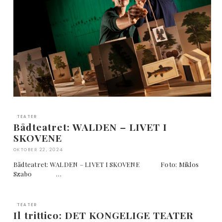
TEATER
Bådteatret: WALDEN – LIVET I
SKOVENE
OKTOBER 22, 2024
Bådteatret: WALDEN – LIVET I SKOVENE Foto: Miklos
Szabo …
TEATER
Il trittico: DET KONGELIGE TEATER