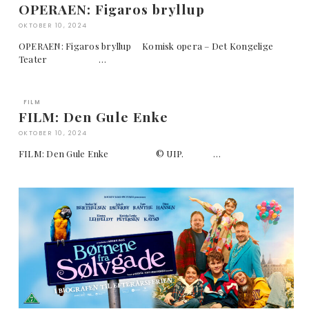
OPERAEN: Figaros bryllup
OKTOBER 10, 2024
OPERAEN: Figaros bryllup Komisk opera – Det Kongelige
Teater …
FILM
FILM: Den Gule Enke
OKTOBER 10, 2024
FILM: Den Gule Enke © UIP. …