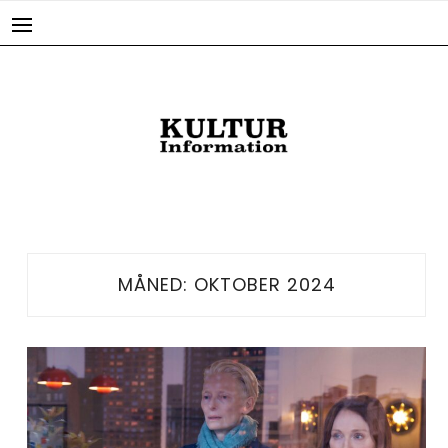
Skip
to
content
MÅNED:
OKTOBER 2024