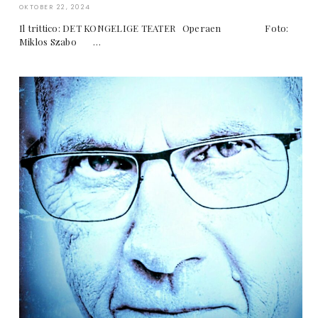
OKTOBER 22, 2024
Il trittico: DET KONGELIGE TEATER Operaen Foto:
Miklos Szabo …