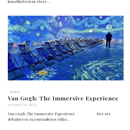
kunsthistoriens store …
KUNST
Van Gogh: The Immersive Experience
OKTOBER 14, 2024
Van Gogh: The Immersive Experience Her ses
debattøren og journalisten Githa …