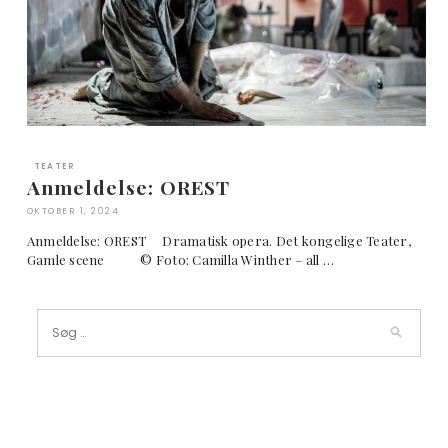
TEATER
Anmeldelse: OREST
OKTOBER 1, 2024
Anmeldelse: OREST Dramatisk opera. Det kongelige Teater,
Gamle scene © Foto: Camilla Winther – all …