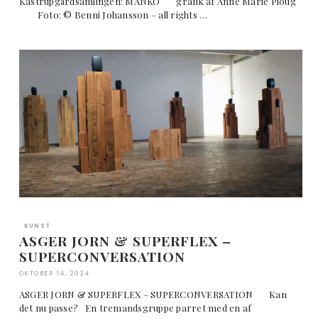
Kastrupgårdsamlingen: MANKO grafik af Anne Marie Ploug
Foto: © Benni Johansson – all rights …
KUNST
ASGER JORN & SUPERFLEX –
SUPERCONVERSATION
OKTOBER 14, 2024
ASGER JORN & SUPERFLEX – SUPERCONVERSATION Kan
det nu passe? En tremandsgruppe parret med en af