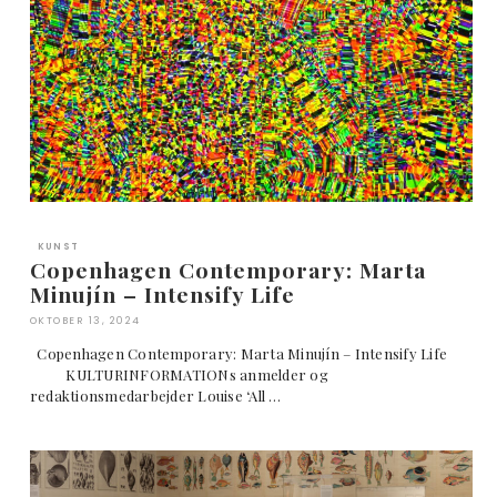
KUNST
Copenhagen Contemporary: Marta
Minujín – Intensify Life
OKTOBER 13, 2024
Copenhagen Contemporary: Marta Minujín – Intensify Life
KULTURINFORMATIONs anmelder og
redaktionsmedarbejder Louise ‘All …