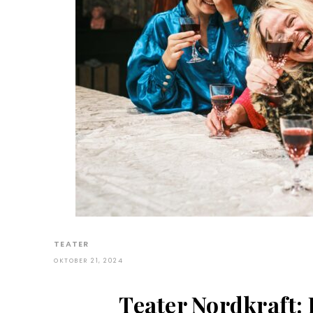
TEATER
OKTOBER 21, 2024
Teater Nordkraft