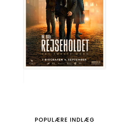
POPULÆRE INDLÆG