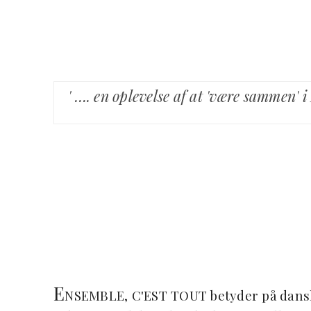
' …. en oplevelse af at 'være sammen' i 
E
NSEMBLE, C'EST TOUT betyder på dansk 