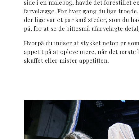
side i en malebog, havde det forestillet ee
farvelægge. For hver gang du lige troede, 
der lige var et par små steder, som du hav
på, for at se de bittesmå ufarvelagte deta
Hvorpå du indser at stykket netop er som
appetit på at opleve mere, når det næste l
skuffet eller mister appetitten.