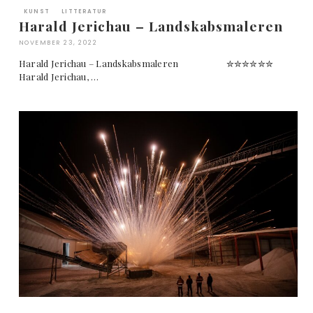
KUNST
LITTERATUR
Harald Jerichau – Landskabsmaleren
NOVEMBER 23, 2022
Harald Jerichau – Landskabsmaleren ✮✮✮✮✮✮
Harald Jerichau, …