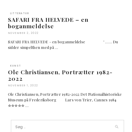
LITTERATUR
SAFARI FRA HELVEDE – en
boganmeldelse
NOVEMBER 2, 2022
SAFARI FRA HELVEDE – en boganmeldelse ' …… Du
sidder simpelthen med på …
KUNST
Ole Christiansen, Portrætter 1982-
2022
NOVEMBER 1, 2022
Ole Christiansen, Portrætter 1982-2022 Det Nationalhistoriske
Museum på Frederiksborg Lars von Trier, Cannes 1984
✮✮✮✮✮ …