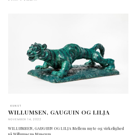
KUNST
WILLUMSEN, GAUGUIN OG LILJA
NOVEMBER 14, 2022
WILLUMSEN, GAUGUIN OG LILJA Mellem myte og virkelighed
på Willumsens Museum …