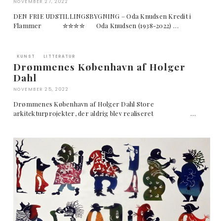
NOVEMBER 27, 2022
DEN FRIE UDSTILLINGSBYGNING – Oda Knudsen Kredit i
Flammer ✮✮✮✮ Oda Knudsen (1938-2022) …
KUNST
LITTERATUR
Drømmenes København af Holger
Dahl
NOVEMBER 25, 2022
Drømmenes København af Holger Dahl Store
arkitekturprojekter, der aldrig blev realiseret …