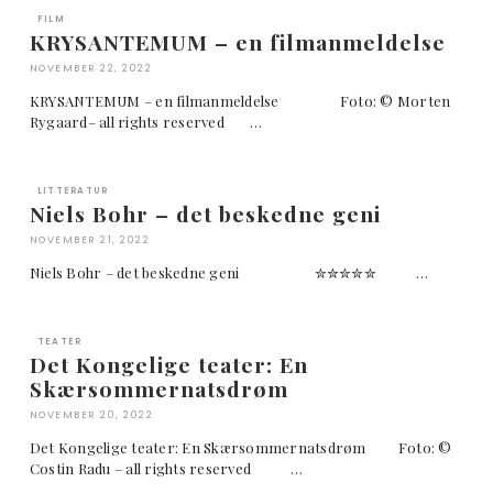
FILM
KRYSANTEMUM – en filmanmeldelse
NOVEMBER 22, 2022
KRYSANTEMUM – en filmanmeldelse Foto: © Morten
Rygaard– all rights reserved …
LITTERATUR
Niels Bohr – det beskedne geni
NOVEMBER 21, 2022
Niels Bohr – det beskedne geni ✮✮✮✮✮ …
TEATER
Det Kongelige teater: En
Skærsommernatsdrøm
NOVEMBER 20, 2022
Det Kongelige teater: En Skærsommernatsdrøm Foto: ©
Costin Radu – all rights reserved …