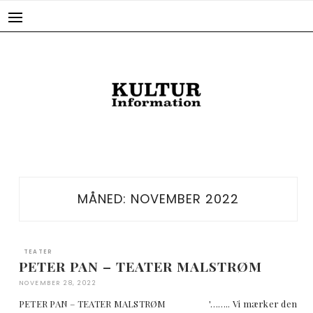
Skip
to
content
MÅNED:
NOVEMBER 2022
TEATER
PETER PAN – TEATER MALSTRØM
NOVEMBER 28, 2022
PETER PAN – TEATER MALSTRØM '…….. Vi mærker den