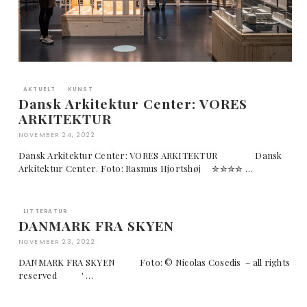
AKTUELT
KUNST
Dansk Arkitektur Center: VORES
ARKITEKTUR
NOVEMBER 24, 2022
Dansk Arkitektur Center: VORES ARKITEKTUR Dansk
Arkitektur Center. Foto: Rasmus Hjortshøj ✮✮✮✮ …
LITTERATUR
DANMARK FRA SKYEN
NOVEMBER 23, 2022
DANMARK FRA SKYEN Foto: © Nicolas Cosedis – all rights
reserved ' …