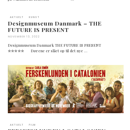
AKTUELT
KUNST
Designmuseum Danmark – THE
FUTURE IS PRESENT
NOVEMBER 13, 2022
Designmuseum Danmark THE FUTURE IS PRESENT
✮✮✮✮✮ Dørene er slået op til det nye …
AKTUELT
FILM