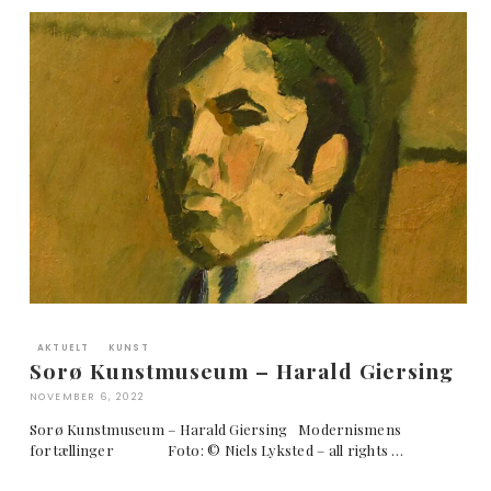
AKTUELT
KUNST
Sorø Kunstmuseum – Harald Giersing
NOVEMBER 6, 2022
Sorø Kunstmuseum – Harald Giersing Modernismens
fortællinger Foto: © Niels Lyksted – all rights …