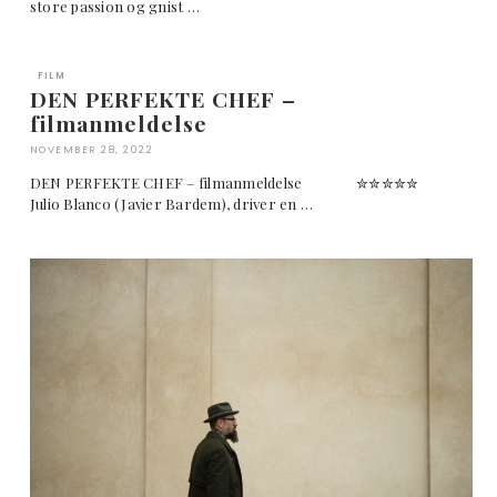
store passion og gnist …
FILM
DEN PERFEKTE CHEF –
filmanmeldelse
NOVEMBER 28, 2022
DEN PERFEKTE CHEF – filmanmeldelse ✮✮✮✮✮
Julio Blanco (Javier Bardem), driver en …