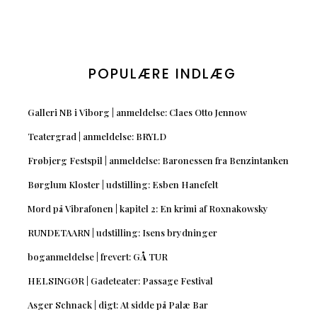
POPULÆRE INDLÆG
Galleri NB i Viborg | anmeldelse: Claes Otto Jennow
Teatergrad | anmeldelse: BRYLD
Frøbjerg Festspil | anmeldelse: Baronessen fra Benzintanken
Børglum Kloster | udstilling: Esben Hanefelt
Mord på Vibrafonen | kapitel 2: En krimi af Roxnakowsky
RUNDETAARN | udstilling: Isens brydninger
boganmeldelse | frevert: GÅ TUR
HELSINGØR | Gadeteater: Passage Festival
Asger Schnack | digt: At sidde på Palæ Bar