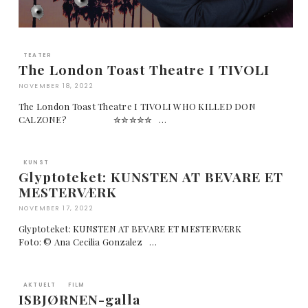
TEATER
The London Toast Theatre I TIVOLI
NOVEMBER 18, 2022
The London Toast Theatre I TIVOLI WHO KILLED DON
CALZONE? ✮✮✮✮✮ …
KUNST
Glyptoteket: KUNSTEN AT BEVARE ET
MESTERVÆRK
NOVEMBER 17, 2022
Glyptoteket: KUNSTEN AT BEVARE ET MESTERVÆRK
Foto: © Ana Cecilia Gonzalez …
AKTUELT
FILM
ISBJØRNEN-galla