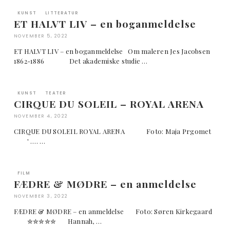
KUNST
LITTERATUR
ET HALVT LIV – en boganmeldelse
NOVEMBER 5, 2022
ET HALVT LIV – en boganmeldelse Om maleren Jes Jacobsen
1862-1886 Det akademiske studie …
KUNST
TEATER
CIRQUE DU SOLEIL – ROYAL ARENA
NOVEMBER 4, 2022
CIRQUE DU SOLEIL ROYAL ARENA Foto: Maja Prgomet
' …. …
FILM
FÆDRE & MØDRE – en anmeldelse
NOVEMBER 3, 2022
FÆDRE & MØDRE – en anmeldelse Foto: Søren Kirkegaard
✮✮✮✮✮ Hannah, …