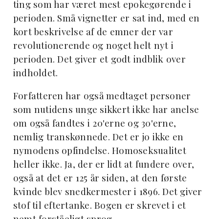
ting som har været mest epokegørende i
perioden. Små vignetter er sat ind, med en
kort beskrivelse af de emner der var
revolutionerende og noget helt nyt i
perioden. Det giver et godt indblik over
indholdet.
Forfatteren har også medtaget personer
som nutidens unge sikkert ikke har anelse
om også fandtes i 20'erne og 30'erne,
nemlig transkønnede. Det er jo ikke en
nymodens opfindelse. Homoseksualitet
heller ikke. Ja, der er lidt at fundere over,
også at det er 125 år siden, at den første
kvinde blev snedkermester i 1896. Det giver
stof til eftertanke. Bogen er skrevet i et
nemt forståeligt sprog.