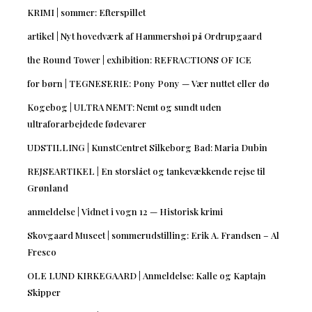
KRIMI | sommer: Efterspillet
artikel | Nyt hovedværk af Hammershøi på Ordrupgaard
the Round Tower | exhibition: REFRACTIONS OF ICE
for børn | TEGNESERIE: Pony Pony — Vær nuttet eller dø
Kogebog | ULTRA NEMT: Nemt og sundt uden
ultraforarbejdede fødevarer
UDSTILLING | KunstCentret Silkeborg Bad: Maria Dubin
REJSEARTIKEL | En storslået og tankevækkende rejse til
Grønland
anmeldelse | Vidnet i vogn 12 — Historisk krimi
Skovgaard Museet | sommerudstilling: Erik A. Frandsen – Al
Fresco
OLE LUND KIRKEGAARD | Anmeldelse: Kalle og Kaptajn
Skipper