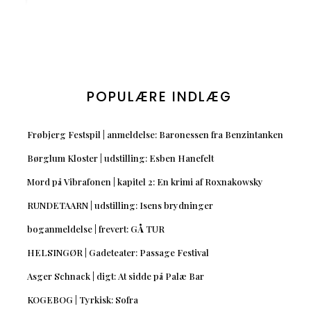
POPULÆRE INDLÆG
Frøbjerg Festspil | anmeldelse: Baronessen fra Benzintanken
Børglum Kloster | udstilling: Esben Hanefelt
Mord på Vibrafonen | kapitel 2: En krimi af Roxnakowsky
RUNDETAARN | udstilling: Isens brydninger
boganmeldelse | frevert: GÅ TUR
HELSINGØR | Gadeteater: Passage Festival
Asger Schnack | digt: At sidde på Palæ Bar
KOGEBOG | Tyrkisk: Sofra