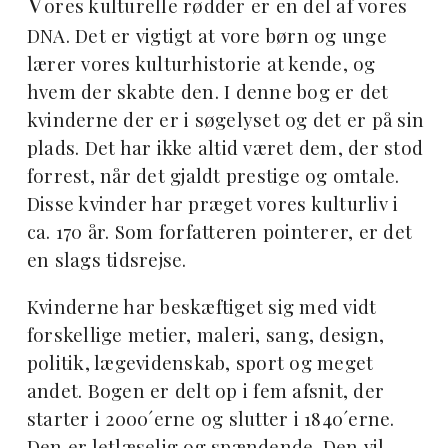
V
ores kulturelle rødder er en del af vores
DNA. Det er vigtigt at vore børn og unge
lærer vores kulturhistorie at kende, og
hvem der skabte den. I denne bog er det
kvinderne der er i søgelyset og det er på sin
plads. Det har ikke altid været dem, der stod
forrest, når det gjaldt prestige og omtale.
Disse kvinder har præget vores kulturliv i
ca. 170 år. Som forfatteren pointerer, er det
en slags tidsrejse.
Kvinderne har beskæftiget sig med vidt
forskellige metier, maleri, sang, design,
politik, lægevidenskab, sport og meget
andet. Bogen er delt op i fem afsnit, der
starter i 2000´erne og slutter i 1840´erne.
Den er letlæselig og spændende. Den vil