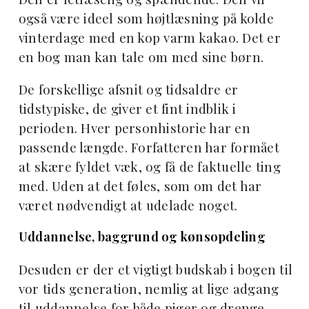
også være ideel som højtlæsning på kolde
vinterdage med en kop varm kakao. Det er
en bog man kan tale om med sine børn.
De forskellige afsnit og tidsaldre er
tidstypiske, de giver et fint indblik i
perioden. Hver personhistorie har en
passende længde. Forfatteren har formået
at skære fyldet væk, og få de faktuelle ting
med. Uden at det føles, som om det har
været nødvendigt at udelade noget.
Uddannelse, baggrund og kønsopdeling
Desuden er der et vigtigt budskab i bogen til
vor tids generation, nemlig at lige adgang
til uddannelse for både piger og drenge,