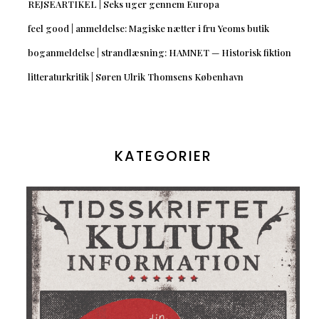
REJSEARTIKEL | Seks uger gennem Europa
feel good | anmeldelse: Magiske nætter i fru Yeoms butik
boganmeldelse | strandlæsning: HAMNET — Historisk fiktion
litteraturkritik | Søren Ulrik Thomsens København
KATEGORIER