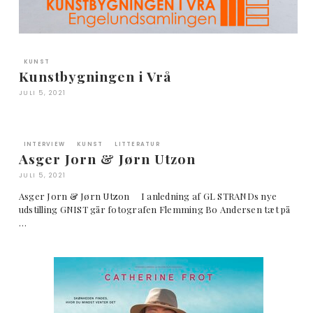
KUNST
Kunstbygningen i Vrå
JULI 5, 2021
INTERVIEW
KUNST
LITTERATUR
Asger Jorn & Jørn Utzon
JULI 5, 2021
Asger Jorn & Jørn Utzon I anledning af GL STRANDs nye
udstilling GNIST går fotografen Flemming Bo Andersen tæt på
…