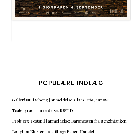
POPULÆRE INDLÆG
Galleri NB i Viborg | anmeldelse: Claes Otto Jennow
Teatergrad | anmeldelse: BRYLD
Frøbjerg Festspil | anmeldelse: Baronessen fra Benzintanken
Børglum Kloster | udstilling: Esben Hanefelt