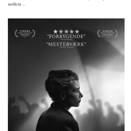
mellem …