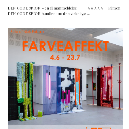
DEN GODE SPION – en filmanmeldelse ✮✮✮✮✮ Filmen
DEN GODE SPION handler om den virkelige …