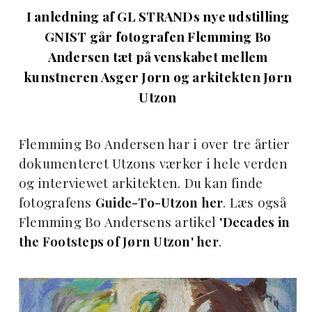
I anledning af GL STRANDs nye udstilling
GNIST går fotografen Flemming Bo
Andersen tæt på venskabet mellem
kunstneren Asger Jorn og arkitekten Jørn
Utzon
Flemming Bo Andersen har i over tre årtier
dokumenteret Utzons værker i hele verden
og interviewet arkitekten. Du kan finde
fotografens
Guide-To-Utzon her
. Læs også
Flemming Bo Andersens artikel
'Decades in
the Footsteps of Jørn Utzon' her
.