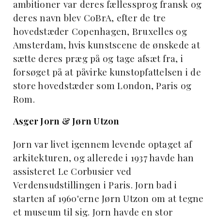
ambitioner var deres fællessprog fransk og
deres navn blev CoBrA, efter de tre
hovedstæder Copenhagen, Bruxelles og
Amsterdam, hvis kunstscene de ønskede at
sætte deres præg på og tage afsæt fra, i
forsøget på at påvirke kunstopfattelsen i de
store hovedstæder som London, Paris og
Rom.
Asger Jorn & Jørn Utzon
Jorn var livet igennem levende optaget af
arkitekturen, og allerede i 1937 havde han
assisteret Le Corbusier ved
Verdensudstillingen i Paris. Jorn bad i
starten af 1960'erne Jørn Utzon om at tegne
et museum til sig. Jorn havde en stor