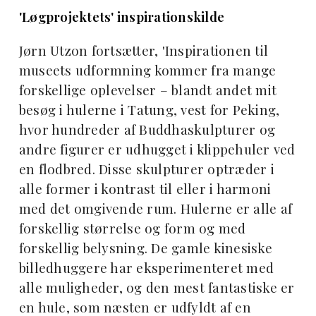
'Løgprojektets' inspirationskilde
Jørn Utzon fortsætter, 'Inspirationen til
museets udformning kommer fra mange
forskellige oplevelser – blandt andet mit
besøg i hulerne i Tatung, vest for Peking,
hvor hundreder af Buddhaskulpturer og
andre figurer er udhugget i klippehuler ved
en flodbred. Disse skulpturer optræder i
alle former i kontrast til eller i harmoni
med det omgivende rum. Hulerne er alle af
forskellig størrelse og form og med
forskellig belysning. De gamle kinesiske
billedhuggere har eksperimenteret med
alle muligheder, og den mest fantastiske er
en hule, som næsten er udfyldt af en