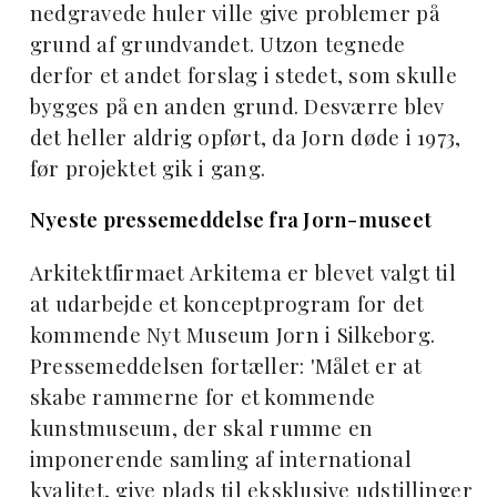
nedgravede huler ville give problemer på
grund af grundvandet. Utzon tegnede
derfor et andet forslag i stedet, som skulle
bygges på en anden grund. Desværre blev
det heller aldrig opført, da Jorn døde i 1973,
før projektet gik i gang.
Nyeste pressemeddelse fra Jorn-museet
Arkitektfirmaet Arkitema er blevet valgt til
at udarbejde et konceptprogram for det
kommende Nyt Museum Jorn i Silkeborg.
Pressemeddelsen fortæller: 'Målet er at
skabe rammerne for et kommende
kunstmuseum, der skal rumme en
imponerende samling af international
kvalitet, give plads til eksklusive udstillinger