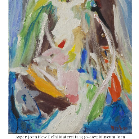
Asger Jorn New Delhi Maternita 1970-1972 Museum Jorn