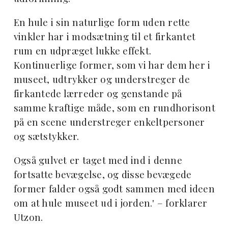
En hule i sin naturlige form uden rette
vinkler har i modsætning til et firkantet
rum en udpræget lukke effekt.
Kontinuerlige former, som vi har dem her i
museet, udtrykker og understreger de
firkantede lærreder og genstande på
samme kraftige måde, som en rundhorisont
på en scene understreger enkeltpersoner
og sætstykker.
Også gulvet er taget med ind i denne
fortsatte bevægelse, og disse bevægede
former falder også godt sammen med ideen
om at hule museet ud i jorden.' – forklarer
Utzon.