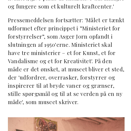
og fungere som et kulturelt kraftcenter.'
Pressemeddelsen fortsætter: 'Målet er tænkt
udformet efter princippet i ”Ministeriet for
forstyrrelser”, som Asger Jorn opfandt i
slutningen af 1950'erne. Ministeriet skal
have tre ministerier – et for Kunst, et for
Vandalisme og et for Kreativitet'. På den
måde er det ønsket, at museet bliver et sted,
der 'udfordrer, overrasker, forstyrrer og
inspirerer til at bryde vaner og grænser,
stille spørgsmål og til at se verden på en ny
måde', som museet skriver.