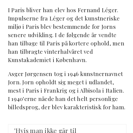
I Paris bliver han elev hos Fernand Léger.
Impulserne fra Léger og det kunstneriske
miljø i Paris blev bestemmende for Jorns
senere udvikling. I de følgende år vendte
han tilbage til Paris på kortere ophold, men
han tilbragte vinterhalvåret ved
Kunstakademiet i København.
Asger Jørgensen tog i 1946 kunstnernavnet
Jorn. Jorn opholdt sig meget i udlandet,
mest i Paris i Frankrig og i Albisola i Italien.
I 1940'erne nåede han det helt personlige
billedsprog, der blev karakteristisk for ham.
'Hvis man ikke går til