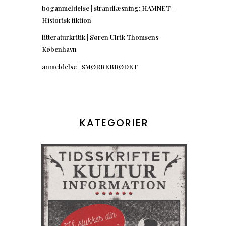
boganmeldelse | strandlæsning: HAMNET —
Historisk fiktion
litteraturkritik | Søren Ulrik Thomsens
København
anmeldelse | SMØRREBRØDET
KATEGORIER