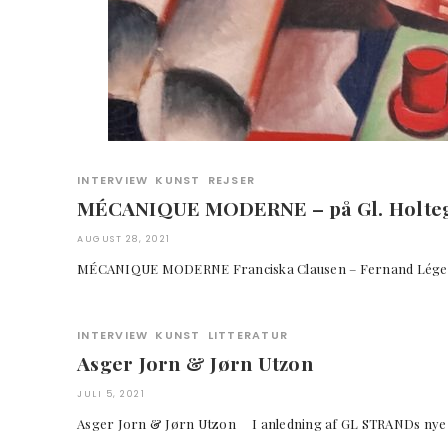
INTERVIEW
KUNST
REJSER
MÉCANIQUE MODERNE – på Gl. Holt
AUGUST 28, 2021
MÉCANIQUE MODERNE Franciska Clausen – Fernand Lége
INTERVIEW
KUNST
LITTERATUR
Asger Jorn & Jørn Utzon
JULI 5, 2021
Asger Jorn & Jørn Utzon I anledning af GL STRANDs nye 