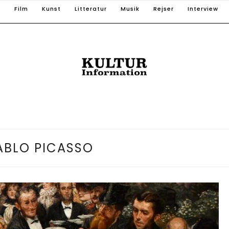
T
Film
Kunst
Litteratur
Musik
Rejser
Interview
ABLO PICASSO