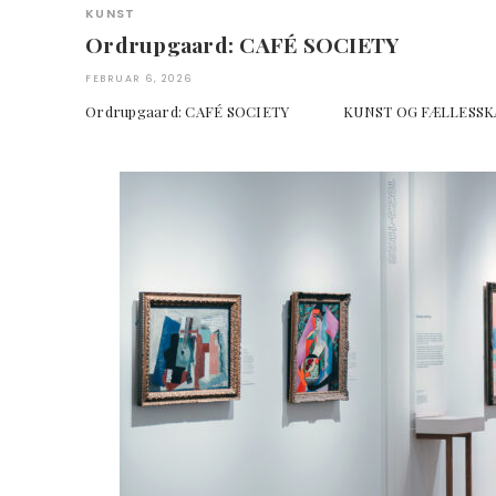
KUNST
Ordrupgaard: CAFÉ SOCIETY
FEBRUAR 6, 2026
Ordrupgaard: CAFÉ SOCIETY KUNST OG FÆLLESSK