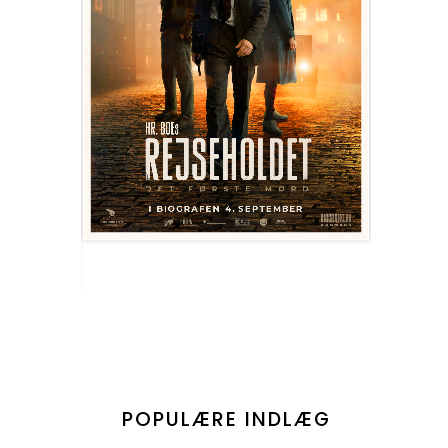
POPULÆRE INDLÆG