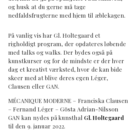
og husk at du gerne må tage
nedfaldsfrugterne med hjem til æblekagen.
På vanlig vis har Gl. Holtegaard et
righoldigt program, der opdateres løbende
med talks og walks. Der bydes også på
kunstkurser og for de mindste er der hver
dag et kreativt værksted, hvor de kan bide
skeer med at blive deres egen Léger,
Clausen eller GAN.
MÉCANIQUE MODERNE – Franciska Clausen
– Fernand Léger – Gösta Adrian-Nilsson
GAN kan nydes på kunsthal
Gl. Holtegaard
til den 9. januar 2022.