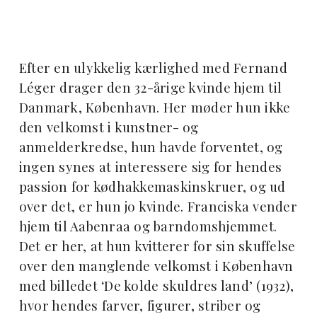
Efter en ulykkelig kærlighed med Fernand
Léger drager den 32-årige kvinde hjem til
Danmark, København. Her møder hun ikke
den velkomst i kunstner- og
anmelderkredse, hun havde forventet, og
ingen synes at interessere sig for hendes
passion for kødhakkemaskinskruer, og ud
over det, er hun jo kvinde. Franciska vender
hjem til Aabenraa og barndomshjemmet.
Det er her, at hun kvitterer for sin skuffelse
over den manglende velkomst i København
med billedet ‘De kolde skuldres land’ (1932),
hvor hendes farver, figurer, striber og