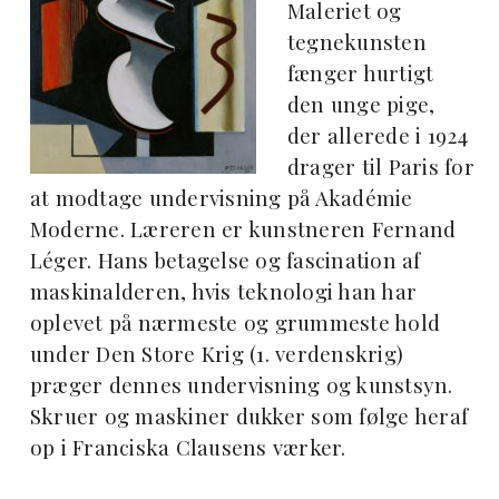
Maleriet og
tegnekunsten
fænger hurtigt
den unge pige,
der allerede i 1924
drager til Paris for
at modtage undervisning på Akadémie
Moderne. Læreren er kunstneren Fernand
Léger. Hans betagelse og fascination af
maskinalderen, hvis teknologi han har
oplevet på nærmeste og grummeste hold
under Den Store Krig (1. verdenskrig)
præger dennes undervisning og kunstsyn.
Skruer og maskiner dukker som følge heraf
op i Franciska Clausens værker.