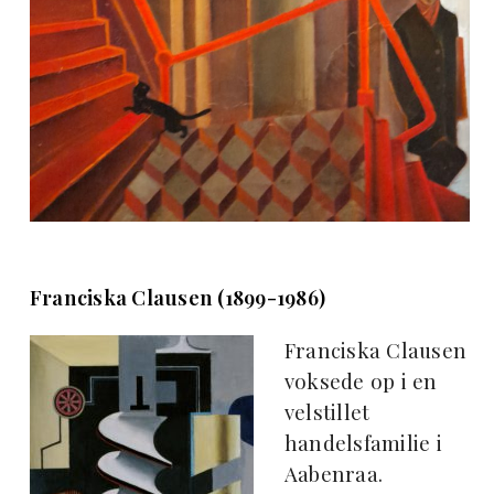
Franciska Clausen (1899-1986)
Franciska Clausen
voksede op i en
velstillet
handelsfamilie i
Aabenraa.