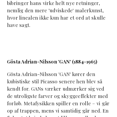
bibringer hans virke helt nye retninger,
nemlig den mere 'udviskede' malerkunst,
hvor linealen ikke kun har et ord at skulle
have sagt.
Gösta Adrian-Nilsson 'GAN' (1884-1965)
Gösta Adrian-Nilsson 'GAN' kører den
kubistiske stil Picasso senere hen blev så
kendt for. GANs værker udmærker sig ved
de utroligste farver og skyggeeffekter med
forløb. Metafysikken spiller en rolle – vi går
op af trappen, mens vi samtidig går ned. En