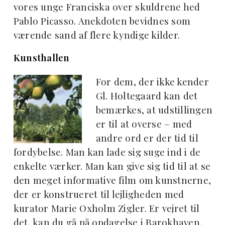
vores unge Franciska over skuldrene hed
Pablo Picasso. Anekdoten bevidnes som
værende sand af flere kyndige kilder.
Kunsthallen
For dem, der ikke kender
Gl. Holtegaard kan det
bemærkes, at udstillingen
er til at overse – med
andre ord er der tid til
fordybelse. Man kan lade sig suge ind i de
enkelte værker. Man kan give sig tid til at se
den meget informative film om kunstnerne,
der er konstrueret til lejligheden med
kurator Marie Oxholm Zigler. Er vejret til
det, kan du gå på opdagelse i Barokhaven,