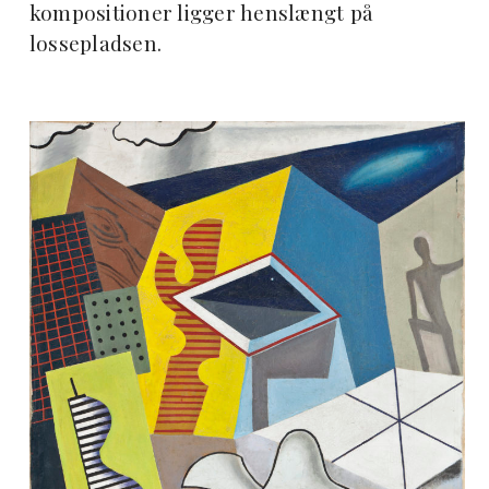
kompositioner ligger henslængt på
lossepladsen.