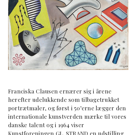
Franciska Clausen ernærer sig i årene
herefter udelukkende som tilbagetrukket
portrætmaler, og først i 50’erne lægger den
internationale kunstverden mærke til vores
danske talent og i 1964 viser
Kunstforeningen GL. STRAND en udstilling