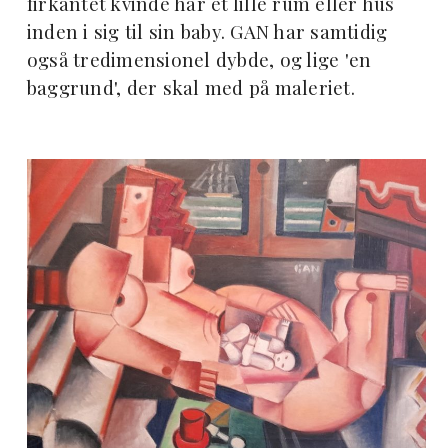
firkantet kvinde har et lille rum eller hus
inden i sig til sin baby. GAN har samtidig
også tredimensionel dybde, og lige 'en
baggrund', der skal med på maleriet.