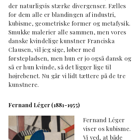
der naturligvis stærke divergenser. Fælles
for dem alle er blandingen af industri,
kubisme, geometriske former og metafysik.
Smukke malerier alle sammen, men vores
danske kvindelige kunstner Franciska
Clausen, vil jeg sige, løber med
førstepladsen, men hun er jo også dansk og
så er hun kvinde, så det ligger lige til
højrebenet. Nu går vi l
idt tættere på de tre
kunstnere.
Fernand Léger (1881-1955)
Fernand Léger
viser os kubisme.
Vi ved, at både