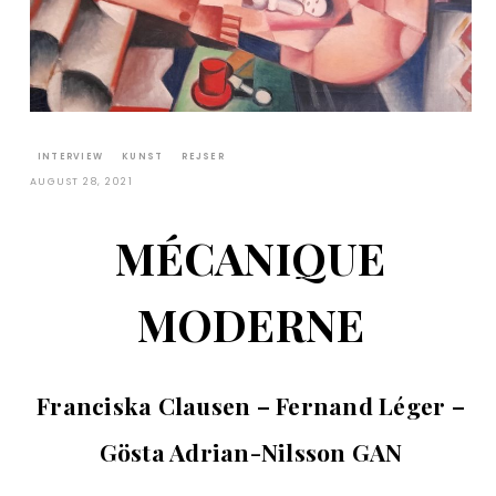
INTERVIEW
KUNST
REJSER
AUGUST 28, 2021
MÉCANIQUE
MODERNE
Franciska Clausen – Fernand Léger –
Gösta Adrian-Nilsson GAN