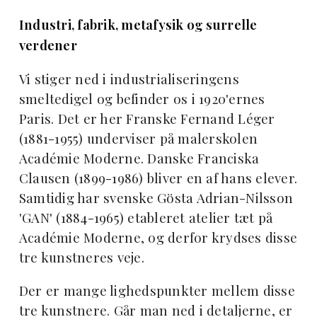
Industri, fabrik, metafysik og surrelle
verdener
Vi stiger ned i industrialiseringens
smeltedigel og befinder os i 1920'ernes
Paris. Det er her Franske Fernand Léger
(1881-1955) underviser på malerskolen
Académie Moderne. Danske Franciska
Clausen (1899-1986) bliver en af hans elever.
Samtidig har svenske Gösta Adrian-Nilsson
'GAN' (1884-1965) etableret atelier tæt på
Académie Moderne, og derfor krydses disse
tre kunstneres veje.
Der er mange lighedspunkter mellem disse
tre kunstnere. Går man ned i detaljerne, er