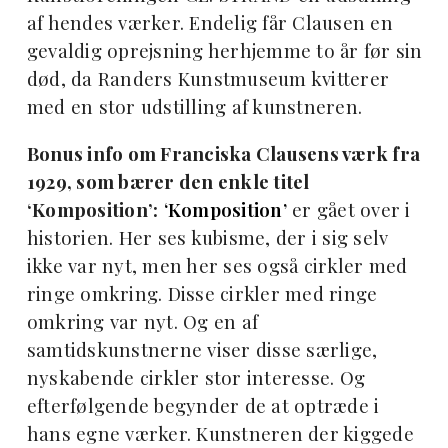
af hendes værker. Endelig får Clausen en
gevaldig oprejsning herhjemme to år før sin
død, da Randers Kunstmuseum kvitterer
med en stor udstilling af kunstneren.
Bonus info om Franciska Clausens værk fra
1929, som bærer den enkle titel
‘Komposition’:
‘Komposition’
er gået over i
historien. Her ses kubisme, der i sig selv
ikke var nyt, men her ses også cirkler med
ringe omkring. Disse cirkler med ringe
omkring var nyt. Og en af
samtidskunstnerne viser disse særlige,
nyskabende cirkler stor interesse. Og
efterfølgende begynder de at optræde i
hans egne værker. Kunstneren der kiggede