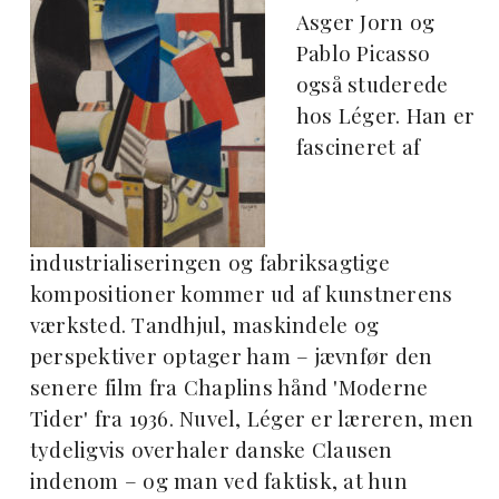
Asger Jorn og
Pablo Picasso
også studerede
hos Léger. Han er
fascineret af
industrialiseringen og fabriksagtige
kompositioner kommer ud af kunstnerens
værksted. Tandhjul, maskindele og
perspektiver optager ham – jævnfør den
senere film fra Chaplins hånd 'Moderne
Tider' fra 1936. Nuvel, Léger er læreren, men
tydeligvis overhaler danske Clausen
indenom – og man ved faktisk, at hun