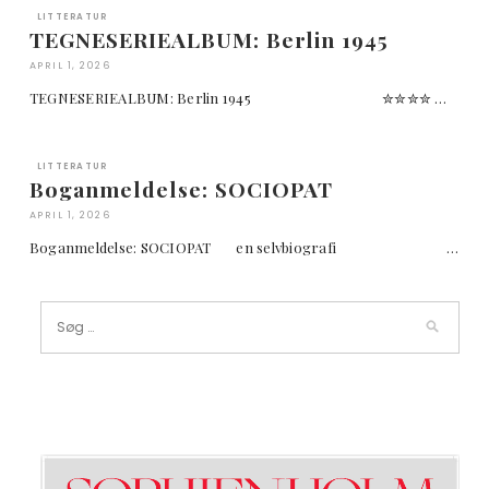
LITTERATUR
TEGNESERIEALBUM: Berlin 1945
APRIL 1, 2026
TEGNESERIEALBUM: Berlin 1945 ✮✮✮✮ …
LITTERATUR
Boganmeldelse: SOCIOPAT
APRIL 1, 2026
Boganmeldelse: SOCIOPAT en selvbiografi …