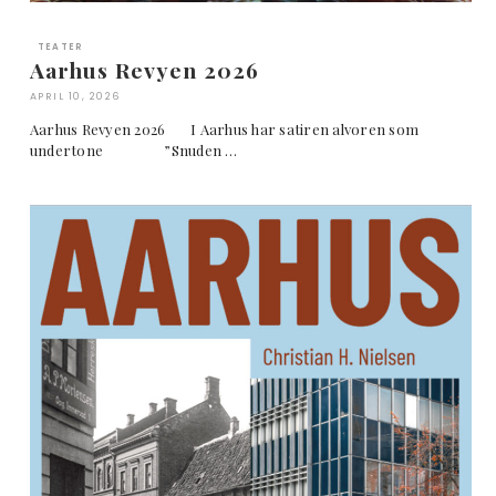
TEATER
Aarhus Revyen 2026
APRIL 10, 2026
Aarhus Revyen 2026 I Aarhus har satiren alvoren som
undertone ”Snuden …