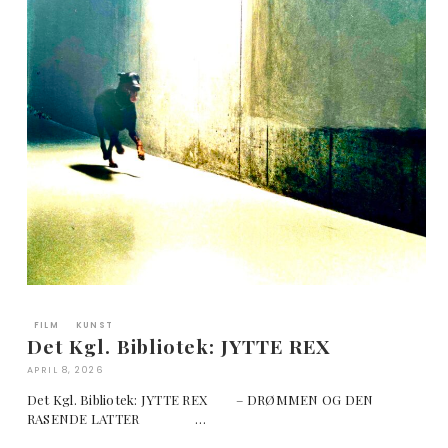
FILM
KUNST
Det Kgl. Bibliotek: JYTTE REX
APRIL 8, 2026
Det Kgl. Bibliotek: JYTTE REX – DRØMMEN OG DEN
RASENDE LATTER …