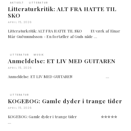
AKTUELT
LITTERATUR
Litteraturkritik: ALT FRA HATTE TIL
SKO
APRIL 15, 2026
Litteraturkritik: ALT FRA HATTE TIL SKO Et værk af Einar
Már Guðmundsson – En fortæller af Guds nåde …
LITTERATUR
MUSIK
Anmeldelse: ET LIV MED GUITAREN
APRIL 15, 2026
Anmeldelse: ET LIV MED GUITAREN …
LITTERATUR
KOGEBOG: Gamle dyder i trange tider
APRIL 15, 2026
KOGEBOG: Gamle dyder i trange tider ✮✮✮✮✮
…