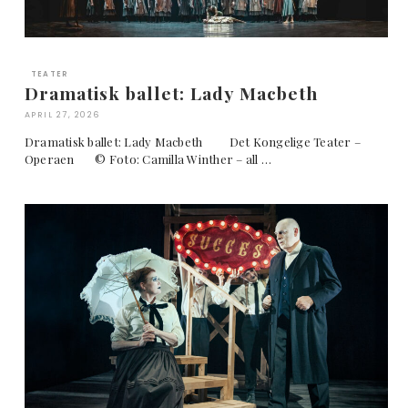
TEATER
Dramatisk ballet: Lady Macbeth
APRIL 27, 2026
Dramatisk ballet: Lady Macbeth Det Kongelige Teater –
Operaen © Foto: Camilla Winther – all …