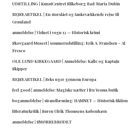
UDSTILLING | KunstCentret Silkeborg Bad: Maria Dubin
REJSEARTIKEL | En storslået og tankevækkende rejse til
Grønland
anmeldelse | Vidnet i vogn 12 — Historisk krimi
Skovgaard Museet | sommerudstilling: Erik A. Frandsen – Al
Fresco
OLE LUND KIRKEGAARD | Anmeldelse: Kalle og Kaptajn
Skipper
REJSEARTIKEL | Seks uger gennem Europa
feel good | anmeldelse: Magiske nætter i fru Yeoms butik
boganmeldelse | strandlæsning: HAMNET — Historisk fiktion
litteraturkritik | Søren Ulrik Thomsens København
anmeldelse | SMØRREBRØDET