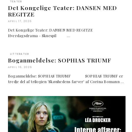
TEATER
Det Kongelige Teater: DANSEN MED
REGITZE
APRIL 17, 2026
Det Kongelige Teater: DANSEN MED REGITZE
Hverdagsdrama – Skuespil …
LITTERATUR
Boganmeldelse: SOPHIAS TRIUMF
APRIL 16, 2026
Boganmeldelse: SOPHIAS TRIUMF SOPHIAS TRIUMF er
tredje del af trilogien 'Skønhedens farver' af Corina Bomann …