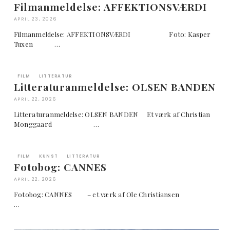
Filmanmeldelse: AFFEKTIONSVÆRDI
APRIL 23, 2026
Filmanmeldelse: AFFEKTIONSVÆRDI Foto: Kasper
Tuxen …
FILM
LITTERATUR
Litteraturanmeldelse: OLSEN BANDEN
APRIL 22, 2026
Litteraturanmeldelse: OLSEN BANDEN Et værk af Christian
Monggaard …
FILM
KUNST
LITTERATUR
Fotobog: CANNES
APRIL 22, 2026
Fotobog: CANNES – et værk af Ole Christiansen
…