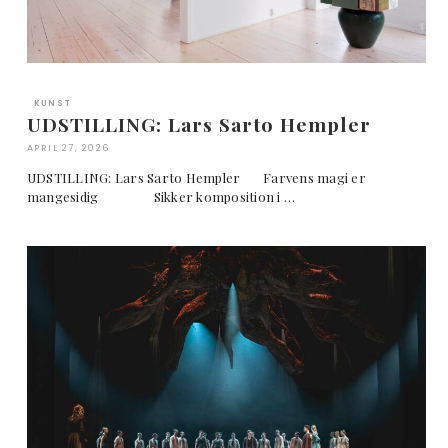
KUNST
UDSTILLING: Lars Sarto Hempler
APRIL 27, 2026
UDSTILLING: Lars Sarto Hempler Farvens magi er
mangesidig Sikker komposition i …