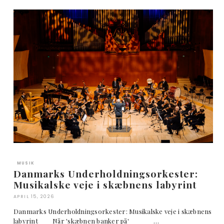
MUSIK
Danmarks Underholdningsorkester:
Musikalske veje i skæbnens labyrint
APRIL 15, 2026
Danmarks Underholdningsorkester: Musikalske veje i skæbnens
labyrint Når 'skæbnen banker på' …