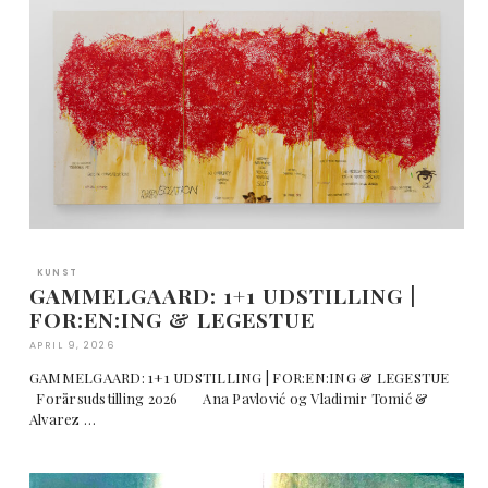
KUNST
GAMMELGAARD: 1+1 UDSTILLING |
FOR:EN:ING & LEGESTUE
APRIL 9, 2026
GAMMELGAARD: 1+1 UDSTILLING | FOR:EN:ING & LEGESTUE
Forårsudstilling 2026 Ana Pavlović og Vladimir Tomić &
Alvarez …