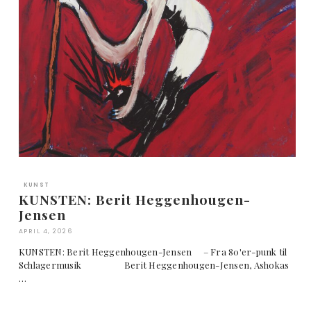
KUNST
KUNSTEN: Berit Heggenhougen-
Jensen
APRIL 4, 2026
KUNSTEN: Berit Heggenhougen-Jensen – Fra 80'er-punk til
Schlagermusik Berit Heggenhougen-Jensen, Ashokas
…