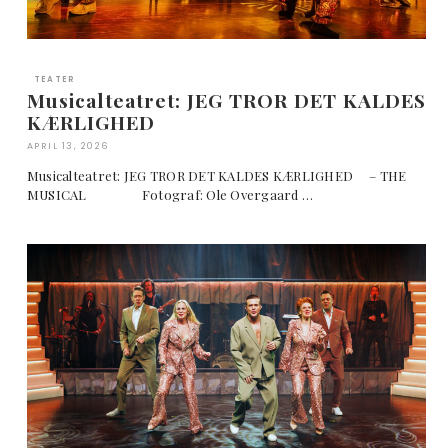
TEATER
Musicalteatret: JEG TROR DET KALDES
KÆRLIGHED
APRIL 13, 2026
Musicalteatret: JEG TROR DET KALDES KÆRLIGHED – THE
MUSICAL Fotograf: Ole Overgaard …