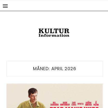
Skip
to
content
MÅNED:
APRIL 2026