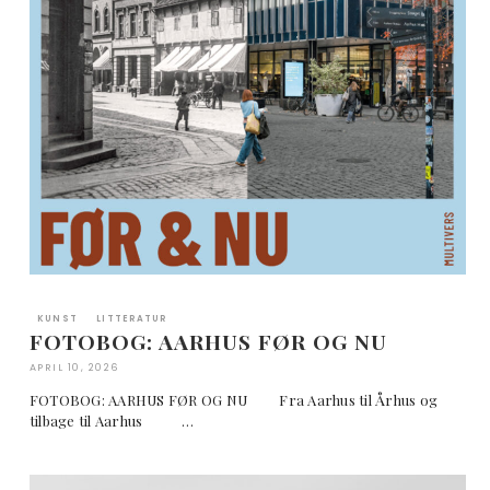
KUNST
LITTERATUR
FOTOBOG: AARHUS FØR OG NU
APRIL 10, 2026
FOTOBOG: AARHUS FØR OG NU Fra Aarhus til Århus og
tilbage til Aarhus …