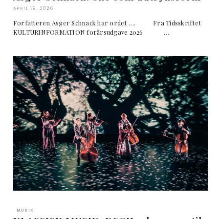
APRIL 19, 2026
Forfatteren Asger Schnack har ordet …. Fra Tidsskriftet
KULTURINFORMATION forårsudgave 2026 …
MUSIK