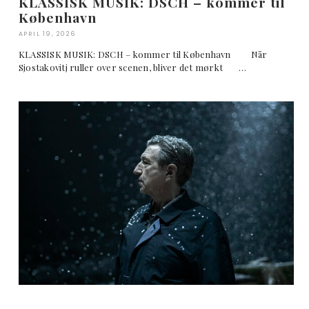
KLASSISK MUSIK: DSCH – kommer til
København
APRIL 19, 2026
KLASSISK MUSIK: DSCH – kommer til København Når
Sjostakovitj ruller over scenen, bliver det mørkt …