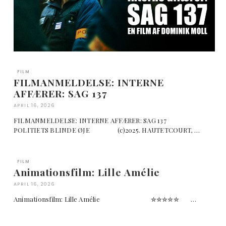
FILM
FILMANMELDELSE: INTERNE
AFFÆRER: SAG 137
APRIL 16, 2026
FILMANMELDELSE: INTERNE AFFÆRER: SAG 137
POLITIETS BLINDE ØJE (c)2025. HAUTETCOURT, …
FILM
Animationsfilm: Lille Amélie
APRIL 16, 2026
Animationsfilm: Lille Amélie ✮✮✮✮✮ …