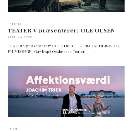
TEATER
TEATER V præsenterer: OLE OLSEN
APRIL 24, 2026
TEATER V præsenterer: OLE OLSEN – FRA FATTIGRØV TIL
FILMKONGE Gæstespil Odsherred Teater …
FILM