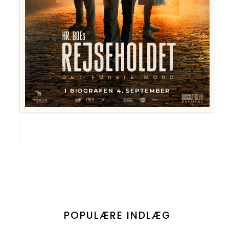
POPULÆRE INDLÆG