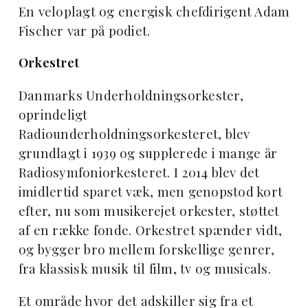
En veloplagt og energisk chefdirigent Adam
Fischer var på podiet.
Orkestret
Danmarks Underholdningsorkester,
oprindeligt
Radiounderholdningsorkesteret, blev
grundlagt i 1939 og supplerede i mange år
Radiosymfoniorkesteret. I 2014 blev det
imidlertid sparet væk, men genopstod kort
efter, nu som musikerejet orkester, støttet
af en række fonde. Orkestret spænder vidt,
og bygger bro mellem forskellige genrer,
fra klassisk musik til film, tv og musicals.
Et område hvor det adskiller sig fra et