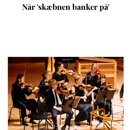
Når 'skæbnen banker på'