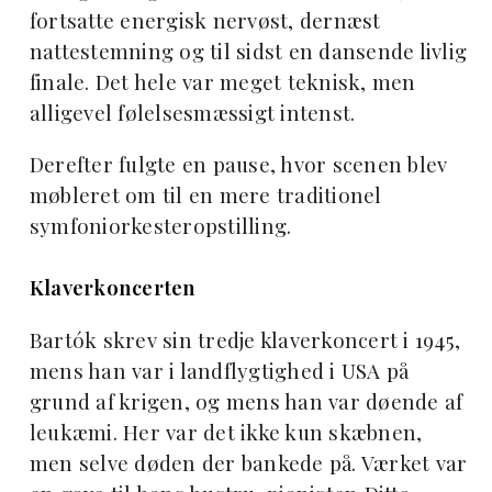
fortsatte energisk nervøst, dernæst
nattestemning og til sidst en dansende livlig
finale. Det hele var meget teknisk, men
alligevel følelsesmæssigt intenst.
Derefter fulgte en pause, hvor scenen blev
møbleret om til en mere traditionel
symfoniorkesteropstilling.
Klaverkoncerten
Bartók skrev sin tredje klaverkoncert i 1945,
mens han var i landflygtighed i USA på
grund af krigen, og mens han var døende af
leukæmi. Her var det ikke kun skæbnen,
men selve døden der bankede på. Værket var