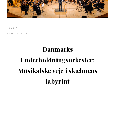
MUSIK
APRIL 15, 2026
Danmarks
Underholdningsorkester:
Musikalske veje i skæbnens
labyrint