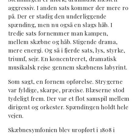
aggressiv. I anden sats kommer der mere ro
på. Der er stadig den underliggende
spænding, men nu også en slags håb. I
tredje sats fornemmer man kampen,
mellem skæbne og håb. Stigende drama,
mere energi. Og så i fjerde sats, lys, styrke,
triumf, sejr. En koncentreret, dramatisk
musikalsk rejse gennem skæbnens labyrint.
Som sagt, en fornem opførelse. Strygerne
var fyldige, skarpe, præcise. Blæserne stod
tydeligt frem. Der var et flot samspil mellem
dirigent og orkester. Spændingen holdt hele
vejen.
Skæbnesymfonien blev uropført i 1808 i