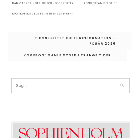
DANMARKS UNDERHOLDNINGSORKESTER
KONCERTANMELDELSE
MUSIKALSKE VEJE I SKÆBNENS LABYRINT
Indlægsnavigation
TIDSSKRIFTET KULTURINFORMATION –
FORÅR 2026
KOGEBOG: GAMLE DYDER I TRANGE TIDER