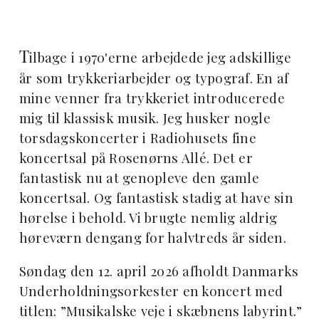
T
ilbage i 1970'erne arbejdede jeg adskillige
år som trykkeriarbejder og typograf. En af
mine venner fra trykkeriet introducerede
mig til klassisk musik. Jeg husker nogle
torsdagskoncerter i Radiohusets fine
koncertsal på Rosenørns Allé. Det er
fantastisk nu at genopleve den gamle
koncertsal. Og fantastisk stadig at have sin
hørelse i behold. Vi brugte nemlig aldrig
høreværn dengang for halvtreds år siden.
Søndag den 12. april 2026 afholdt Danmarks
Underholdningsorkester en koncert med
titlen: ”Musikalske veje i skæbnens labyrint.”