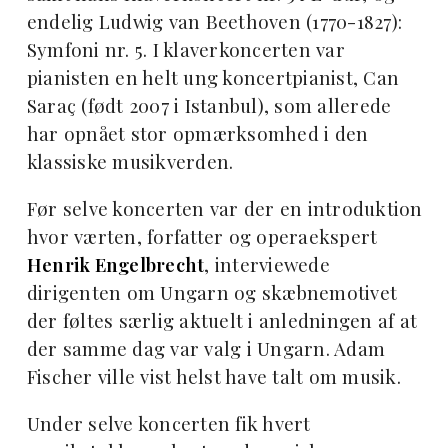
endelig Ludwig van Beethoven (1770-1827):
Symfoni nr. 5. I klaverkoncerten var
pianisten en helt ung koncertpianist, Can
Saraç (født 2007 i Istanbul), som allerede
har opnået stor opmærksomhed i den
klassiske musikverden.
Før selve koncerten var der en introduktion
hvor værten, forfatter og operaekspert
Henrik Engelbrecht
, interviewede
dirigenten om Ungarn og skæbnemotivet
der føltes særlig aktuelt i anledningen af at
der samme dag var valg i Ungarn. Adam
Fischer ville vist helst have talt om musik.
Under selve koncerten fik hvert