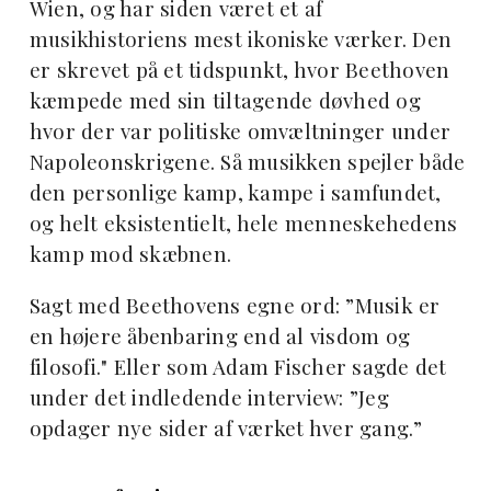
Wien, og har siden været et af
musikhistoriens mest ikoniske værker. Den
er skrevet på et tidspunkt, hvor Beethoven
kæmpede med sin tiltagende døvhed og
hvor der var politiske omvæltninger under
Napoleonskrigene. Så musikken spejler både
den personlige kamp, kampe i samfundet,
og helt eksistentielt, hele menneskehedens
kamp mod skæbnen.
Sagt med Beethovens egne ord: ”Musik er
en højere åbenbaring end al visdom og
filosofi." Eller som Adam Fischer sagde det
under det indledende interview: ”Jeg
opdager nye sider af værket hver gang.”