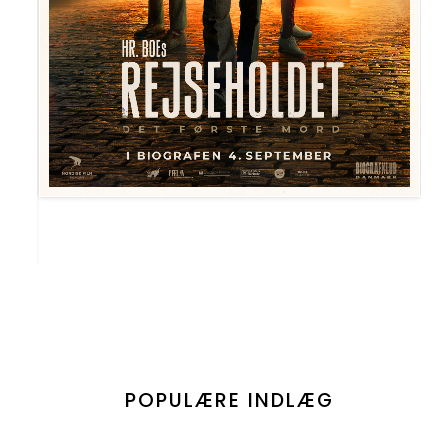
POPULÆRE INDLÆG