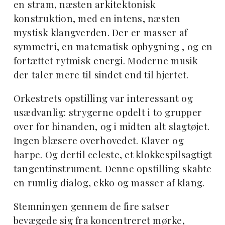
en stram, næsten arkitektonisk
konstruktion, med en intens, næsten
mystisk klangverden. Der er masser af
symmetri, en matematisk opbygning , og en
fortættet rytmisk energi. Moderne musik
der taler mere til sindet end til hjertet.
Orkestrets opstilling var interessant og
usædvanlig: strygerne opdelt i to grupper
over for hinanden, og i midten alt slagtøjet.
Ingen blæsere overhovedet. Klaver og
harpe. Og dertil celeste, et klokkespilsagtigt
tangentinstrument. Denne opstilling skabte
en rumlig dialog, ekko og masser af klang.
Stemningen gennem de fire satser
bevægede sig fra koncentreret mørke,