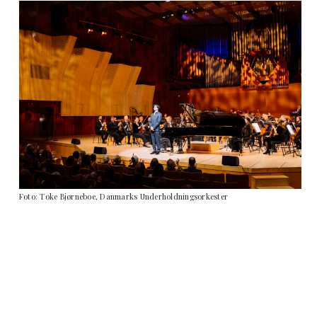
Foto: Toke Bjørneboe, Danmarks Underholdningsorkester