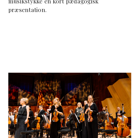
musikstykke en kort pædagogisk
præsentation.