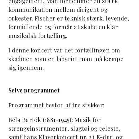
engagement. Man fornemmer en stærk
kommunikation mellem dirigent og
orkester. Fischer er teknisk stærk, levende,
formidlende og formår at skabe en klar
musikalsk fortælling.
I denne koncert var det fortællingen om
skæbnen som en labyrint man må kæmpe
sig igennem.
Selve programmet
Programmet bestod af tre stykker:
Béla Bartók (1881-1945): Musik for
strengeinstrumenter, slagtøj og celeste,
samt hans Klaverkoncert nr. 3 i E-dur, og