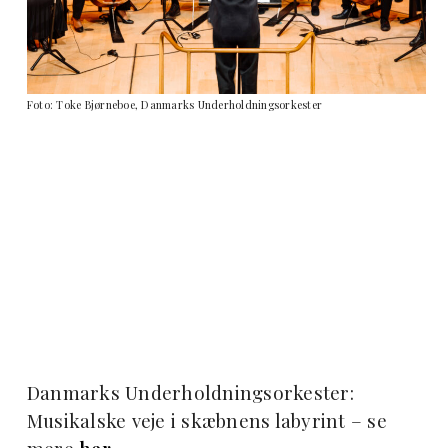
Foto: Toke Bjørneboe, Danmarks Underholdningsorkester
Danmarks Underholdningsorkester:
Musikalske veje i skæbnens labyrint – se