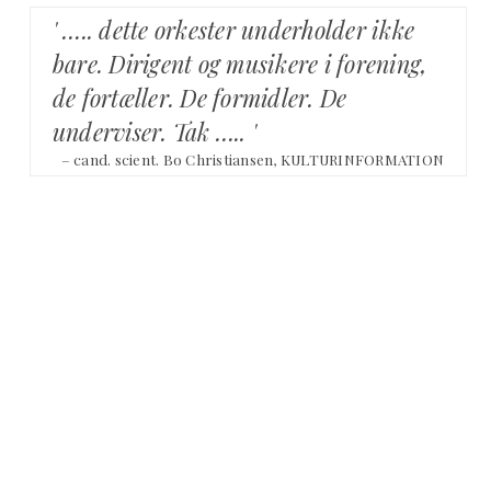
' ….. dette orkester underholder ikke
bare. Dirigent og musikere i forening,
de fortæller. De formidler. De
underviser. Tak ….. '
– cand. scient. Bo Christiansen, KULTURINFORMATION