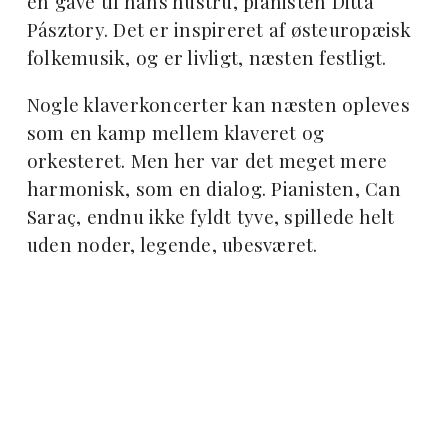
en gave til hans hustru, pianisten Ditta
Pásztory. Det er inspireret af østeuropæisk
folkemusik, og er livligt, næsten festligt.
Nogle klaverkoncerter kan næsten opleves
som en kamp mellem klaveret og
orkesteret. Men her var det meget mere
harmonisk, som en dialog. Pianisten, Can
Saraç, endnu ikke fyldt tyve, spillede helt
uden noder, legende, ubesværet.