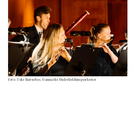
Foto: Toke Bjørneboe, Danmarks Underholdningsorkester