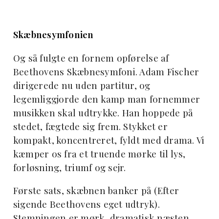
Skæbnesymfonien
Og så fulgte en fornem opførelse af
Beethovens Skæbnesymfoni. Adam Fischer
dirigerede nu uden partitur, og
legemliggjorde den kamp man fornemmer
musikken skal udtrykke. Han hoppede på
stedet, fægtede sig frem. Stykket er
kompakt, koncentreret, fyldt med drama. Vi
kæmper os fra et truende mørke til lys,
forløsning, triumf og sejr.
Første sats, skæbnen banker på (Efter
sigende Beethovens eget udtryk).
Stemningen er mørk, dramatisk næsten