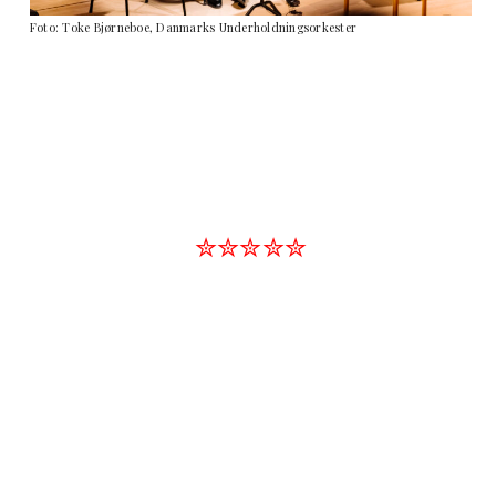
Foto: Toke Bjørneboe, Danmarks Underholdningsorkester
✮✮✮✮✮