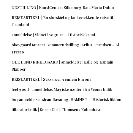
UDSTILLING | KunstCentret Silkeborg Bad: Maria Dubin
REJSEARTIKEL | En storslået og tankevækkende rejse til
Grønland
anmeldelse | Vidnet i vogn 12 — Historisk krimi
Skovgaard Museet | sommerudstilling: Erik A. Frandsen – Al
Fresco
OLE LUND KIRKEGAARD | Anmeldelse: Kalle og Kaptajn
Skipper
REJSEARTIKEL | Seks uger gennem Europa
feel good | anmeldelse: Magiske nætter i fru Yeoms butik
boganmeldelse | strandlæsning: HAMNET — Historisk fiktion
litteraturkritik | Søren Ulrik Thomsens København