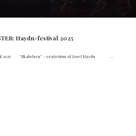
: Haydn-festival 2025
l 2025 “Skabelsen” – oratorium af Josef Haydn …