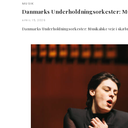
MUSIK
Danmarks Underholdningsorkester: Mus
APRIL 15, 2026
Danmarks Underholdningsorkester: Musikalske veje i