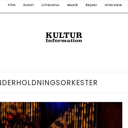
T
Film
Kunst
Litteratur
Musik
Rejser
Interview
NDERHOLDNINGSORKESTER