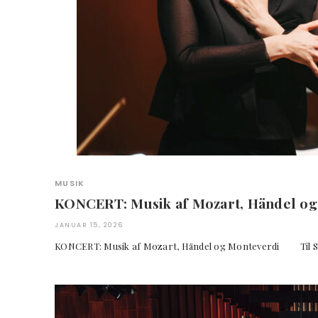
MUSIK
KONCERT: Musik af Mozart, Händel og
JANUAR 15, 2026
KONCERT: Musik af Mozart, Händel og Monteverdi T