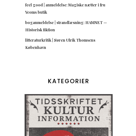
feel good | anmeldelse: Magiske nætter i fru
Yeoms butik
boganmeldelse | strandlæsning: HAMNET —
Historisk fiktion
litteraturkritik | Søren Ulrik Thomsens
København
KATEGORIER