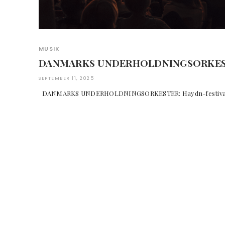
MUSIK
DANMARKS UNDERHOLDNINGSORKESTER
SEPTEMBER 11, 2025
DANMARKS UNDERHOLDNINGSORKESTER: Haydn-festiva