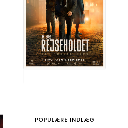
POPULÆRE INDLÆG