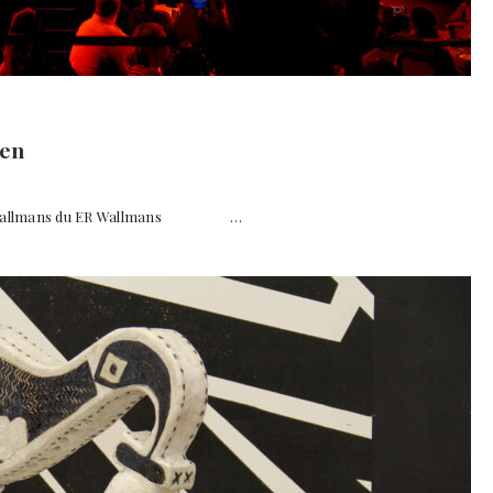
gen
 TIL Wallmans du ER Wallmans …