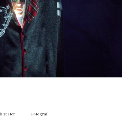
asværk Teater Fotograf: …