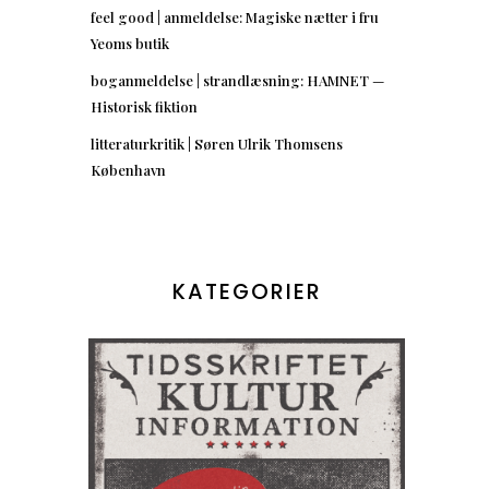
feel good | anmeldelse: Magiske nætter i fru
Yeoms butik
boganmeldelse | strandlæsning: HAMNET —
Historisk fiktion
litteraturkritik | Søren Ulrik Thomsens
København
KATEGORIER