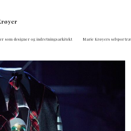
Krøyer
er som designer og indretningsarkitekt Marie Krøyers selvportræ