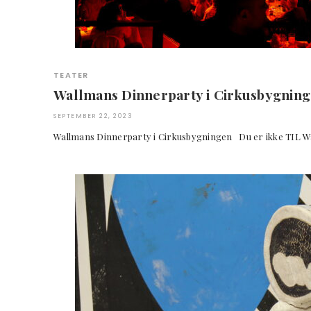
TEATER
Wallmans Dinnerparty i Cirkusbygnin
SEPTEMBER 22, 2023
Wallmans Dinnerparty i Cirkusbygningen Du er ikke