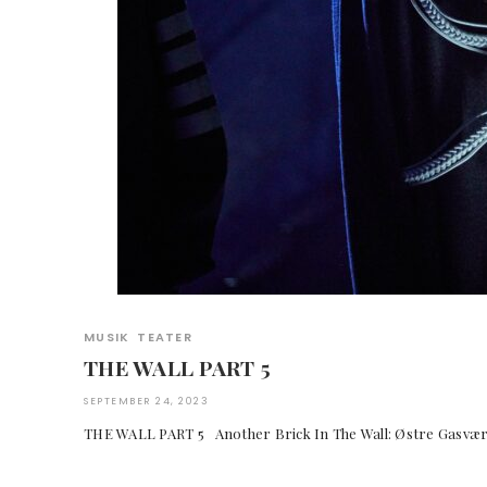
MUSIK
TEATER
THE WALL PART 5
SEPTEMBER 24, 2023
THE WALL PART 5 Another Brick In The Wall: Østre G