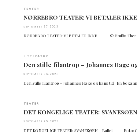
TEATER
NØRREBRO TEATER: VI BETALER IKKE
SEPTEMBER 27, 2023
NØRREBRO TEATER: VI BETALER IKKE © Emilia Theres
LITTERATUR
Den stille filantrop – Johannes Hage og
SEPTEMBER 26, 2023
Den stille filantrop – Johannes Hage og hans tid 
TEATER
DET KONGELIGE TEATER: SVANESØEN 
SEPTEMBER 25, 2023
DET KONGELIGE TEATER: SVANESØEN – Ballet Fo