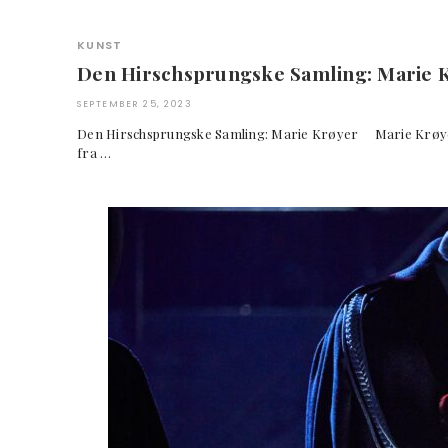
KUNST
Den Hirschsprungske Samling: Marie 
SEPTEMBER 25, 2023
Den Hirschsprungske Samling: Marie Krøyer Marie Krøy
fra …