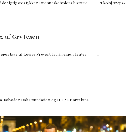
f de vigtigste stykker i menneskehedens historie" Nikolaj Szeps-
 af Gry Jexen
reportage af Louise Frevert fra Bremen Teater …
Salvador Dalí Foundation og IDEAL Barcelona …