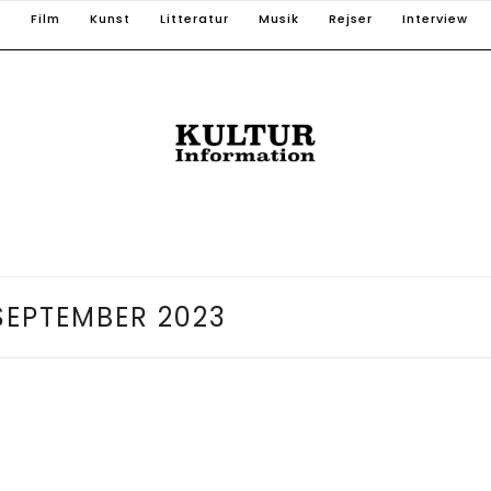
T
Film
Kunst
Litteratur
Musik
Rejser
Interview
SEPTEMBER 2023