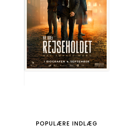
POPULÆRE INDLÆG