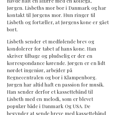
havde haft en affære med en kollega,
Jørgen. Lisbeths mor bor i Danmark og har
kontakt til Jørgens mor. Hun ringer til
Lisbeth og fortæller, at Jørgens kone er gået
bort.
Lisbeth sender et medfølende brev og
kondolerer for tabet af hans kone. Han
skriver tilbage og pludselig er der en
korrespondance kørende. Jørgen er en lidt
nørdet ingeniør, arbejder på
Regnecentralen og bor i Klampenborg.
Jørgen har altid haft en passion for musik.
Han sender derfor et kassettebånd til
Lisbeth med en melodi, som er blevet
populær både i Danmark Og USA. De
begynder at sende breve med kassettebånd