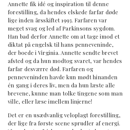
Annette fik idé og inspiration til denne
forestilling, da hendes elskede farfar døde
lige inden årsskiftet 1993. Farfaren var
meget svag og led af Parkinsons sygdom.
Han bad derfor Annette om at tage imod et
diktat på engelsk til hans penneveninde,
der boede i Virginia. Annette sendte brevet
afsted og da hun modtog svaret, var hendes
farfar desværre død. Farfaren og
penneveninden havde kun mødt hinanden
én gang i deres liv, men da hun læste alle
brevene, kunne man tolke tingene som man
ville, eller læse imellem linjerne!
Det er en usædvanlig veloplagt forestilling,
der lige fra første scene sprudler af energi.