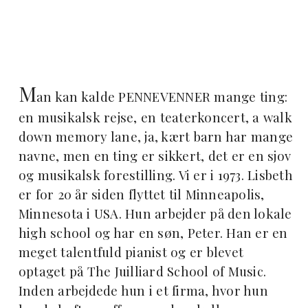
M
an kan kalde PENNEVENNER mange ting:
en musikalsk rejse, en teaterkoncert, a walk
down memory lane, ja, kært barn har mange
navne, men en ting er sikkert, det er en sjov
og musikalsk forestilling. Vi er i 1973. Lisbeth
er for 20 år siden flyttet til Minneapolis,
Minnesota i USA. Hun arbejder på den lokale
high school og har en søn, Peter. Han er en
meget talentfuld pianist og er blevet
optaget på The Juilliard School of Music.
Inden arbejdede hun i et firma, hvor hun