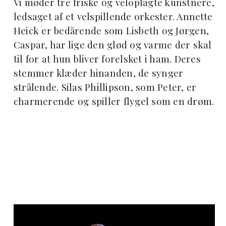
Vi møder tre friske og veloplagte kunstnere,
ledsaget af et velspillende orkester. Annette
Heick er bedårende som Lisbeth og Jørgen,
Caspar, har lige den glød og varme der skal
til for at hun bliver forelsket i ham. Deres
stemmer klæder hinanden, de synger
strålende. Silas Phillipson, som Peter, er
charmerende og spiller flygel som en drøm.