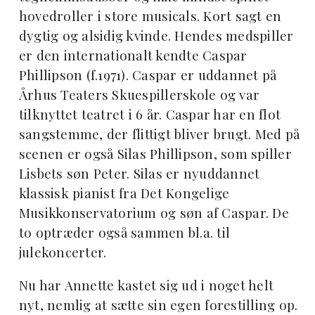
hovedroller i store musicals. Kort sagt en
dygtig og alsidig kvinde. Hendes medspiller
er den internationalt kendte Caspar
Phillipson (f.1971). Caspar er uddannet på
Århus Teaters Skuespillerskole og var
tilknyttet teatret i 6 år. Caspar har en flot
sangstemme, der flittigt bliver brugt. Med på
scenen er også Silas Phillipson, som spiller
Lisbets søn Peter. Silas er nyuddannet
klassisk pianist fra Det Kongelige
Musikkonservatorium og søn af Caspar. De
to optræder også sammen bl.a. til
julekoncerter.
Nu har Annette kastet sig ud i noget helt
nyt, nemlig at sætte sin egen forestilling op.