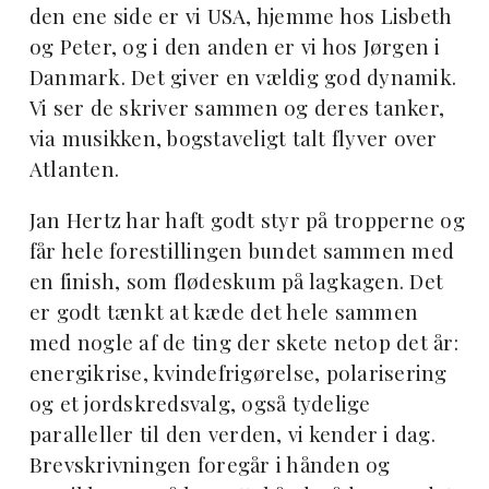
den ene side er vi USA, hjemme hos Lisbeth
og Peter, og i den anden er vi hos Jørgen i
Danmark. Det giver en vældig god dynamik.
Vi ser de skriver sammen og deres tanker,
via musikken, bogstaveligt talt flyver over
Atlanten.
Jan Hertz har haft godt styr på tropperne og
får hele forestillingen bundet sammen med
en finish, som flødeskum på lagkagen. Det
er godt tænkt at kæde det hele sammen
med nogle af de ting der skete netop det år:
energikrise, kvindefrigørelse, polarisering
og et jordskredsvalg, også tydelige
paralleller til den verden, vi kender i dag.
Brevskrivningen foregår i hånden og