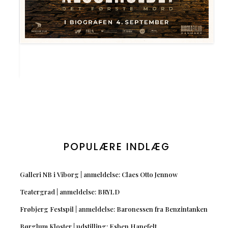
POPULÆRE INDLÆG
Galleri NB i Viborg | anmeldelse: Claes Otto Jennow
Teatergrad | anmeldelse: BRYLD
Frøbjerg Festspil | anmeldelse: Baronessen fra Benzintanken
Børglum Kloster | udstilling: Esben Hanefelt