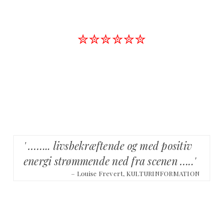
✮✮✮✮✮✮
' …….. livsbekræftende og med positiv
energi strømmende ned fra scenen …..'
– Louise Frevert, KULTURINFORMATION