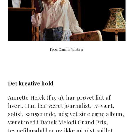
Foto: Camilla Winther
Det kreative hold
Annette Heick (f.1971), har prøvet lidt af
hvert. Hun har været journalist, tv-vært,
solist, sangerinde, udgivet sine egne album,
været med i Dansk Melodi Grand Prix,
tegnefilmsdubber og ikke mindst spillet