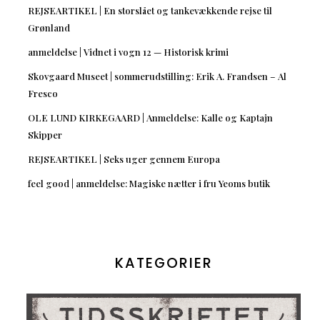
REJSEARTIKEL | En storslået og tankevækkende rejse til
Grønland
anmeldelse | Vidnet i vogn 12 — Historisk krimi
Skovgaard Museet | sommerudstilling: Erik A. Frandsen – Al
Fresco
OLE LUND KIRKEGAARD | Anmeldelse: Kalle og Kaptajn
Skipper
REJSEARTIKEL | Seks uger gennem Europa
feel good | anmeldelse: Magiske nætter i fru Yeoms butik
KATEGORIER