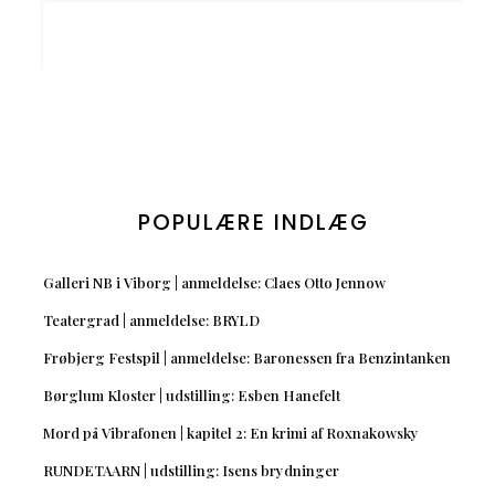
POPULÆRE INDLÆG
Galleri NB i Viborg | anmeldelse: Claes Otto Jennow
Teatergrad | anmeldelse: BRYLD
Frøbjerg Festspil | anmeldelse: Baronessen fra Benzintanken
Børglum Kloster | udstilling: Esben Hanefelt
Mord på Vibrafonen | kapitel 2: En krimi af Roxnakowsky
RUNDETAARN | udstilling: Isens brydninger