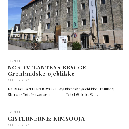
KUNST
NORDATLANTENS BRYGGE:
Grønlandske øjeblikke
APRIL 5, 2023
NORDATLANTENS BRYGGE Grønlandske øjeblikke Inuuteq
Storch / Teit Jørgensen Tekst & foto: © …
KUNST
CISTERNERNE: KIMSOOJA
APRIL 4, 2023