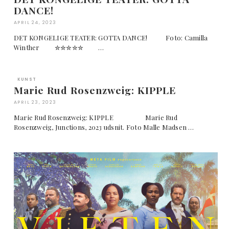
DANCE!
APRIL 24, 2023
DET KONGELIGE TEATER: GOTTA DANCE! Foto: Camilla
Winther ✮✮✮✮✮ …
KUNST
Marie Rud Rosenzweig: KIPPLE
APRIL 23, 2023
Marie Rud Rosenzweig: KIPPLE Marie Rud
Rosenzweig, Junctions, 2023 udsnit. Foto Malle Madsen …