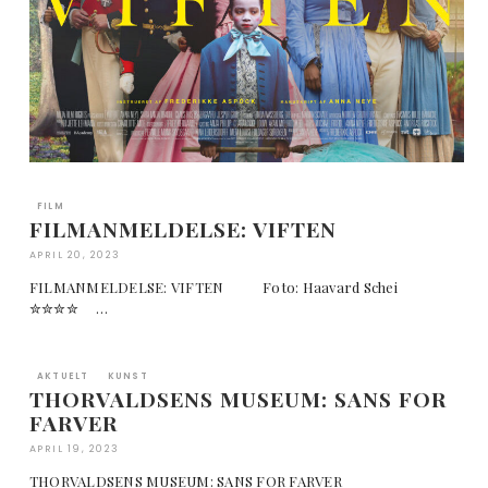
FILM
FILMANMELDELSE: VIFTEN
APRIL 20, 2023
FILMANMELDELSE: VIFTEN Foto: Haavard Schei
✮✮✮✮ …
AKTUELT
KUNST
THORVALDSENS MUSEUM: SANS FOR
FARVER
APRIL 19, 2023
THORVALDSENS MUSEUM: SANS FOR FARVER