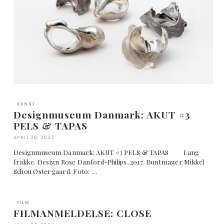
KUNST
Designmuseum Danmark: AKUT #3
PELS & TAPAS
APRIL 28, 2023
Designmuseum Danmark: AKUT #3 PELS & TAPAS Lang
frakke. Design Rose Danford-Philips, 2017. Buntmager Mikkel
Schou Østergaard. Foto: …
FILM
FILMANMELDELSE: CLOSE