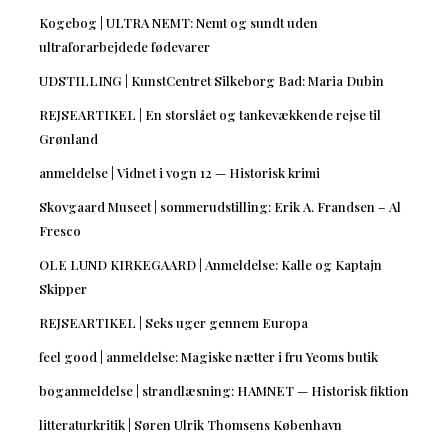
Kogebog | ULTRA NEMT: Nemt og sundt uden
ultraforarbejdede fødevarer
UDSTILLING | KunstCentret Silkeborg Bad: Maria Dubin
REJSEARTIKEL | En storslået og tankevækkende rejse til
Grønland
anmeldelse | Vidnet i vogn 12 — Historisk krimi
Skovgaard Museet | sommerudstilling: Erik A. Frandsen – Al
Fresco
OLE LUND KIRKEGAARD | Anmeldelse: Kalle og Kaptajn
Skipper
REJSEARTIKEL | Seks uger gennem Europa
feel good | anmeldelse: Magiske nætter i fru Yeoms butik
boganmeldelse | strandlæsning: HAMNET — Historisk fiktion
litteraturkritik | Søren Ulrik Thomsens København