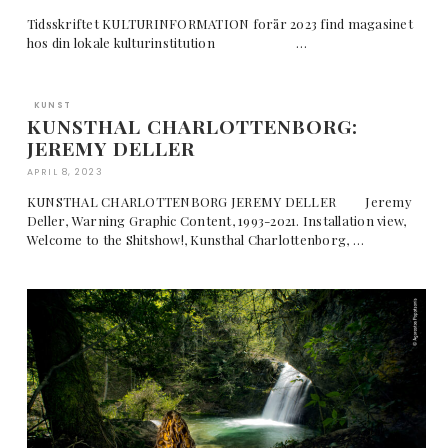
Tidsskriftet KULTURINFORMATION forår 2023 find magasinet
hos din lokale kulturinstitution …
KUNST
KUNSTHAL CHARLOTTENBORG:
JEREMY DELLER
APRIL 8, 2023
KUNSTHAL CHARLOTTENBORG JEREMY DELLER Jeremy
Deller, Warning Graphic Content, 1993-2021. Installation view,
Welcome to the Shitshow!, Kunsthal Charlottenborg, …