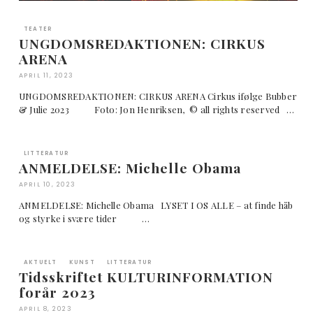
TEATER
UNGDOMSREDAKTIONEN: CIRKUS
ARENA
APRIL 11, 2023
UNGDOMSREDAKTIONEN: CIRKUS ARENA Cirkus ifølge Bubber
& Julie 2023 Foto: Jon Henriksen, © all rights reserved …
LITTERATUR
ANMELDELSE: Michelle Obama
APRIL 10, 2023
ANMELDELSE: Michelle Obama LYSET I OS ALLE – at finde håb
og styrke i svære tider …
AKTUELT
KUNST
LITTERATUR
Tidsskriftet KULTURINFORMATION
forår 2023
APRIL 8, 2023