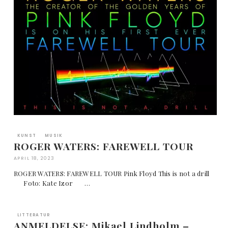
KUNST
MUSIK
ROGER WATERS: FAREWELL TOUR
APRIL 18, 2023
ROGER WATERS: FAREWELL TOUR Pink Floyd This is not a drill
Foto: Kate Izor …
LITTERATUR
ANMELDELSE: Mikael Lindholm –