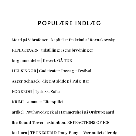
POPULÆRE INDLÆG
Mord på Vibrafonen | kapitel 2: En krimi af Roxnakowsky
RUNDETAARN | udstilling: Isens brydninger
boganmeldelse | frevert: GÅ TUR
HELSINGØR | Gadeteater: Passage Festival
Asger Schnack | digt: At sidde på Palæ Bar
KOGEBOG | Tyrkisk: Sofra
KRIMI | sommer: Efterspillet
artikel | Nyt hovedværk af Hammershøi på Ordrupgaard
the Round Tower | exhibition: REFRACTIONS OF ICE
for børn | TEGNESERIE: Pony Pony — Vær nuttet eller dø