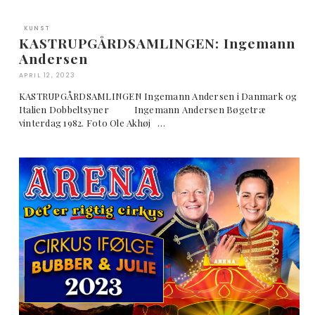
KUNST
KASTRUPGÅRDSAMLINGEN: Ingemann
Andersen
APRIL 12, 2023
KASTRUPGÅRDSAMLINGEN Ingemann Andersen i Danmark og
Italien Dobbeltsyner Ingemann Andersen Bøgetræ
vinterdag 1982. Foto Ole Akhøj …