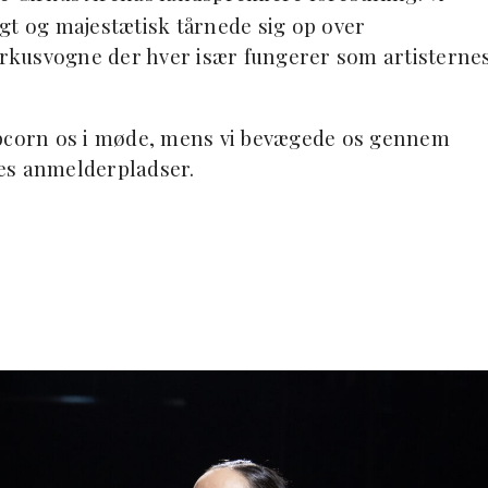
gt og majestætisk tårnede sig op over
cirkusvogne der hver især fungerer som artisterne
opcorn os i møde, mens vi bevægede os gennem
es anmelderpladser.