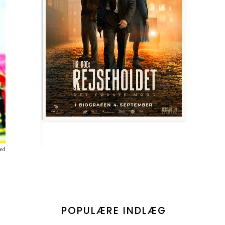
ved
POPULÆRE INDLÆG