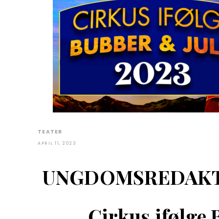
TEATER
APRIL 11, 2023
UNGDOMSREDAKTI
Cirkus ifølge 