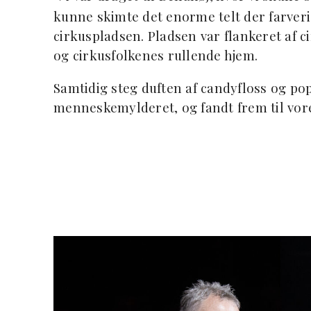
kunne skimte det enorme telt der farveri
cirkuspladsen. Pladsen var flankeret af 
og cirkusfolkenes rullende hjem.
Samtidig steg duften af candyfloss og p
menneskemylderet, og fandt frem til vor