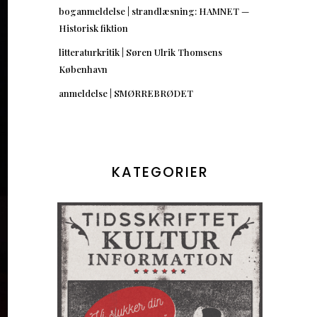
boganmeldelse | strandlæsning: HAMNET —
Historisk fiktion
litteraturkritik | Søren Ulrik Thomsens
København
anmeldelse | SMØRREBRØDET
KATEGORIER