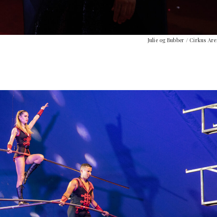
Julie og Bubber / Cirkus Ar