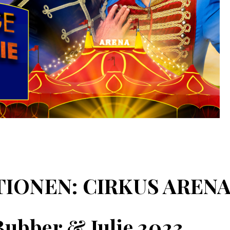
ONEN: CIRKUS AREN
Bubber & Julie 2023