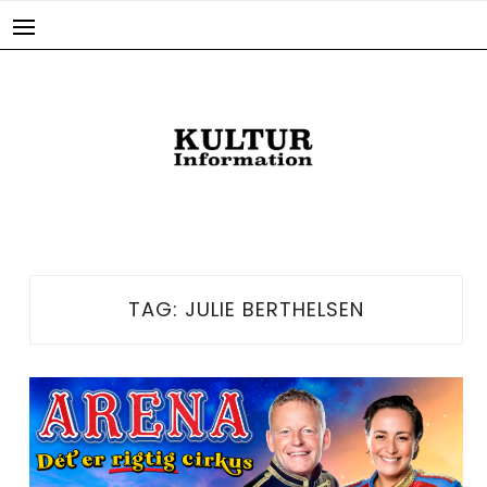
Skip
to
content
TAG:
JULIE BERTHELSEN