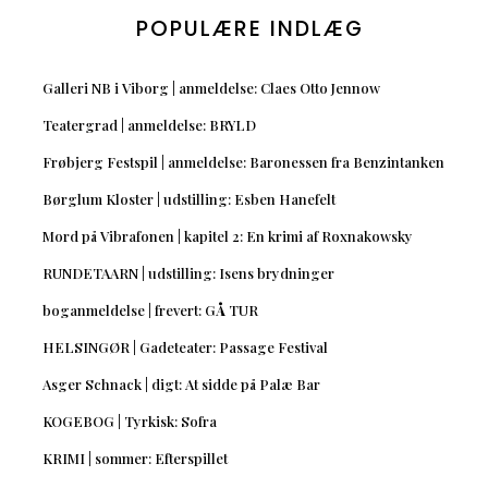
POPULÆRE INDLÆG
Galleri NB i Viborg | anmeldelse: Claes Otto Jennow
Teatergrad | anmeldelse: BRYLD
Frøbjerg Festspil | anmeldelse: Baronessen fra Benzintanken
Børglum Kloster | udstilling: Esben Hanefelt
Mord på Vibrafonen | kapitel 2: En krimi af Roxnakowsky
RUNDETAARN | udstilling: Isens brydninger
boganmeldelse | frevert: GÅ TUR
HELSINGØR | Gadeteater: Passage Festival
Asger Schnack | digt: At sidde på Palæ Bar
KOGEBOG | Tyrkisk: Sofra
KRIMI | sommer: Efterspillet