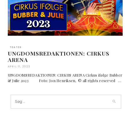
TEATER
UNGDOMSREDAKTIONEN: CIRKUS
ARENA
APRIL 11, 2023
UNGDOMSREDAKTIONEN: CIRKUS ARENA Cirkus ifølge Bubber
& Julie 2023 Foto: Jon Henriksen, © all rights reserved …