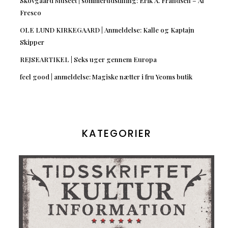
Skovgaard Museet | sommerudstilling: Erik A. Frandsen – Al
Fresco
OLE LUND KIRKEGAARD | Anmeldelse: Kalle og Kaptajn
Skipper
REJSEARTIKEL | Seks uger gennem Europa
feel good | anmeldelse: Magiske nætter i fru Yeoms butik
KATEGORIER