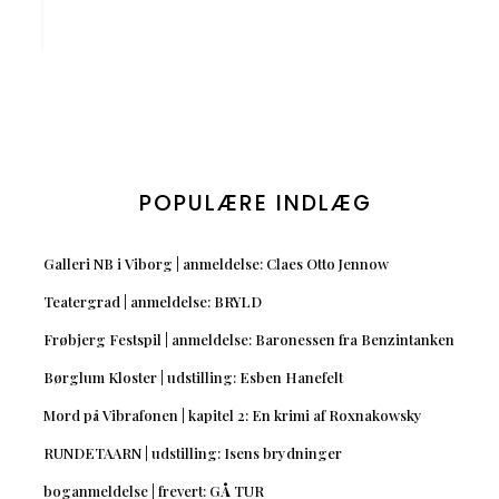
POPULÆRE INDLÆG
Galleri NB i Viborg | anmeldelse: Claes Otto Jennow
Teatergrad | anmeldelse: BRYLD
Frøbjerg Festspil | anmeldelse: Baronessen fra Benzintanken
Børglum Kloster | udstilling: Esben Hanefelt
Mord på Vibrafonen | kapitel 2: En krimi af Roxnakowsky
RUNDETAARN | udstilling: Isens brydninger
boganmeldelse | frevert: GÅ TUR