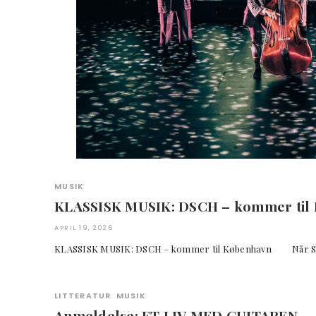
MUSIK
KLASSISK MUSIK: DSCH – kommer til
APRIL 19, 2026
KLASSISK MUSIK: DSCH – kommer til København Når Sjos
LITTERATUR
MUSIK
Anmeldelse: ET LIV MED GUITAREN