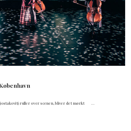
 København
takovitj ruller over scenen, bliver det mørkt …