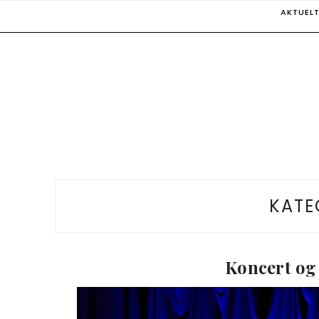
Skip
AKTUEL
to
content
KATE
Koncert og