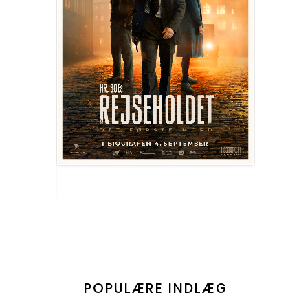
POPULÆRE INDLÆG