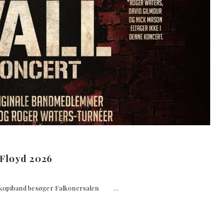
 Floyd 2026
kopiband besøger Falkonersalen …