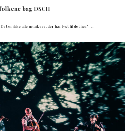
d folkene bag DSCH
t er ikke alle musikere, der har lyst til det her" …