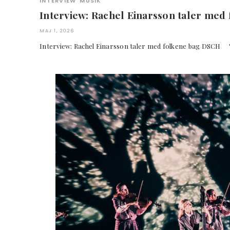
INTERVIEW
MUSIK
Interview: Rachel Einarsson taler me
MAJ 1, 2026
Interview: Rachel Einarsson taler med folkene bag DSCH "De