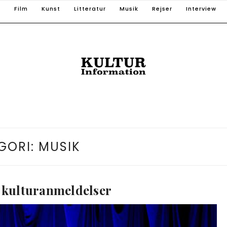
T
Film
Kunst
Litteratur
Musik
Rejser
Interview
GORI:
MUSIK
 kulturanmeldelser