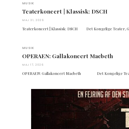
MUSIK
Teaterkoncert | Klassisk: DSCH
MAJ 31, 2026
Teaterkoncert | Klassisk: DSCH Det Kongelige Te
MUSIK
OPERAEN: Gallakoncert Macbeth
MAJ 17, 2026
OPERAEN: Gallakoncert Macbeth Det Kongelige Te