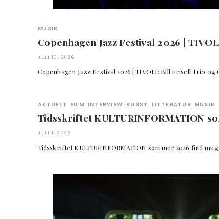
MUSIK
Copenhagen Jazz Festival 2026 | TIVOLI
JULI 10, 2026
Copenhagen Jazz Festival 2026 | TIVOLI: Bill Frisell Trio 
AKTUELT
FILM
INTERVIEW
KUNST
LITTERATUR
MUSIK
Tidsskriftet KULTURINFORMATION s
JULI 1, 2026
Tidsskriftet KULTURINFORMATION sommer 2026 find m