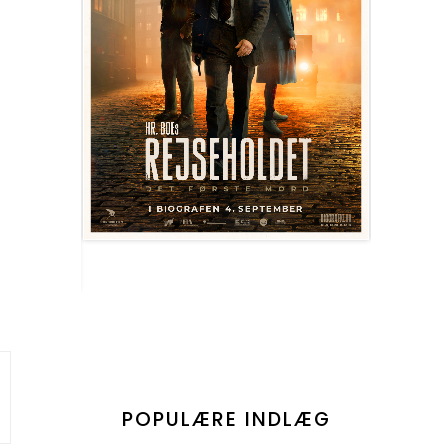
POPULÆRE INDLÆG