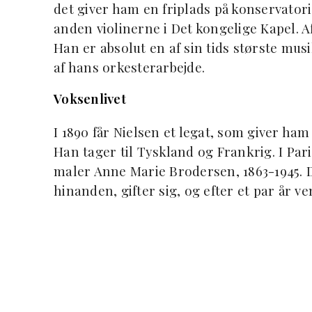
det giver ham en friplads på konservatori
anden violinerne i Det kongelige Kapel. Af
Han er absolut en af sin tids største mus
af hans orkesterarbejde.
Voksenlivet
I 1890 får Nielsen et legat, som giver ham
Han tager til Tyskland og Frankrig. I Pa
maler Anne Marie Brodersen, 1863-1945. Det
hinanden, gifter sig, og efter et par år 