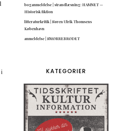
l
boganmeldelse | strandlæsning: HAMNET —
Historisk fiktion
litteraturkritik | Søren Ulrik Thomsens
København
anmeldelse | SMØRREBRØDET
KATEGORIER
 i