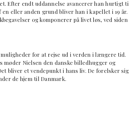
et. Efter endt uddannelse avancerer han hurtigt ti
 en eller anden grund bliver han i kapellet i 19 år.
ikbegavelser og komponerer på livet løs, ved siden
 muligheder for at rejse ud i verden i længere tid.
ris møder Nielsen den danske billedhugger og
 bliver et vendepunkt i hans liv. De forelsker sig
vender de hjem til Danmark.