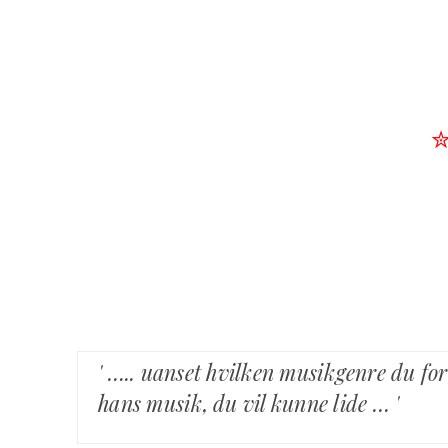
' ….. uanset hvilken musikgenre du for
hans musik, du vil kunne lide … '