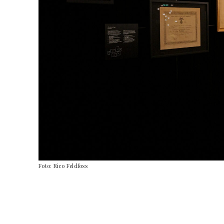
Foto: Rico Feldfoss