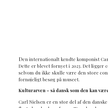
D
en internationalt kendte komponist Car
Dette er blevet fornyet i 2023. Det ligger 
selvom du ikke skulle være den store conno
fornøjeligt besøg på museet.
Kulturarven – så dansk som den kan vær
Carl Nielsen er en stor del af den danske