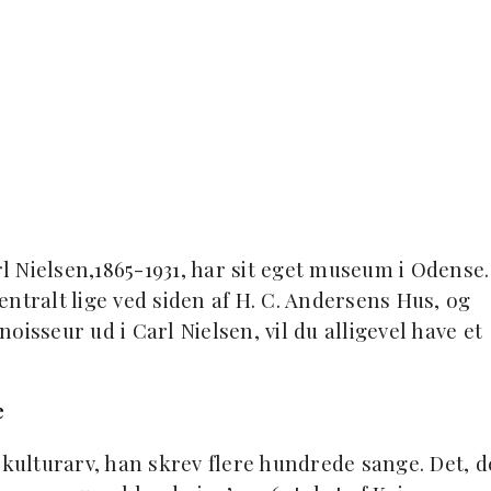
l Nielsen,1865-1931, har sit eget museum i Odense.
centralt lige ved siden af H. C. Andersens Hus, og
isseur ud i Carl Nielsen, vil du alligevel have et
e
 kulturarv, han skrev flere hundrede sange. Det, d