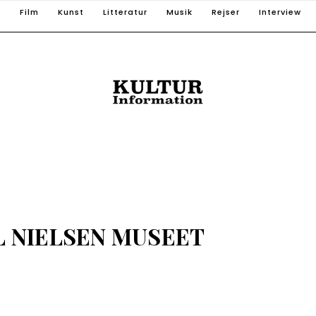
T
Film
Kunst
Litteratur
Musik
Rejser
Interview
L NIELSEN MUSEET