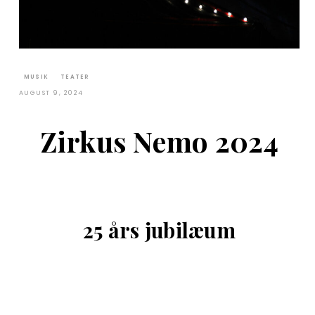
MUSIK
TEATER
AUGUST 9, 2024
Zirkus Nemo 2024
25 års jubilæum