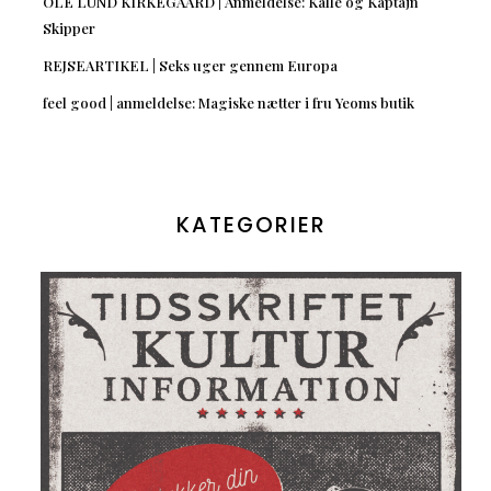
OLE LUND KIRKEGAARD | Anmeldelse: Kalle og Kaptajn
Skipper
REJSEARTIKEL | Seks uger gennem Europa
feel good | anmeldelse: Magiske nætter i fru Yeoms butik
KATEGORIER