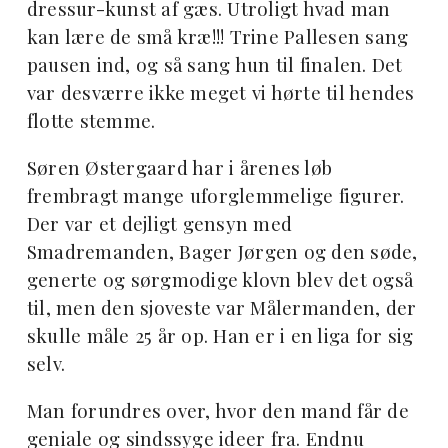
dressur-kunst af gæs. Utroligt hvad man
kan lære de små kræ!!! Trine Pallesen sang
pausen ind, og så sang hun til finalen. Det
var desværre ikke meget vi hørte til hendes
flotte stemme.
Søren Østergaard har i årenes løb
frembragt mange uforglemmelige figurer.
Der var et dejligt gensyn med
Smadremanden, Bager Jørgen og den søde,
generte og sørgmodige klovn blev det også
til, men den sjoveste var Målermanden, der
skulle måle 25 år op. Han er i en liga for sig
selv.
Man forundres over, hvor den mand får de
geniale og sindssyge ideer fra. Endnu