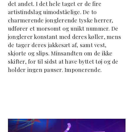
det andet. I det hele taget er de fire
artistindslag uimodståelige. De to
charmerende jonglerende tyske herrer,
udfører et morsomt og unikt nummer. De
jonglerer konstant med deres køller, mens
de tager deres jakkesæt af, samt vest,
skjorte og slips. Minsandten om de ikke
skifter, for til sidst at have byttet tøj og de
holder ingen pauser. Imponerende.