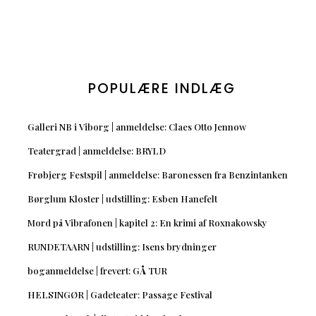
POPULÆRE INDLÆG
Galleri NB i Viborg | anmeldelse: Claes Otto Jennow
Teatergrad | anmeldelse: BRYLD
Frøbjerg Festspil | anmeldelse: Baronessen fra Benzintanken
Børglum Kloster | udstilling: Esben Hanefelt
Mord på Vibrafonen | kapitel 2: En krimi af Roxnakowsky
RUNDETAARN | udstilling: Isens brydninger
boganmeldelse | frevert: GÅ TUR
HELSINGØR | Gadeteater: Passage Festival