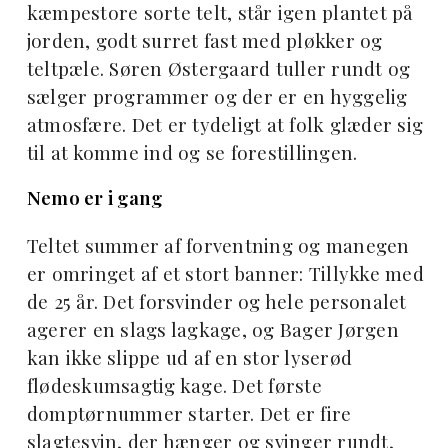
kæmpestore sorte telt, står igen plantet på
jorden, godt surret fast med pløkker og
teltpæle. Søren Østergaard tuller rundt og
sælger programmer og der er en hyggelig
atmosfære. Det er tydeligt at folk glæder sig
til at komme ind og se forestillingen.
Nemo er i gang
Teltet summer af forventning og manegen
er omringet af et stort banner: Tillykke med
de 25 år. Det forsvinder og hele personalet
agerer en slags lagkage, og Bager Jørgen
kan ikke slippe ud af en stor lyserød
flødeskumsagtig kage. Det første
domptørnummer starter. Det er fire
slagtesvin, der hænger og svinger rundt,