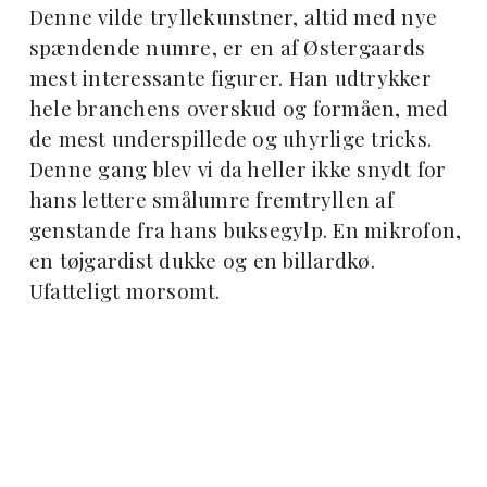
Denne vilde tryllekunstner, altid med nye
spændende numre, er en af Østergaards
mest interessante figurer. Han udtrykker
hele branchens overskud og formåen, med
de mest underspillede og uhyrlige tricks.
Denne gang blev vi da heller ikke snydt for
hans lettere smålumre fremtryllen af
genstande fra hans buksegylp. En mikrofon,
en tøjgardist dukke og en billardkø.
Ufatteligt morsomt.