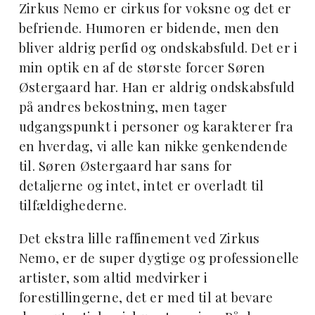
Zirkus Nemo er cirkus for voksne og det er
befriende. Humoren er bidende, men den
bliver aldrig perfid og ondskabsfuld. Det er i
min optik en af de største forcer Søren
Østergaard har. Han er aldrig ondskabsfuld
på andres bekostning, men tager
udgangspunkt i personer og karakterer fra
en hverdag, vi alle kan nikke genkendende
til. Søren Østergaard har sans for
detaljerne og intet, intet er overladt til
tilfældighederne.
Det ekstra lille raffinement ved Zirkus
Nemo, er de super dygtige og professionelle
artister, som altid medvirker i
forestillingerne, det er med til at bevare