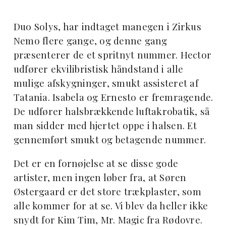
Duo Solys, har indtaget manegen i Zirkus
Nemo flere gange, og denne gang
præsenterer de et spritnyt nummer. Hector
udfører ekvilibristisk håndstand i alle
mulige afskygninger, smukt assisteret af
Tatania. Isabela og Ernesto er fremragende.
De udfører halsbrækkende luftakrobatik, så
man sidder med hjertet oppe i halsen. Et
gennemført smukt og betagende nummer.
Det er en fornøjelse at se disse gode
artister, men ingen løber fra, at Søren
Østergaard er det store trækplaster, som
alle kommer for at se. Vi blev da heller ikke
snydt for Kim Tim, Mr. Magic fra Rødovre.