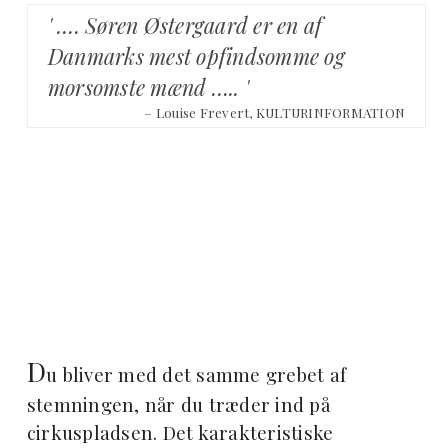
' …. Søren Østergaard er en af
Danmarks mest opfindsomme og
morsomste mænd ….. '
– Louise Frevert, KULTURINFORMATION
D
u bliver med det samme grebet af
stemningen, når du træder ind på
cirkuspladsen. Det karakteristiske