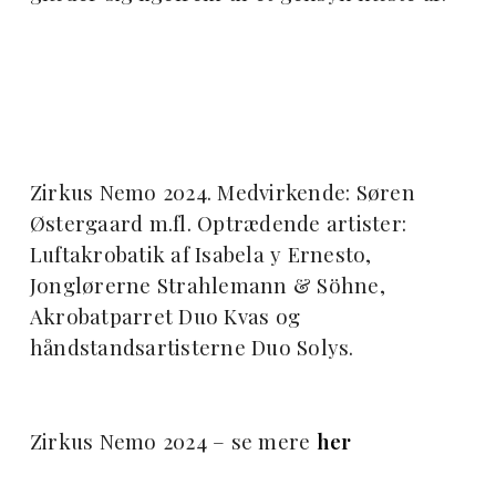
Zirkus Nemo 2024. Medvirkende: Søren
Østergaard m.fl. Optrædende artister:
Luftakrobatik af Isabela y Ernesto,
Jonglørerne Strahlemann & Söhne,
Akrobatparret Duo Kvas og
håndstandsartisterne Duo Solys.
Zirkus Nemo 2024 – se mere
her