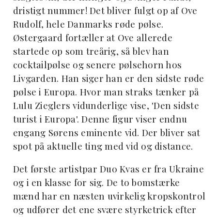
dristigt nummer! Det bliver fulgt op af Ove
Rudolf, hele Danmarks røde pølse.
Østergaard fortæller at Ove allerede
startede op som treårig, så blev han
cocktailpølse og senere pølsehorn hos
Livgarden. Han siger han er den sidste røde
pølse i Europa. Hvor man straks tænker på
Lulu Zieglers vidunderlige vise, 'Den sidste
turist i Europa'. Denne figur viser endnu
engang Sørens eminente vid. Der bliver sat
spot på aktuelle ting med vid og distance.
Det første artistpar Duo Kvas er fra Ukraine
og i en klasse for sig. De to bomstærke
mænd har en næsten uvirkelig kropskontrol
og udfører det ene svære styrketrick efter