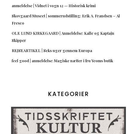
anmeldelse | Vidnet i vogn 12 — Historisk krimi
Skovgaard Museet | sommerudstilling: Erik A. Frandsen – Al
Fresco
OLE LUND KIRKEGAARD | Anmeldelse: Kalle og Kaptajn
Skipper
REJSEARTIKEL | Seks uger gennem Europa
feel good | anmeldelse: Magiske nætter i fru Yeoms butik
KATEGORIER