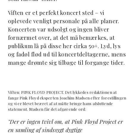
Viften er et perfekt koncert sted – vi
oplevede venligt personale på alle planer.
Koncerten var udsolgt og ingen bliver
fornærmet over, at det må bemærkes, at
publikum lå på disse her cirka 50+. Lyd, lys
og fadøl flød ud til koncertdeltagerne, mens
mange drømte sig tilbage til forgange tider.
Viften: PINK FLOYD PROJECT. Det lykkedes redaktionen at
fange Pink Floyd eksperten Joachim Madsen efter forestillingen
og vi er blevet beæret af at måtte bringe hans afsluttende
statement. Madsen får det afgørende ord:
"Der er ingen tvivl om, at Pink Floyd Project er
en samling af sindssygt dygtige