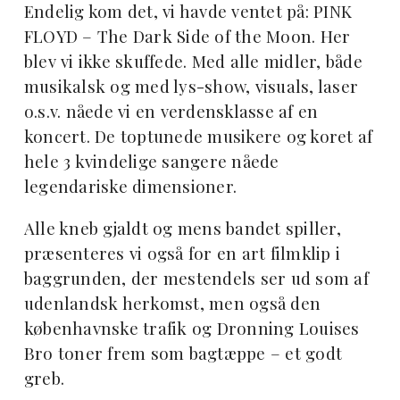
Endelig kom det, vi havde ventet på: PINK
FLOYD – The Dark Side of the Moon. Her
blev vi ikke skuffede. Med alle midler, både
musikalsk og med lys-show, visuals, laser
o.s.v. nåede vi en verdensklasse af en
koncert. De toptunede musikere og koret af
hele 3 kvindelige sangere nåede
legendariske dimensioner.
Alle kneb gjaldt og mens bandet spiller,
præsenteres vi også for en art filmklip i
baggrunden, der mestendels ser ud som af
udenlandsk herkomst, men også den
københavnske trafik og Dronning Louises
Bro toner frem som bagtæppe – et godt
greb.