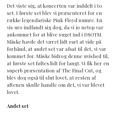
Det viste sig, at koncerten var inddelt i to
set. I første set blev vi præsenteret for en
række legendariske Pink Floyd numre. En
vis uro indfandt sig dog, da vi jo netop var
ankommet for at blive suget ind i DSOTM.
Måske havde det været lidt rart at vide på
forhånd, at andet set var afsat til det, vi var
kommet for. Måske bidrog denne uvished til,
at første set føltes lidt for langt. Vi fik her en
superb præsentation af The Final Cut, og
blev dog også til slut lovet, at resten af
aftenen skulle handle om det, vi var blevet
lovet.
Andet set