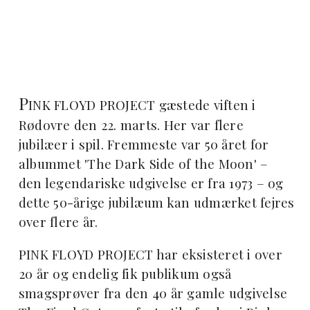
P
INK FLOYD PROJECT gæstede viften i
Rødovre den 22. marts. Her var flere
jubilæer i spil. Fremmeste var 50 året for
albummet 'The Dark Side of the Moon' –
den legendariske udgivelse er fra 1973 – og
dette 50-årige jubilæum kan udmærket fejres
over flere år.
PINK FLOYD PROJECT har eksisteret i over
20 år og endelig fik publikum også
smagsprøver fra den 40 år gamle udgivelse