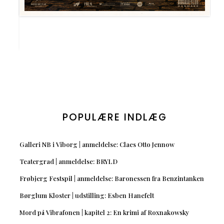
POPULÆRE INDLÆG
Galleri NB i Viborg | anmeldelse: Claes Otto Jennow
Teatergrad | anmeldelse: BRYLD
Frøbjerg Festspil | anmeldelse: Baronessen fra Benzintanken
Børglum Kloster | udstilling: Esben Hanefelt
Mord på Vibrafonen | kapitel 2: En krimi af Roxnakowsky