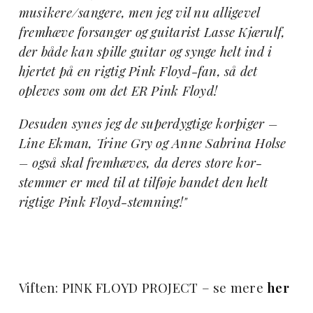
musikere/sangere, men jeg vil nu alligevel
fremhæve forsanger og guitarist Lasse Kjærulf,
der både kan spille guitar og synge helt ind i
hjertet på en rigtig Pink Floyd-fan, så det
opleves som om det ER Pink Floyd!
Desuden synes jeg de superdygtige korpiger –
Line Ekman, Trine Gry og Anne Sabrina Holse
– også skal fremhæves, da deres store kor-
stemmer er med til at tilføje bandet den helt
rigtige Pink Floyd-stemning!"
Viften: PINK FLOYD PROJECT – se mere
her