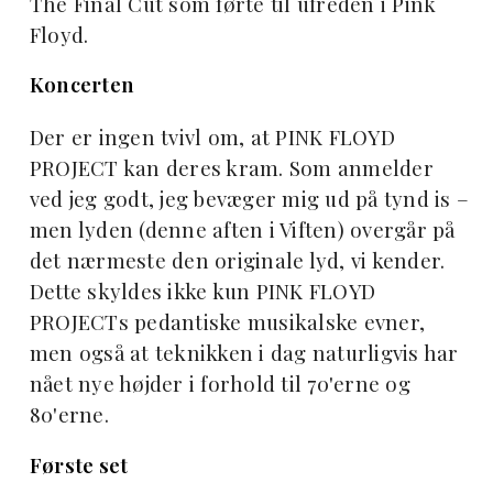
The Final Cut som førte til ufreden i Pink
Floyd.
Koncerten
Der er ingen tvivl om, at PINK FLOYD
PROJECT kan deres kram. Som anmelder
ved jeg godt, jeg bevæger mig ud på tynd is –
men lyden (denne aften i Viften) overgår på
det nærmeste den originale lyd, vi kender.
Dette skyldes ikke kun PINK FLOYD
PROJECTs pedantiske musikalske evner,
men også at teknikken i dag naturligvis har
nået nye højder i forhold til 70'erne og
80'erne.
Første set