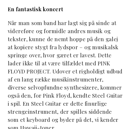
En fantastisk koncert
Når man som band har lagt sig på sinde at
videreføre og formidle andres musik og
tekster, kunne de nemt hoppe på den galej
at kopiere stygt fra lydspor – og musikalsk
springe over, hvor gæret er lavest. Dette
lader ikke til at være tilfældet med PINK
FLOYD PROJECT. Udover et righoldigt udbud
af en lang række musikinstrumenter,
diverse selvopfundne synthesizere, kommer
også den, for Pink Floyd, kendte Steel Guitar
i spil. En Steel Guitar er dette finurlige
strengeinstrument, der spilles siddende
som et keyboard og byder på det, vi kender
som Hawaii-toner.