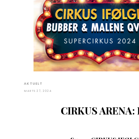
AKTUELT
MARTS 27, 2024
CIRKUS ARENA: