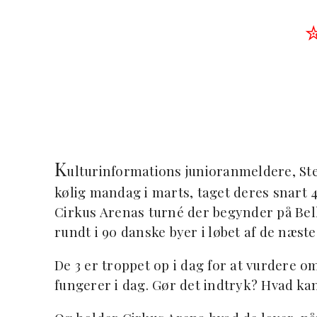
K
ulturinformations junioranmeldere, Stel
kølig mandag i marts, taget deres snart 
Cirkus Arenas turné der begynder på Bell
rundt i 90 danske byer i løbet af de næ
De 3 er troppet op i dag for at vurdere o
fungerer i dag. Gør det indtryk? Hvad ka