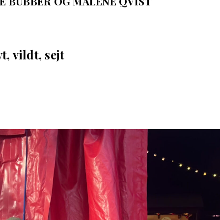
GE BUBBER OG MALENE QVIST
t, vildt, sejt