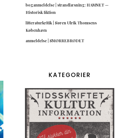
boganmeldelse | strandlæsning: HAMNET —
Historisk fiktion
litteraturkritik | Søren Ulrik Thomsens
København
anmeldelse | SMØRREBRØDET
KATEGORIER