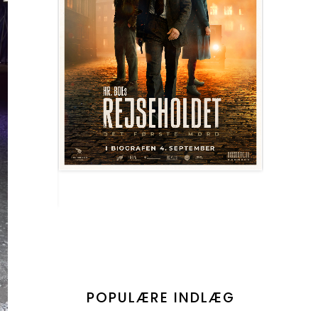
POPULÆRE INDLÆG