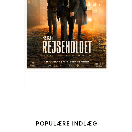
POPULÆRE INDLÆG