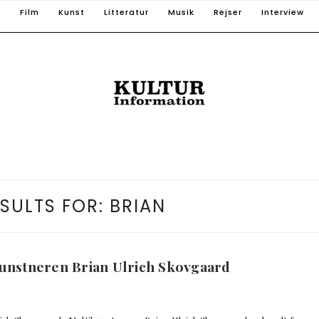
T
Film
Kunst
Litteratur
Musik
Rejser
Interview
SULTS FOR:
BRIAN
kunstneren Brian Ulrich Skovgaard