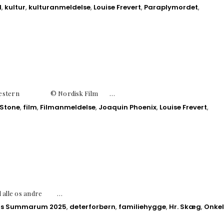
l
,
kultur
,
kulturanmeldelse
,
Louise Frevert
,
Paraplymordet
,
ama-western © Nordisk Film …
Stone
,
film
,
Filmanmeldelse
,
Joaquin Phoenix
,
Louise Frevert
,
il alle os andre …
us Summarum 2025
,
deterforbørn
,
familiehygge
,
Hr. Skæg
,
Onkel