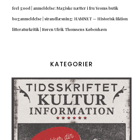
feel good | anmeldelse: Magiske nætter i fru Yeoms butik
boganmeldelse | strandlæsning: HAMNET — Historisk fiktion
litteraturkritik | Søren Ulrik Thomsens København
KATEGORIER