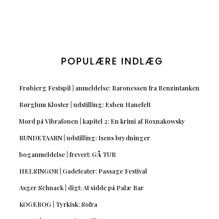
POPULÆRE INDLÆG
Frøbjerg Festspil | anmeldelse: Baronessen fra Benzintanken
Børglum Kloster | udstilling: Esben Hanefelt
Mord på Vibrafonen | kapitel 2: En krimi af Roxnakowsky
RUNDETAARN | udstilling: Isens brydninger
boganmeldelse | frevert: GÅ TUR
HELSINGØR | Gadeteater: Passage Festival
Asger Schnack | digt: At sidde på Palæ Bar
KOGEBOG | Tyrkisk: Sofra