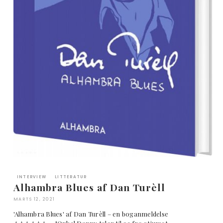
INTERVIEW
LITTERATUR
Alhambra Blues af Dan Turèll
MARTS 12, 2021
'Alhambra Blues' af Dan Turèll – en boganmeldelse