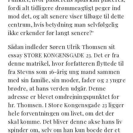
fordi alt tidligere drømmeagtigt peger ind
mod det, og alt senere viser tilbage til dette
centrum, hvis betydning man selvfølgelig
ikke erkender før langt senere?'
Sådan indleder Søren Ulrik Thomsen sit
essay STORE KONGENSGADE 23. Det er fra
denne matrikel, hvor forfatteren flyttede til
fra Stevns som 16-årig ung mand sammen
med sin familie, sin moder, fader og 2 yngre
brødre, at hans verden udgår. Denne
adresse er blevet omdrejningspunktet for
hr. Thomsen. I Store Kongensgade 23 ligger
hele forventningen om livet, om det der
skal komme. Det bliver denne akse hans liv
spinder om, selv om han kun boede der et