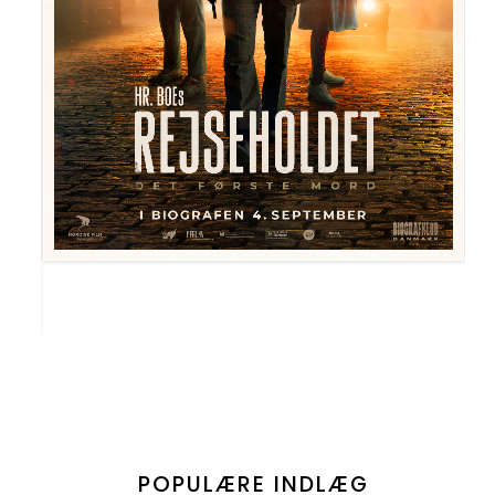
POPULÆRE INDLÆG