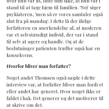
hvor hun var fit, følte hun ikke, at hun var i
stand til at tage hjem til familien. 'Nej' siger
psykiateren, 'men så er vores samtaler også
slut fra på mandag'. I dette lå der ifølge
forfatteren en anerkendelse af, at moderen
var et selvstændigt individ, der var i stand
til selv at agere og handle. Og at de
beslutninger patienten træffer også har en
konsekvens.
Hvorfor bliver man forfatter?
Noget andet Thomsen også sagde i dette
interview var, at forfatter bliver man fordi et
eller andet har generet. Hvor noget ikke er
faldet i hak. Det generer og det motiverer til
at skrive om det.