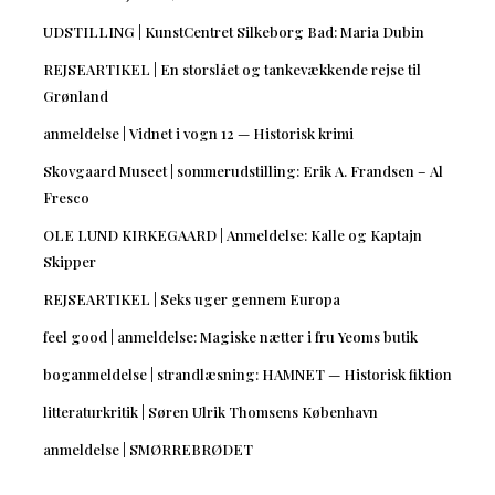
UDSTILLING | KunstCentret Silkeborg Bad: Maria Dubin
REJSEARTIKEL | En storslået og tankevækkende rejse til
Grønland
anmeldelse | Vidnet i vogn 12 — Historisk krimi
Skovgaard Museet | sommerudstilling: Erik A. Frandsen – Al
Fresco
OLE LUND KIRKEGAARD | Anmeldelse: Kalle og Kaptajn
Skipper
REJSEARTIKEL | Seks uger gennem Europa
feel good | anmeldelse: Magiske nætter i fru Yeoms butik
boganmeldelse | strandlæsning: HAMNET — Historisk fiktion
litteraturkritik | Søren Ulrik Thomsens København
anmeldelse | SMØRREBRØDET