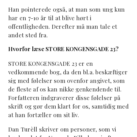
Han pointerede også, at man som ung kun
har en 7-10 år til at blive hørt i
offentligheden. Derefter må man tale et
andet sted fra.
Hvorfor læse STORE KONGENSGADE 23?
STORE KONGENSGADE 23 er en
vedkommende bog, da den bl.a. beskæftiger
sig med følelser som ovenfor angivet, som
de fleste af os kan nikke genkendende til.
Forfatteren indgraverer disse følelser på
skrift og gør dem klart for os, samtidig med
at han fortæller om sit liv.
Dan Turèll skriver om personer, som vi