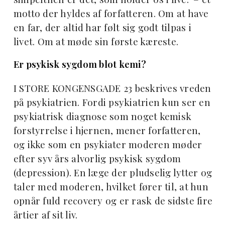
motto der hyldes af forfatteren.
Om at have
en far, der altid har følt sig godt tilpas i
livet. Om at møde sin første kæreste.
Er psykisk sygdom blot kemi?
I STORE KONGENSGADE 23 beskrives vreden
på psykiatrien. Fordi psykiatrien kun ser en
psykiatrisk diagnose som noget kemisk
forstyrrelse i hjernen, mener forfatteren,
og ikke som en psykiater moderen møder
efter syv års alvorlig psykisk sygdom
(depression). En læge der pludselig lytter og
taler med moderen, hvilket fører til, at hun
opnår fuld recovery og er rask de sidste fire
årtier af sit liv.