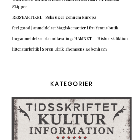
Skipper
REJSEARTIKEL | Seks uger gennem Europa
feel good | anmeldelse: Magiske nætter i fru Yeoms butik
boganmeldelse | strandlæsning: HAMNET — Historisk fiktion
litteraturkritik | Søren Ulrik Thomsens København
KATEGORIER