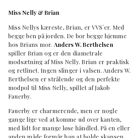
Miss Nelly & Brian
Miss Nellys kæreste, Brian, er VVS´er. Med
begge ben på jorden. De bor begge hjemme
hos Brians mor.
Anders W. Berthelsen
spiller Brian og er den diametrale
modsætning af Miss Nelly. Brian er praktisk
og retlinet. Ingen slinger i valsen. Anders W.
Berthelsen er strålende og den perfekte
modpol til Miss Nelly, spillet af Jakob
Fauerby.
Fauerby er charmerende, men er nogle
gange lige ved at komme ud over kanten,
med lidt for mange løse håndled. På en eller
anden måde formår han at holde skansen.