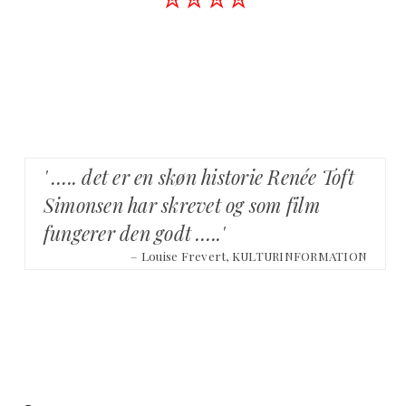
' ….. det er en skøn historie Renée Toft
Simonsen har skrevet og som film
fungerer den godt …..'
– Louise Frevert, KULTURINFORMATION