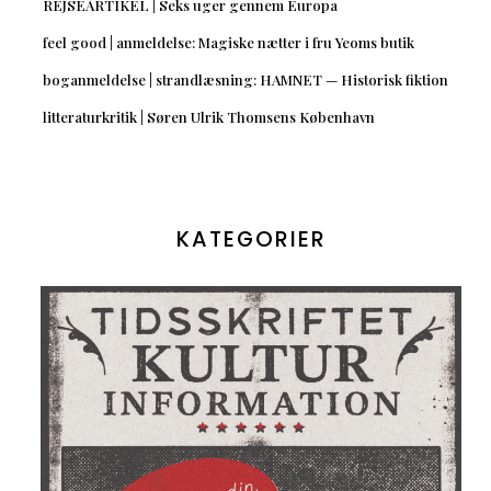
REJSEARTIKEL | Seks uger gennem Europa
feel good | anmeldelse: Magiske nætter i fru Yeoms butik
boganmeldelse | strandlæsning: HAMNET — Historisk fiktion
litteraturkritik | Søren Ulrik Thomsens København
KATEGORIER