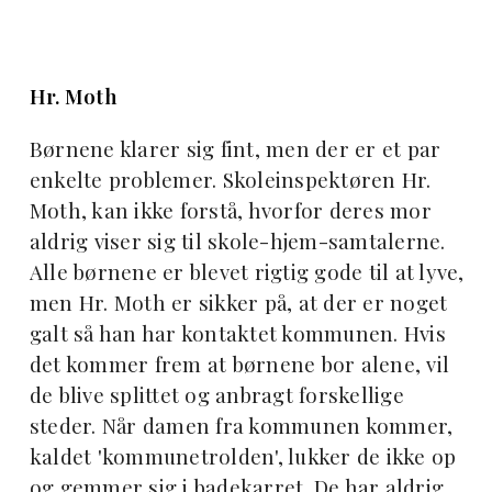
Hr. Moth
Børnene klarer sig fint, men der er et par
enkelte problemer. Skoleinspektøren Hr.
Moth, kan ikke forstå, hvorfor deres mor
aldrig viser sig til skole-hjem-samtalerne.
Alle børnene er blevet rigtig gode til at lyve,
men Hr. Moth er sikker på, at der er noget
galt så han har kontaktet kommunen. Hvis
det kommer frem at børnene bor alene, vil
de blive splittet og anbragt forskellige
steder. Når damen fra kommunen kommer,
kaldet 'kommunetrolden', lukker de ikke op
og gemmer sig i badekarret. De har aldrig