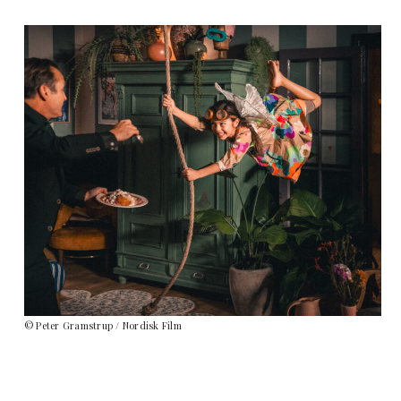
© Peter Gramstrup / Nordisk Film