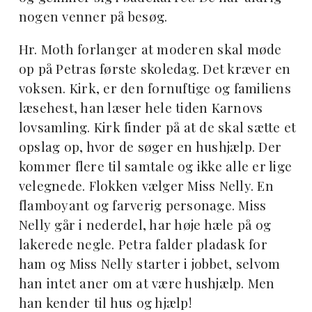
nogen venner på besøg.
Hr. Moth forlanger at moderen skal møde
op på Petras første skoledag. Det kræver en
voksen. Kirk, er den fornuftige og familiens
læsehest, han læser hele tiden Karnovs
lovsamling. Kirk finder på at de skal sætte et
opslag op, hvor de søger en hushjælp. Der
kommer flere til samtale og ikke alle er lige
velegnede. Flokken vælger Miss Nelly. En
flamboyant og farverig personage. Miss
Nelly går i nederdel, har høje hæle på og
lakerede negle. Petra falder pladask for
ham og Miss Nelly starter i jobbet, selvom
han intet aner om at være hushjælp. Men
han kender til hus og hjælp!