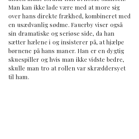
Man kan ikke lade være med at more sig
over hans direkte frækhed, kombineret med
en usædvanlig sødme. Fauerby viser også
sin dramatiske og seriøse side, da han
sætter hælene i og insisterer på, at hjælpe
børnene på hans maner. Han er en dygtig
skuespiller og hvis man ikke vidste bedre,
skulle man tro at rollen var skræddersyet
til ham.