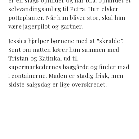
er en slags opfinder og har bl.a. opfundet et
selvvandingsanlæg til Petra. Hun elsker
potteplanter. Når hun bliver stor, skal hun
være jagerpilot og gartner.
Jessica hjælper børnene med at ”skralde”.
Sent om natten kører hun sammen med
Tristan og Katinka, ud til
supermarkedernes baggårde og finder mad
i containerne. Maden er stadig frisk, men
sidste salgsdag er lige overskredet.