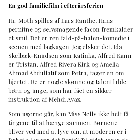
En god familiefilm i efterårsferien
Hr. Moth spilles af Lars Ranthe. Hans
pernitne og selvsmagende facon fremkalder
et smil. Det er ren fald-på-halen-komedie i
scenen med lagkagen. Jeg elsker det. Ida
Skelbæk-Knudsen som Katinka, Alfred Kann
er Tristan, Alfred Rivera Kirk og Amelia
Ahmad Abdullatif som Petra, tager en om
hjertet. De er nogle skønne og talentfulde
børn og unge, som har fået en sikker
instruktion af Mehdi Avaz.
Som ugerne går, kan Miss Nelly ikke helt få
tingene til at hænge sammen. Børnene
bliver ved med at lyve om, at moderen er i