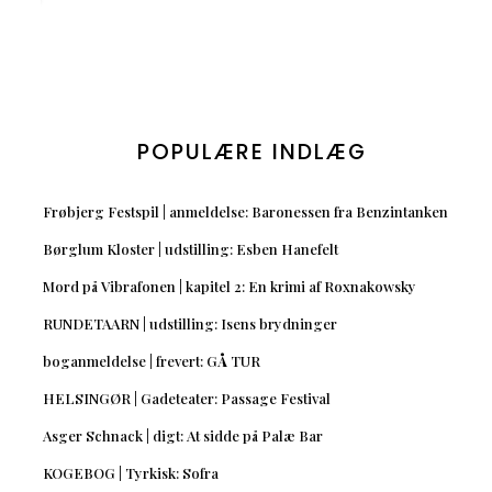
POPULÆRE INDLÆG
Frøbjerg Festspil | anmeldelse: Baronessen fra Benzintanken
Børglum Kloster | udstilling: Esben Hanefelt
Mord på Vibrafonen | kapitel 2: En krimi af Roxnakowsky
RUNDETAARN | udstilling: Isens brydninger
boganmeldelse | frevert: GÅ TUR
HELSINGØR | Gadeteater: Passage Festival
Asger Schnack | digt: At sidde på Palæ Bar
KOGEBOG | Tyrkisk: Sofra