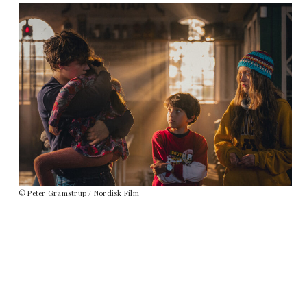
© Peter Gramstrup / Nordisk Film