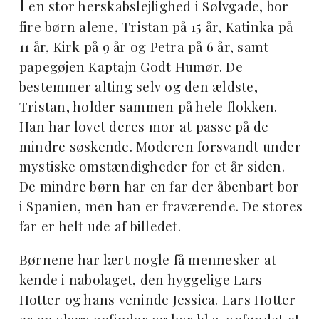
I
en stor herskabslejlighed i Sølvgade, bor
fire børn alene, Tristan på 15 år, Katinka på
11 år, Kirk på 9 år og Petra på 6 år, samt
papegøjen Kaptajn Godt Humør. De
bestemmer alting selv og den ældste,
Tristan, holder sammen på hele flokken.
Han har lovet deres mor at passe på de
mindre søskende. Moderen forsvandt under
mystiske omstændigheder for et år siden.
De mindre børn har en far der åbenbart bor
i Spanien, men han er fraværende. De stores
far er helt ude af billedet.
Børnene har lært nogle få mennesker at
kende i nabolaget, den hyggelige Lars
Hotter og hans veninde Jessica. Lars Hotter