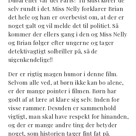
Dubai eller var det Paris? Til sidst kører de
selv rundt i det. Miss Nelly forklarer Brian
det hele og han er overbevist om, at der er
noget galt og vil melde det til politiet. Så
kommer der ellers gang i den og Miss Nelly
og Brian følger efter ungerne og tager
detektivagtigt solbriller på, så de
uigenkendelige!!
Der er rigtig magen humor i denne film.
Selvom alle ved, at børn ikke kan bo alene,
er der mange pointer i filmen. Børn har
godt af at lære at klare sig selv. Inden for
visse rammer. Desuden er sammenhold
vigtigt, man skal have respekt for hinanden,
og der er mange andre ting der betyder
noget, som historien tager fint fat på.