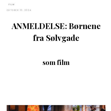
FILM
OKTOBER 10, 2024
ANMELDELSE: Børnene
fra Sølvgade
som film