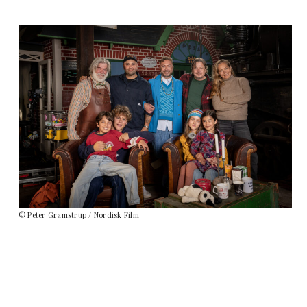
© Peter Gramstrup / Nordisk Film