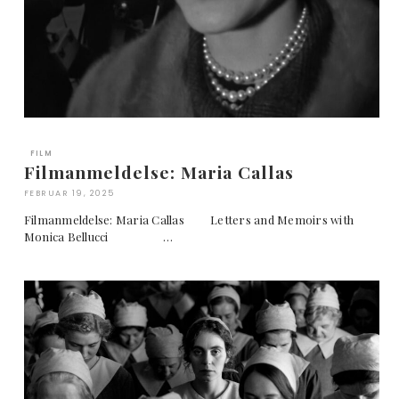
FILM
Filmanmeldelse: Maria Callas
FEBRUAR 19, 2025
Filmanmeldelse: Maria Callas Letters and Memoirs with
Monica Bellucci …