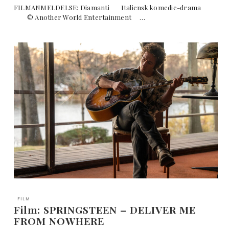
FILMANMELDELSE: Diamanti Italiensk komedie-drama
© Another World Entertainment …
FILM
Film: SPRINGSTEEN – DELIVER ME
FROM NOWHERE