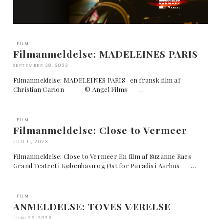
FILM
Filmanmeldelse: MADELEINES PARIS
SEPTEMBER 28, 2023
Filmanmeldelse: MADELEINES PARIS en fransk film af
Christian Carion © Angel Films …
FILM
Filmanmeldelse: Close to Vermeer
JULI 11, 2023
Filmanmeldelse: Close to Vermeer En film af Suzanne Raes
Grand Teatret i København og Øst for Paradis i Aarhus …
FILM
ANMELDELSE: TOVES VÆRELSE
JUNI 22, 2023