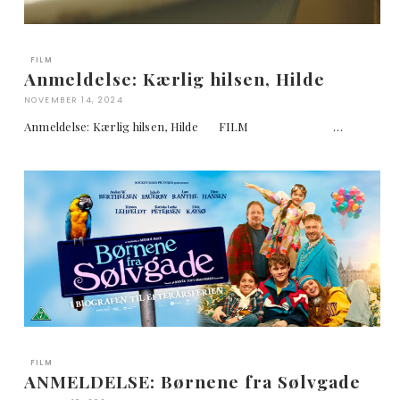
FILM
Anmeldelse: Kærlig hilsen, Hilde
NOVEMBER 14, 2024
Anmeldelse: Kærlig hilsen, Hilde FILM …
FILM
ANMELDELSE: Børnene fra Sølvgade