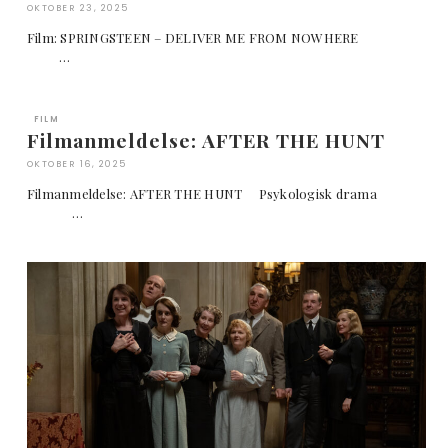
OKTOBER 23, 2025
Film: SPRINGSTEEN – DELIVER ME FROM NOWHERE
…
FILM
Filmanmeldelse: AFTER THE HUNT
OKTOBER 16, 2025
Filmanmeldelse: AFTER THE HUNT Psykologisk drama
…