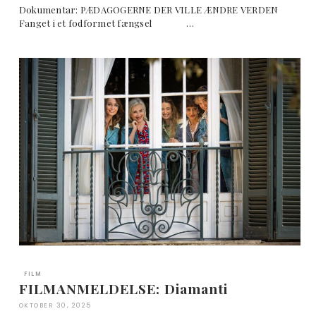
Dokumentar: PÆDAGOGERNE DER VILLE ÆNDRE VERDEN
Fanget i et fodformet fængsel …
FILM
FILMANMELDELSE: Diamanti
OKTOBER 30, 2025