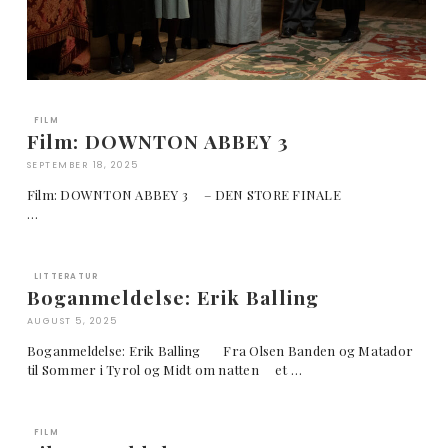
FILM
Film: DOWNTON ABBEY 3
SEPTEMBER 18, 2025
Film: DOWNTON ABBEY 3 – DEN STORE FINALE
…
LITTERATUR
Boganmeldelse: Erik Balling
AUGUST 5, 2025
Boganmeldelse: Erik Balling Fra Olsen Banden og Matador
til Sommer i Tyrol og Midt om natten et …
FILM