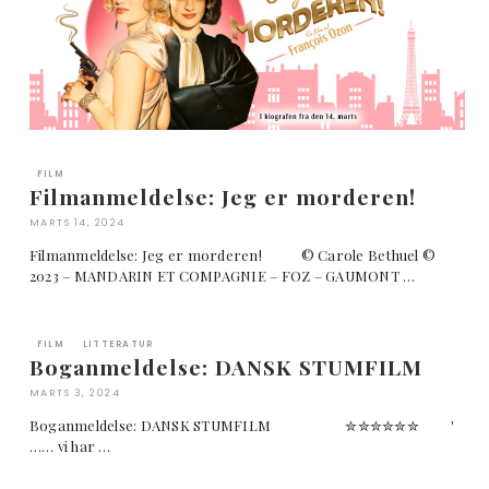
FILM
Filmanmeldelse: Jeg er morderen!
MARTS 14, 2024
Filmanmeldelse: Jeg er morderen! © Carole Bethuel ©
2023 – MANDARIN ET COMPAGNIE – FOZ – GAUMONT …
FILM
LITTERATUR
Boganmeldelse: DANSK STUMFILM
MARTS 3, 2024
Boganmeldelse: DANSK STUMFILM ✮✮✮✮✮✮ '
…… vi har …