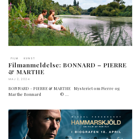
FILM
KUNST
Filmanmeldelse: BONNARD – PIERRE
& MARTHE
MAJ 2, 2024
BONNARD – PIERRE & MARTHE Mysteriet om Pierre og
Marthe Bonnard © …