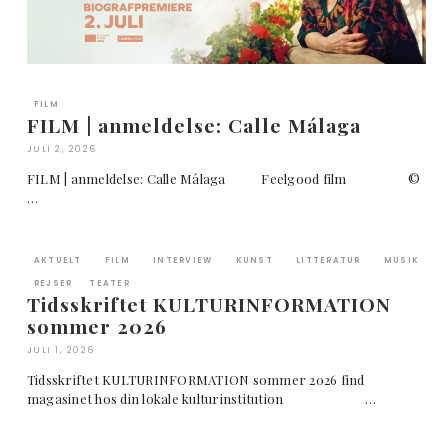
FILM
FILM | anmeldelse: Calle Málaga
JULI 2, 2026
FILM | anmeldelse: Calle Málaga Feelgood film ©
…
AKTUELT
FILM
INTERVIEW
KUNST
LITTERATUR
MUSIK
REJSER
TEATER
Tidsskriftet KULTURINFORMATION
sommer 2026
JULI 1, 2026
Tidsskriftet KULTURINFORMATION sommer 2026 find
magasinet hos din lokale kulturinstitution …