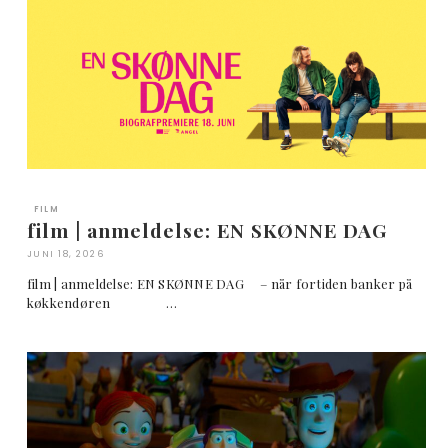
FILM
film | anmeldelse: EN SKØNNE DAG
JUNI 18, 2026
film | anmeldelse: EN SKØNNE DAG – når fortiden banker på
køkkendøren …