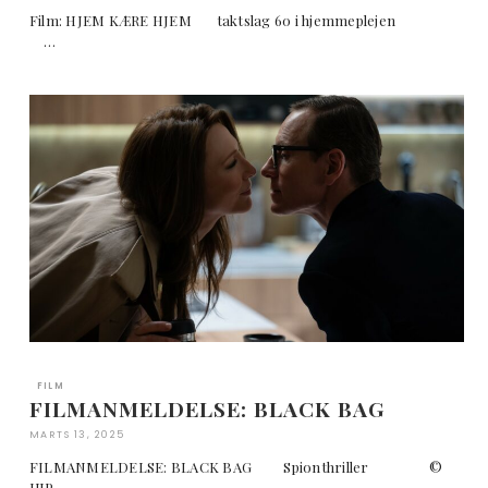
Film: HJEM KÆRE HJEM taktslag 60 i hjemmeplejen
…
FILM
FILMANMELDELSE: BLACK BAG
MARTS 13, 2025
FILMANMELDELSE: BLACK BAG Spionthriller ©
UIP …