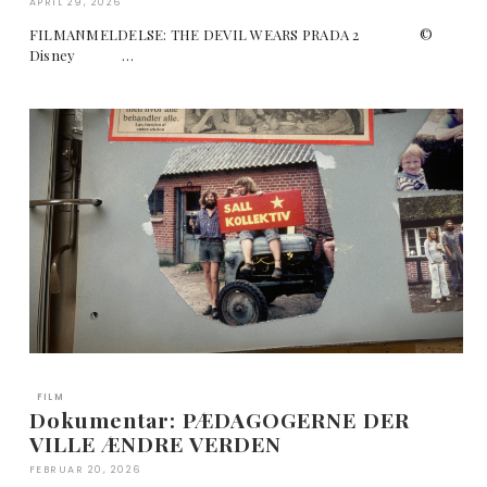
APRIL 29, 2026
FILMANMELDELSE: THE DEVIL WEARS PRADA 2 ©
Disney …
FILM
Dokumentar: PÆDAGOGERNE DER
VILLE ÆNDRE VERDEN
FEBRUAR 20, 2026