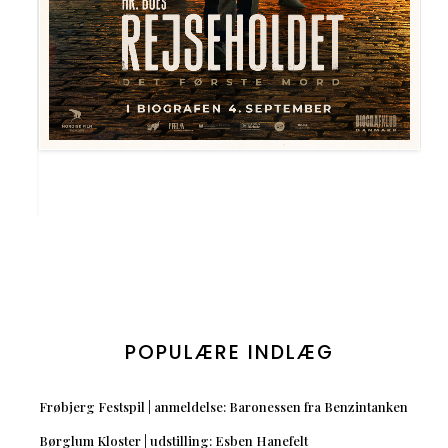
POPULÆRE INDLÆG
Frøbjerg Festspil | anmeldelse: Baronessen fra Benzintanken
Børglum Kloster | udstilling: Esben Hanefelt