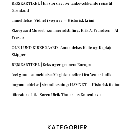
REJSEARTIKEL | En storslået og tankevækkende rejse til
Grønland
anmeldelse | Vidnet i vogn 12 — Historisk krimi
Skovgaard Museet | sommerudstilling: Erik A. Frandsen – Al
Fresco
OLE LUND KIRKEGAARD | Anmeldelse: Kalle og Kaptajn
Skipper
REJSEARTIKEL | Seks uger gennem Europa
feel good | anmeldelse: Magiske nætter i fru Yeoms butik
boganmeldelse | strandlæsning: HAMNET — Historisk fiktion
litteraturkritik | Søren Ulrik Thomsens København
KATEGORIER