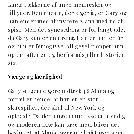
langs rækkerne af unge mennesker og
tilbyder. Den eneste, der siger ja, er Gary og
han ender med at invitere Alana med ud at
spise. Men det synes Alana er for langt ude,
da Gary kun er en dreng. Han er femten år
og hun er femogtyve. Alligevel tropper hun
op om aftenen og herfra udspiller historien
sig.
Værge og kærlighed
Gary vil gerne gøre indtryk på Alana og
fortæller hende, at han er en stor
skuespiller, der skal til New York og
optræde. Da den unge mand ikke er myndig
og moderen ikke kan tage med, bliver det
besluttet, at Alana tager med på turen som