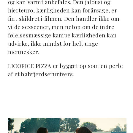
og kan varmt anbefales. Den jalousi og
hjerteuro, kærligheden kan forårsage, er
fint skildret i filmen. Den handler ikke om
vilde sexscener, men netop om de indre
følelsesmæssige kampe kærligheden kan
udvirke, ikke mindst for helt unge
mennesker.
LICORICE PIZZA er bygget op som en perle
af et halvfjerdserunivers.