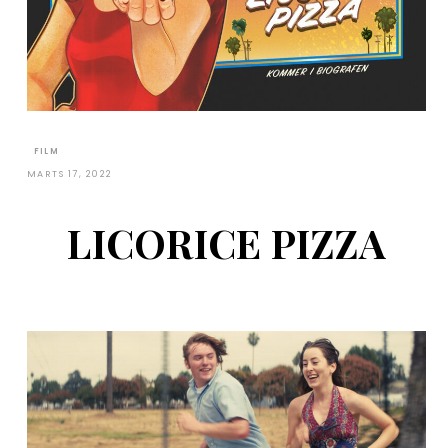
FILM
MARTS 17, 2022
LICORICE PIZZA