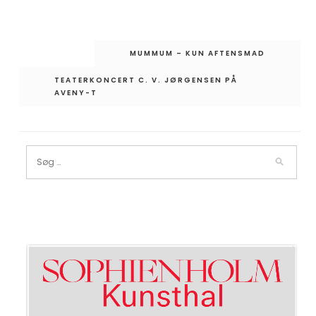
Indlægsnavigation
MUMMUM – KUN AFTENSMAD
TEATERKONCERT C. V. JØRGENSEN PÅ
AVENY-T