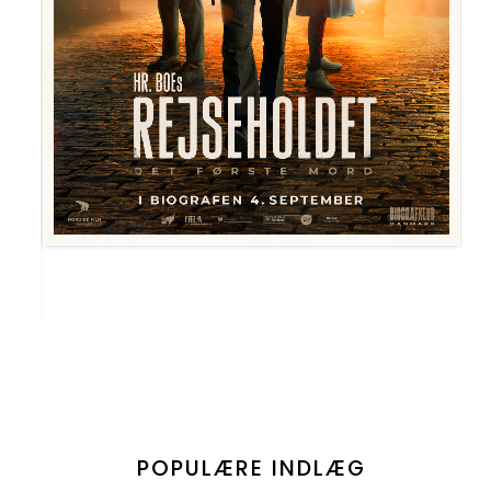
POPULÆRE INDLÆG