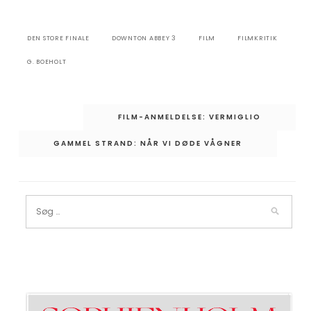
DEN STORE FINALE
DOWNTON ABBEY 3
FILM
FILMKRITIK
G. BOEHOLT
Indlægsnavigation
FILM-ANMELDELSE: VERMIGLIO
GAMMEL STRAND: NÅR VI DØDE VÅGNER