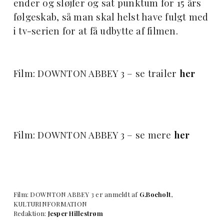
ender og sløjfer og sat punktum for 15 års
følgeskab, så man skal helst have fulgt med
i tv-serien for at få udbytte af filmen.
Film: DOWNTON ABBEY 3 – se trailer
her
Film: DOWNTON ABBEY 3 – se mere
her
Film: DOWNTON ABBEY 3 er anmeldt af
G.Boeholt
,
KULTURINFORMATION
Redaktion:
Jesper Hillestrøm