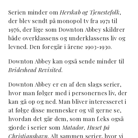
Serien minder om
Herskab og Tjenestefolk
,
der blev sendt på monopol tv fra 1971 til
1976, der lige som Downton Abbey skildrer
både overklassens og underklassens liv og
levned. Den foregår i årene 1903-1930.
Downton Abbey kan også sende minder til
Brideshead Revisited
.
Downton Abbey er en af den slags serier,
hvor man følger med i personernes liv, der
kan gå op og ned. Man bliver interesseret i
at følge disse mennesker og vil gerne se,
hvordan det går dem, som man f.eks også
gjorde i serier som
Matador, Huset på
Christianshavn
. Alt sammen serier, hvor vi