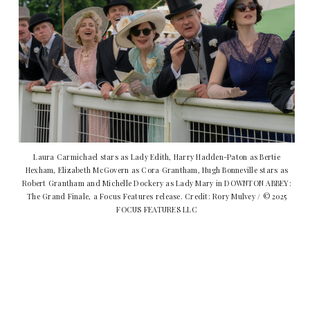
Laura Carmichael stars as Lady Edith, Harry Hadden-Paton as Bertie
Hexham, Elizabeth McGovern as Cora Grantham, Hugh Bonneville stars as
Robert Grantham and Michelle Dockery as Lady Mary in DOWNTON ABBEY:
The Grand Finale, a Focus Features release. Credit: Rory Mulvey / © 2025
FOCUS FEATURES LLC