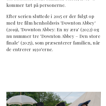
kommer tæt på personerne.
Efter serien sluttede i 2015 er der fulgt op
med tre film henholdsvis 'Downton Abbey'
(2019), 'Downton Abbey: En ny æra' (2022) og
nu nummer tre 'Downton Abbey – Den store
finale' (2025), som præsenterer familien, når
de entrerer 1930'erne.