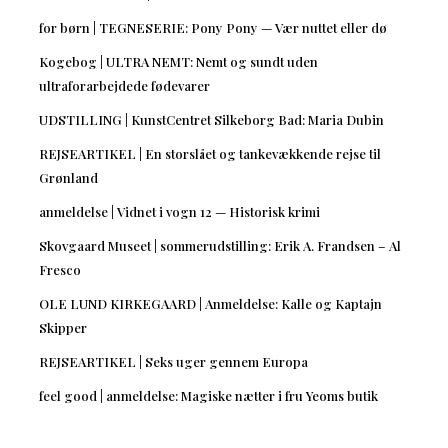
for børn | TEGNESERIE: Pony Pony — Vær nuttet eller dø
Kogebog | ULTRA NEMT: Nemt og sundt uden
ultraforarbejdede fødevarer
UDSTILLING | KunstCentret Silkeborg Bad: Maria Dubin
REJSEARTIKEL | En storslået og tankevækkende rejse til
Grønland
anmeldelse | Vidnet i vogn 12 — Historisk krimi
Skovgaard Museet | sommerudstilling: Erik A. Frandsen – Al
Fresco
OLE LUND KIRKEGAARD | Anmeldelse: Kalle og Kaptajn
Skipper
REJSEARTIKEL | Seks uger gennem Europa
feel good | anmeldelse: Magiske nætter i fru Yeoms butik