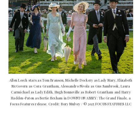
Allen Leech stars as Tom Branson, Michelle Dockery as Lady Mary, Elizabeth
McGovern as Cora Grantham, Alessandro Nivola as Gus Sambrook, Laura
Carmichael as Lady Edith, Hugh Bonneville as Robert Grantham and Harry
Hadden-Paton as Bertie Hexham in DOWNTON ABBEY: The Grand Finale, a
Focus Features release. Credit: Rory Mulvey / © 2025 FOCUS FEATURES LLC