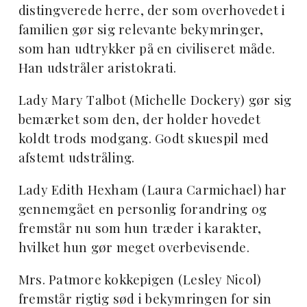
distingverede herre, der som overhovedet i
familien gør sig relevante bekymringer,
som han udtrykker på en civiliseret måde.
Han udstråler aristokrati.
Lady Mary Talbot (Michelle Dockery) gør sig
bemærket som den, der holder hovedet
koldt trods modgang. Godt skuespil med
afstemt udstråling.
Lady Edith Hexham (Laura Carmichael) har
gennemgået en personlig forandring og
fremstår nu som hun træder i karakter,
hvilket hun gør meget overbevisende.
Mrs. Patmore kokkepigen (Lesley Nicol)
fremstår rigtig sød i bekymringen for sin