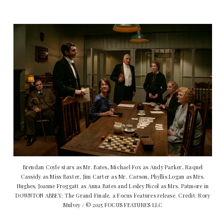
Brendan Coyle stars as Mr. Bates, Michael Fox as Andy Parker, Raquel
Cassidy as Miss Baxter, Jim Carter as Mr. Carson, Phyllis Logan as Mrs.
Hughes, Joanne Froggatt as Anna Bates and Lesley Nicol as Mrs. Patmore in
DOWNTON ABBEY: The Grand Finale, a Focus Features release. Credit: Rory
Mulvey / © 2025 FOCUS FEATURES LLC