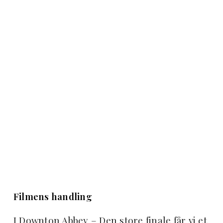
Filmens handling
I Downton Abbey – Den store finale får vi et