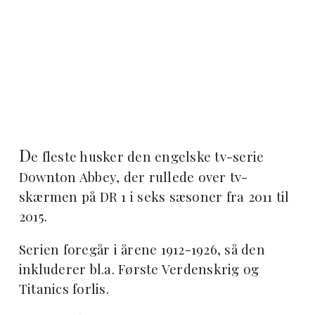
D
e fleste husker den engelske tv-serie
Downton Abbey, der rullede over tv-
skærmen på DR 1 i seks sæsoner fra 2011 til
2015.
Serien foregår i årene 1912-1926, så den
inkluderer bl.a. Første Verdenskrig og
Titanics forlis.