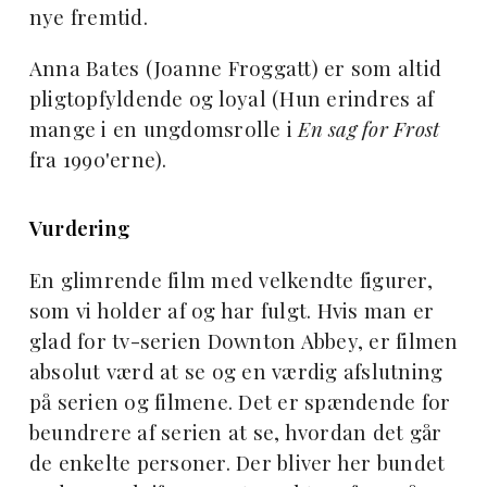
nye fremtid.
Anna Bates (Joanne Froggatt) er som altid
pligtopfyldende og loyal (Hun erindres af
mange i en ungdomsrolle i
En sag for Frost
fra 1990'erne).
Vurdering
En glimrende film med velkendte figurer,
som vi holder af og har fulgt. Hvis man er
glad for tv-serien Downton Abbey, er filmen
absolut værd at se og en værdig afslutning
på serien og filmene. Det er spændende for
beundrere af serien at se, hvordan det går
de enkelte personer. Der bliver her bundet