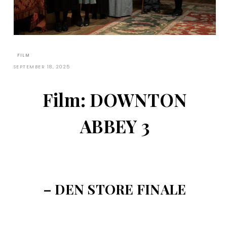
FILM
SEPTEMBER 18, 2025
Film: DOWNTON
ABBEY 3
– DEN STORE FINALE